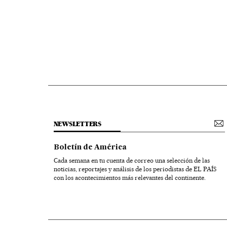
NEWSLETTERS
Boletín de América
Cada semana en tu cuenta de correo una selección de las
noticias, reportajes y análisis de los periodistas de EL PAÍS
con los acontecimientos más relevantes del continente.