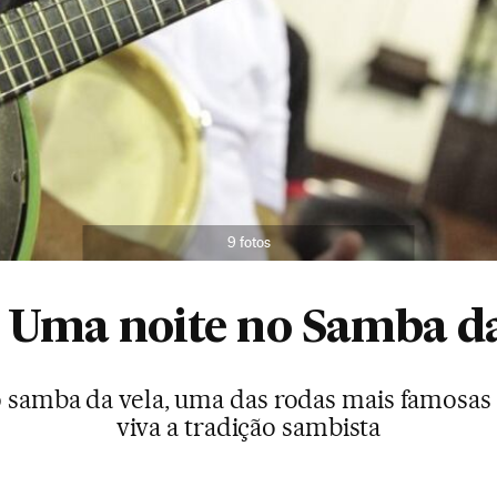
9 fotos
| Uma noite no Samba d
o samba da vela, uma das rodas mais famosa
viva a tradição sambista