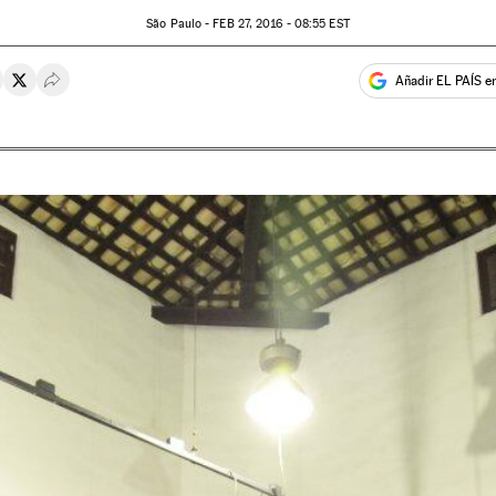
São Paulo -
FEB
27, 2016 - 08:55
EST
Añadir EL PAÍS e
rtir en Whatsapp
ompartir en Facebook
Compartir en Twitter
Desplegar Redes Sociales