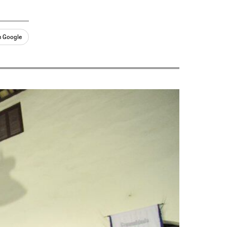
n Google