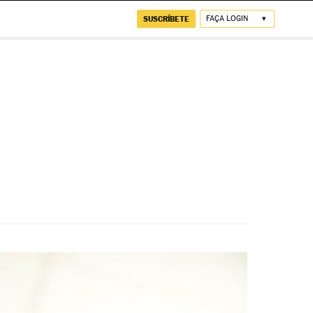
SUSCRÍBETE
FAÇA LOGIN