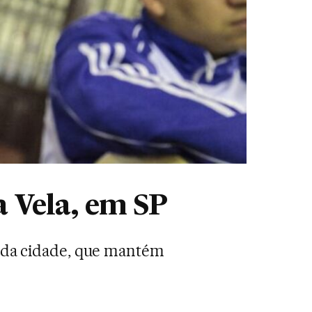
a Vela, em SP
s da cidade, que mantém