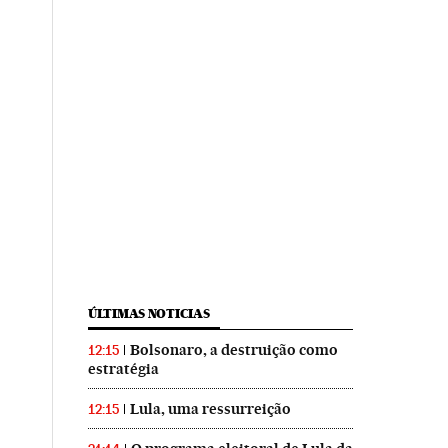
ÚLTIMAS NOTICIAS
Bolsonaro, a destruição como
12:15
estratégia
Lula, uma ressurreição
12:15