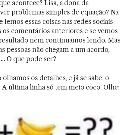
ue acontece? Lisa, a dona da
lver problemas simples de equação? Na
 lemos essas coisas nas redes sociais
os comentários anteriores e se vemos
resultado nem continuamos lendo. Mas
 as pessoas não chegam a um acordo,
4... O que pode ser?
olhamos os detalhes, e já se sabe, o
 A última linha só tem meio coco! Olhe: