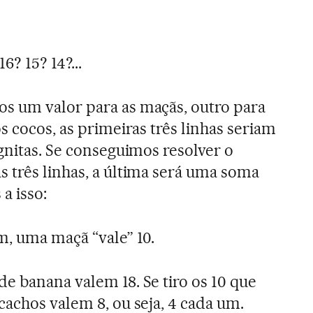
6? 15? 14?...
s um valor para as maçãs, outro para
s cocos, as primeiras três linhas seriam
gnitas. Se conseguimos resolver o
 três linhas, a última será uma soma
a isso:
, uma maçã “vale” 10.
e banana valem 18. Se tiro os 10 que
cachos valem 8, ou seja, 4 cada um.