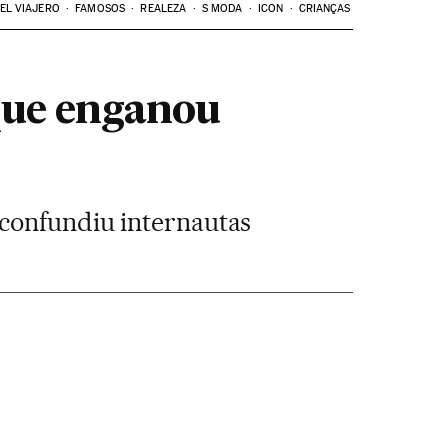
EL VIAJERO
FAMOSOS
REALEZA
S MODA
ICON
CRIANÇAS
que enganou
 confundiu internautas