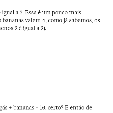
igual a 2. Essa é um pouco mais
 bananas valem 4, como já sabemos, os
nos 2 é igual a 2).
ãs + bananas = 16, certo? E então de