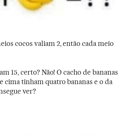
eios cocos valiam 2, então cada meio
riam 15, certo? Não! O cacho de bananas
e cima tinham quatro bananas e o da
onsegue ver?