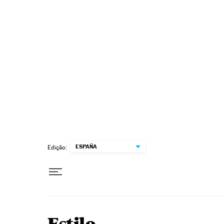
Pular para o conteúdo
ESPAÑA
Edição: