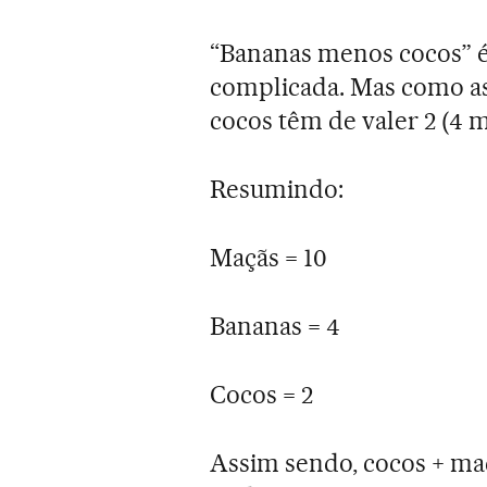
“Bananas menos cocos” é 
complicada. Mas como as
cocos têm de valer 2 (4 me
Resumindo:
Maçãs = 10
Bananas = 4
Cocos = 2
Assim sendo, cocos + maç