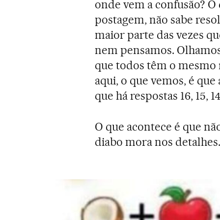
onde vem a confusão? O q
postagem, não sabe reso
maior parte das vezes que
nem pensamos. Olhamos 
que todos têm o mesmo 
aqui, o que vemos, é que
que há respostas 16, 15, 1
O que acontece é que não 
diabo mora nos detalhes.