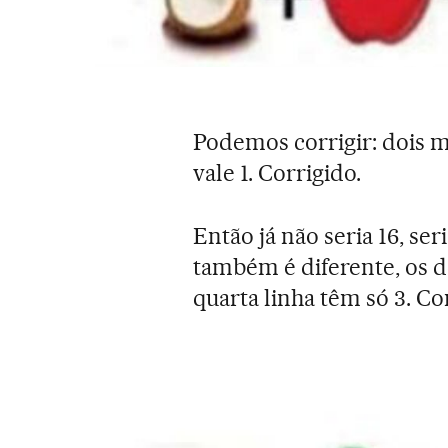
Podemos corrigir: dois m
vale 1. Corrigido.
Então já não seria 16, se
também é diferente, os d
quarta linha têm só 3. C