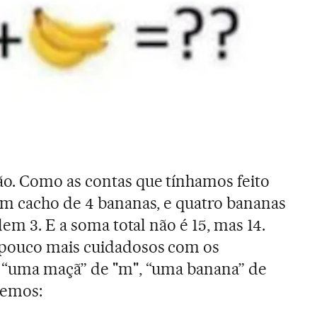
o. Como as contas que tínhamos feito
um cacho de 4 bananas, e quatro bananas
lem 3. E a soma total não é 15, mas 14.
pouco mais cuidadosos com os
 “uma maçã” de "m", “uma banana” de
 temos: