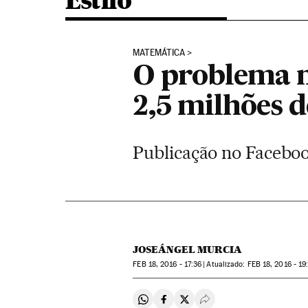
Estilo
MATEMÁTICA
O problema m
2,5 milhões d
Publicação no Faceboo
JOSEÁNGEL MURCIA
FEB
18, 2016 - 17:36
atualizado:
FEB
18, 2016 - 19
Compartir en Whatsapp
Compartir en Facebook
Compartir en Twitter
Desplegar Redes Soci