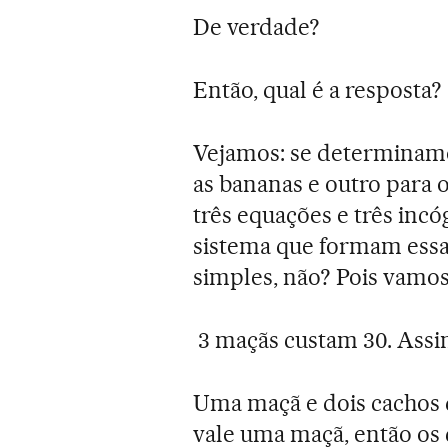
De verdade?
Então, qual é a resposta? 1
Vejamos: se determinamo
as bananas e outro para o
três equações e três incó
sistema que formam essas
simples, não? Pois vamos 
3 maçãs custam 30. Assim
Uma maçã e dois cachos d
vale uma maçã, então os 