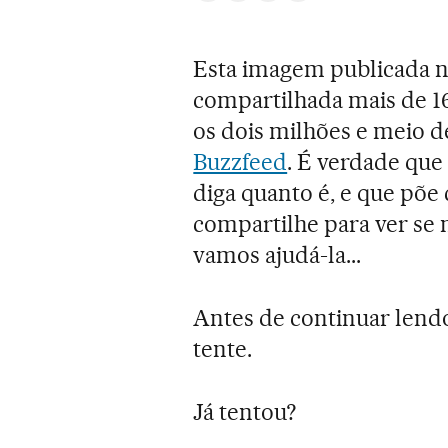
Esta imagem publicada n
compartilhada mais de 16
os dois milhões e meio 
Buzzfeed
. É verdade que
diga quanto é, e que põe
compartilhe para ver se 
vamos ajudá-la...
Antes de continuar lend
tente.
Já tentou?