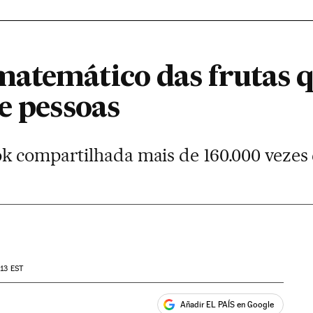
atemático das frutas 
e pessoas
k compartilhada mais de 160.000 vezes
:13
EST
Añadir EL PAÍS en Google
ales