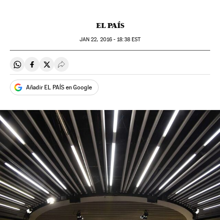
EL PAÍS
JAN
22, 2016 - 18:38
EST
Compartir en Whatsapp
Compartir en Facebook
Compartir en Twitter
Desplegar Redes Sociales
Añadir EL PAÍS en Google