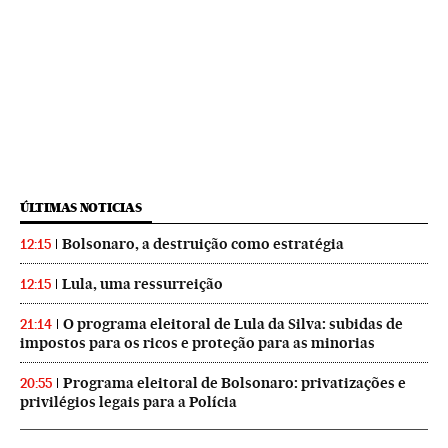
ÚLTIMAS NOTICIAS
Bolsonaro, a destruição como estratégia
12:15
Lula, uma ressurreição
12:15
O programa eleitoral de Lula da Silva: subidas de
21:14
impostos para os ricos e proteção para as minorias
Programa eleitoral de Bolsonaro: privatizações e
20:55
privilégios legais para a Polícia