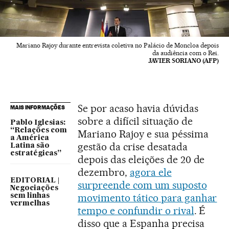
Mariano Rajoy durante entrevista coletiva no Palácio de Moncloa depois
da audiência com o Rei.
JAVIER SORIANO (AFP)
Se por acaso havia dúvidas
MAIS INFORMAÇÕES
sobre a difícil situação de
Pablo Iglesias:
“Relações com
Mariano Rajoy e sua péssima
a América
gestão da crise desatada
Latina são
estratégicas”
depois das eleições de 20 de
dezembro,
agora ele
EDITORIAL |
surpreende com um suposto
Negociações
movimento tático para ganhar
sem linhas
vermelhas
tempo e confundir o rival
. É
disso que a Espanha precisa