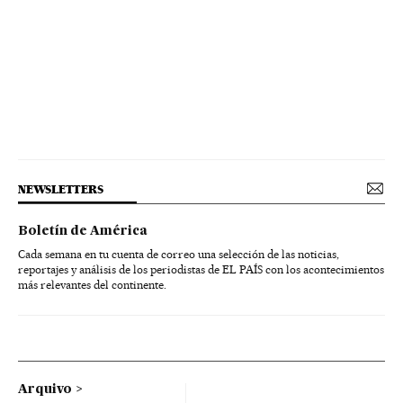
NEWSLETTERS
Boletín de América
Cada semana en tu cuenta de correo una selección de las noticias,
reportajes y análisis de los periodistas de EL PAÍS con los acontecimientos
más relevantes del continente.
Arquivo