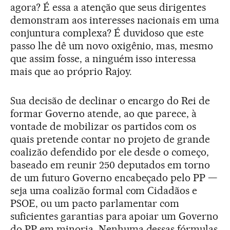
agora? É essa a atenção que seus dirigentes
demonstram aos interesses nacionais em uma
conjuntura complexa? É duvidoso que este
passo lhe dê um novo oxigênio, mas, mesmo
que assim fosse, a ninguém isso interessa
mais que ao próprio Rajoy.
Sua decisão de declinar o encargo do Rei de
formar Governo atende, ao que parece, à
vontade de mobilizar os partidos com os
quais pretende contar no projeto de grande
coalizão defendido por ele desde o começo,
baseado em reunir 250 deputados em torno
de um futuro Governo encabeçado pelo PP —
seja uma coalizão formal com Cidadãos e
PSOE, ou um pacto parlamentar com
suficientes garantias para apoiar um Governo
do PP em minoria. Nenhuma dessas fórmulas