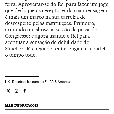
feira. Aproveitar-se do Rei para fazer um jogo
que desloque os receptores da sua mensagem
é mais um marco na sua carreira de
desrespeito pelas instituições. Primeiro,
armando um show na sessão de posse do
Congresso; e agora usando o Rei para
acentuar a sensação de debilidade de
Sánchez. Já chega de tentar enganar a plateia
o tempo todo.
Receba o boletim do EL PAÍS América
Opiniao El País Brasil en Twitter
Opiniao El País Brasil en Instagram
Opiniao El País Brasil en Facebook
MAIS INFORMAÇÕES