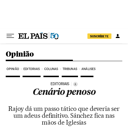
Pular para o conteúdo
SUSCRÍBETE
Opinião
OPINIÃO
EDITORIAIS
COLUNAS
TRIBUNAS
ANÁLISES
EDITORIAIS
i
Cenário penoso
Rajoy dá um passo tático que deveria ser
um adeus definitivo. Sánchez fica nas
mãos de Iglesias