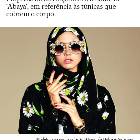
'Abaya', em referência às túnicas que
cobrem o corpo
Modelo posa com a coleção 'Abaya', de Dolce & Gabanna.