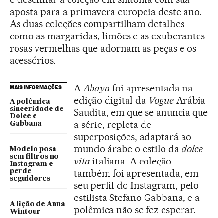
aposta para a primavera europeia deste ano.
As duas coleções compartilham detalhes
como as margaridas, limões e as exuberantes
rosas vermelhas que adornam as peças e os
acessórios.
A
Abaya
foi apresentada na
MAIS INFORMAÇÕES
edição digital da
Vogue
Arábia
A polêmica
sinceridade de
Saudita, em que se anuncia que
Dolce e
a série, repleta de
Gabbana
superposições, adaptará ao
mundo árabe o estilo da
dolce
Modelo posa
sem filtros no
vita
italiana. A coleção
Instagram e
também foi apresentada, em
perde
seguidores
seu perfil do Instagram, pelo
estilista Stefano Gabbana, e a
A lição de Anna
polêmica não se fez esperar.
Wintour