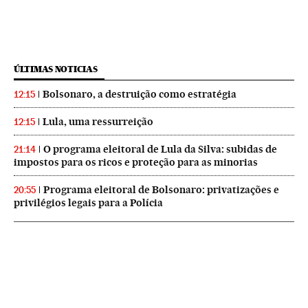
ÚLTIMAS NOTICIAS
Bolsonaro, a destruição como estratégia
12:15
Lula, uma ressurreição
12:15
O programa eleitoral de Lula da Silva: subidas de
21:14
impostos para os ricos e proteção para as minorias
Programa eleitoral de Bolsonaro: privatizações e
20:55
privilégios legais para a Polícia