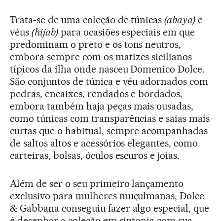
Trata-se de uma coleção de túnicas
(abaya)
e
véus
(hijab)
para ocasiões especiais em que
predominam o preto e os tons neutros,
embora sempre com os matizes sicilianos
típicos da ilha onde nasceu Domenico Dolce.
São conjuntos de túnica e véu adornados com
pedras, encaixes, rendados e bordados,
embora também haja peças mais ousadas,
como túnicas com transparências e saias mais
curtas que o habitual, sempre acompanhadas
de saltos altos e acessórios elegantes, como
carteiras, bolsas, óculos escuros e joias.
Além de ser o seu primeiro lançamento
exclusivo para mulheres muçulmanas, Dolce
& Gabbana conseguiu fazer algo especial, que
é desenhar a coleção em sintonia com sua