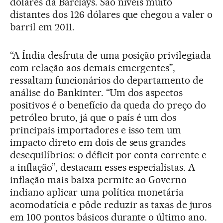
dólares da Barclays. São níveis muito
distantes dos 126 dólares que chegou a valer o
barril em 2011.
“A Índia desfruta de uma posição privilegiada
com relação aos demais emergentes”,
ressaltam funcionários do departamento de
análise do Bankinter. “Um dos aspectos
positivos é o benefício da queda do preço do
petróleo bruto, já que o país é um dos
principais importadores e isso tem um
impacto direto em dois de seus grandes
desequilíbrios: o déficit por conta corrente e
a inflação”, destacam esses especialistas. A
inflação mais baixa permite ao Governo
indiano aplicar uma política monetária
acomodatícia e pôde reduzir as taxas de juros
em 100 pontos básicos durante o último ano.