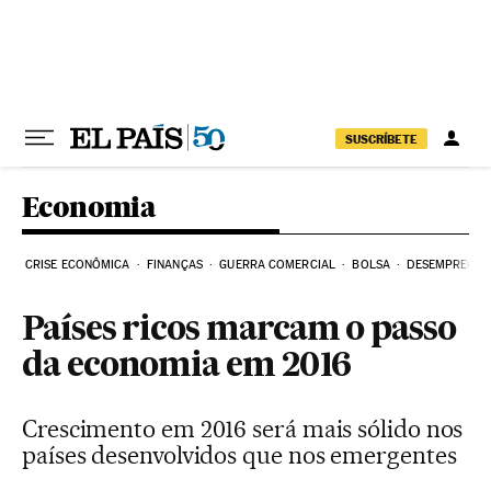
Pular para o conteúdo
SUSCRÍBETE
Economia
CRISE ECONÔMICA
FINANÇAS
GUERRA COMERCIAL
BOLSA
DESEMPREGO
Países ricos marcam o passo
da economia em 2016
Crescimento em 2016 será mais sólido nos
países desenvolvidos que nos emergentes