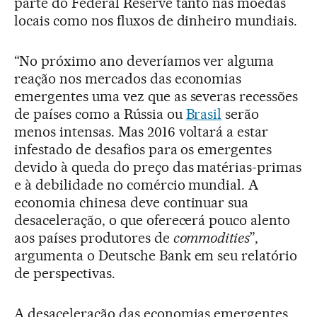
parte do Federal Reserve tanto nas moedas
locais como nos fluxos de dinheiro mundiais.
“No próximo ano deveríamos ver alguma
reação nos mercados das economias
emergentes uma vez que as severas recessões
de países como a Rússia ou
Brasil
serão
menos intensas. Mas 2016 voltará a estar
infestado de desafios para os emergentes
devido à queda do preço das matérias-primas
e à debilidade no comércio mundial. A
economia chinesa deve continuar sua
desaceleração, o que oferecerá pouco alento
aos países produtores de
commodities
”,
argumenta o Deutsche Bank em seu relatório
de perspectivas.
A desaceleração das economias emergentes