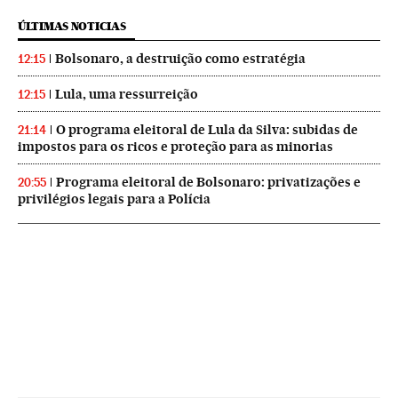
ÚLTIMAS NOTICIAS
Bolsonaro, a destruição como estratégia
12:15
Lula, uma ressurreição
12:15
O programa eleitoral de Lula da Silva: subidas de
21:14
impostos para os ricos e proteção para as minorias
Programa eleitoral de Bolsonaro: privatizações e
20:55
privilégios legais para a Polícia