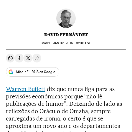
DAVID FERNÁNDEZ
Madri -
JAN
02, 2016 - 18:00
EST
Compartir en Whatsapp
Compartir en Facebook
Compartir en Twitter
Desplegar Redes Sociales
Añadir EL PAÍS en Google
Warren Buffett
diz que nunca liga para as
previsões econômicas porque “não lê
publicações de humor”. Deixando de lado as
reflexões do Oráculo de Omaha, sempre
carregadas de ironia, o certo é que se
aproxima um novo ano e os departamentos