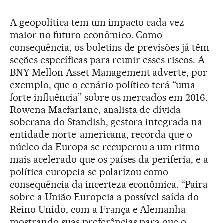
A geopolítica tem um impacto cada vez
maior no futuro econômico. Como
consequência, os boletins de previsões já têm
seções específicas para reunir esses riscos. A
BNY Mellon Asset Management adverte, por
exemplo, que o cenário político terá “uma
forte influência” sobre os mercados em 2016.
Rowena Macfarlane, analista de dívida
soberana do Standish, gestora integrada na
entidade norte-americana, recorda que o
núcleo da Europa se recuperou a um ritmo
mais acelerado que os países da periferia, e a
política europeia se polarizou como
consequência da incerteza econômica. “Paira
sobre a União Europeia a possível saída do
Reino Unido, com a França e Alemanha
mostrando suas preferências para que o