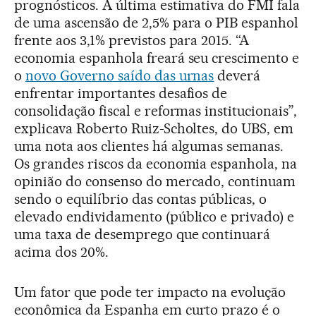
prognósticos. A última estimativa do FMI fala
de uma ascensão de 2,5% para o PIB espanhol
frente aos 3,1% previstos para 2015. “A
economia espanhola freará seu crescimento e
o
novo Governo saído das urnas
deverá
enfrentar importantes desafios de
consolidação fiscal e reformas institucionais”,
explicava Roberto Ruiz-Scholtes, do UBS, em
uma nota aos clientes há algumas semanas.
Os grandes riscos da economia espanhola, na
opinião do consenso do mercado, continuam
sendo o equilíbrio das contas públicas, o
elevado endividamento (público e privado) e
uma taxa de desemprego que continuará
acima dos 20%.
Um fator que pode ter impacto na evolução
econômica da Espanha em curto prazo é o