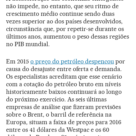
não impede, no entanto, que seu ritmo de
crescimento médio continue sendo duas
vezes superior ao dos países desenvolvidos,
circunstância que, por repetir-se durante os
últimos anos, aumentou o peso dessas regiões
no PIB mundial.
Em 2015
o preço do petróleo despencou
por
causa do desajuste entre oferta e demanda.
Os especialistas acreditam que esse cenário
com a cotação do petróleo bruto em níveis
historicamente baixos continuará ao longo
do próximo exercício. As seis últimas
empresas de análise que fizeram previsões
sobre o Brent, o barril de referência na
Europa, situam a faixa de preços para 2016
entre os 41 dólares da Westpac e os 60