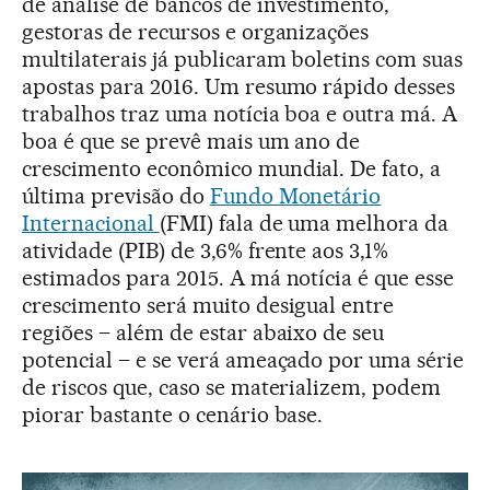
de análise de bancos de investimento,
gestoras de recursos e organizações
multilaterais já publicaram boletins com suas
apostas para 2016. Um resumo rápido desses
trabalhos traz uma notícia boa e outra má. A
boa é que se prevê mais um ano de
crescimento econômico mundial. De fato, a
última previsão do
Fundo Monetário
Internacional
(FMI) fala de uma melhora da
atividade (PIB) de 3,6% frente aos 3,1%
estimados para 2015. A má notícia é que esse
crescimento será muito desigual entre
regiões – além de estar abaixo de seu
potencial – e se verá ameaçado por uma série
de riscos que, caso se materializem, podem
piorar bastante o cenário base.