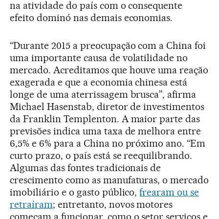
na atividade do país com o consequente
efeito dominó nas demais economias.
“Durante 2015 a preocupação com a China foi
uma importante causa de volatilidade no
mercado. Acreditamos que houve uma reação
exagerada e que a economia chinesa está
longe de uma aterrissagem brusca”, afirma
Michael Hasenstab, diretor de investimentos
da Franklin Templenton. A maior parte das
previsões indica uma taxa de melhora entre
6,5% e 6% para a China no próximo ano. “Em
curto prazo, o país está se reequilibrando.
Algumas das fontes tradicionais de
crescimento como as manufaturas, o mercado
imobiliário e o gasto público,
frearam ou se
retraíram
; entretanto, novos motores
começam a funcionar, como o setor serviços e