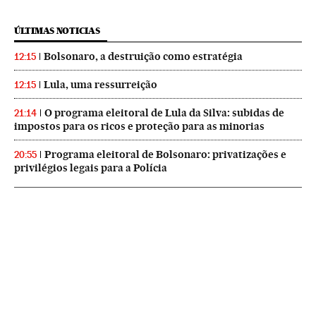
ÚLTIMAS NOTICIAS
Bolsonaro, a destruição como estratégia
12:15
Lula, uma ressurreição
12:15
O programa eleitoral de Lula da Silva: subidas de
21:14
impostos para os ricos e proteção para as minorias
Programa eleitoral de Bolsonaro: privatizações e
20:55
privilégios legais para a Polícia