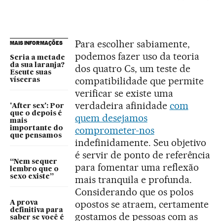
Para escolher sabiamente,
MAIS INFORMAÇÕES
podemos fazer uso da teoria
Seria a metade
da sua laranja?
dos quatro Cs, um teste de
Escute suas
compatibilidade que permite
vísceras
verificar se existe uma
verdadeira afinidade
com
'After sex': Por
que o depois é
quem desejamos
mais
comprometer-nos
importante do
que pensamos
indefinidamente. Seu objetivo
é servir de ponto de referência
“Nem sequer
para fomentar uma reflexão
lembro que o
sexo existe”
mais tranquila e profunda.
Considerando que os polos
opostos se atraem, certamente
A prova
definitiva para
gostamos de pessoas com as
saber se você é