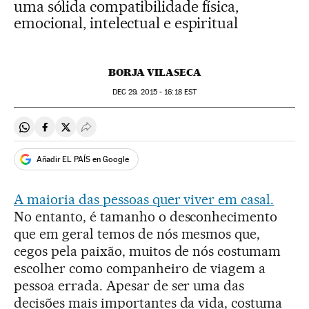
uma sólida compatibilidade física,
emocional, intelectual e espiritual
BORJA VILASECA
DEC
29, 2015 - 16:18
EST
Compartir en Whatsapp
Compartir en Facebook
Compartir en Twitter
Desplegar Redes Sociales
Añadir EL PAÍS en Google
A maioria das pessoas quer viver em casal.
No entanto, é tamanho o desconhecimento
que em geral temos de nós mesmos que,
cegos pela paixão, muitos de nós costumam
escolher como companheiro de viagem a
pessoa errada. Apesar de ser uma das
decisões mais importantes da vida, costuma