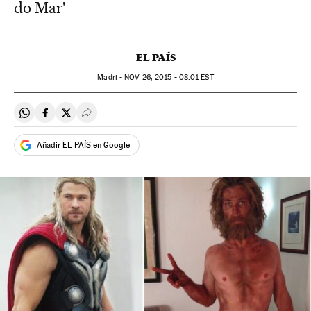
do Mar'
EL PAÍS
Madri -
NOV
26, 2015 - 08:01
EST
Compartir en Whatsapp
Compartir en Facebook
Compartir en Twitter
Desplegar Redes Sociales
Añadir EL PAÍS en Google