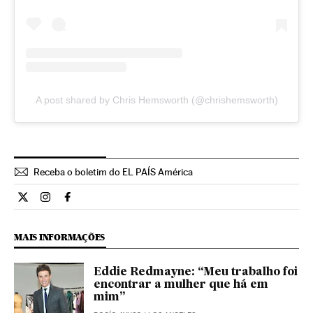
A post shared by Chris Hemsworth (@chrishemsworth)
Receba o boletim do EL PAÍS América
Estilo El País Brasil en Twitter
Estilo El País Brasil en Instagram
Estilo El País Brasil en Facebook
MAIS INFORMAÇÕES
Eddie Redmayne: “Meu trabalho foi
encontrar a mulher que há em
mim”