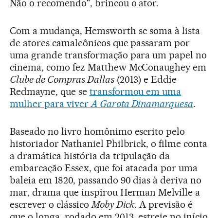
Não o recomendo", brincou o ator.
Com a mudança, Hemsworth se soma à lista
de atores camaleônicos que passaram por
uma grande transformação para um papel no
cinema, como fez Matthew McConaughey em
Clube de Compras Dallas
(2013) e Eddie
Redmayne, que se
transformou em uma
mulher para viver
A Garota Dinamarquesa
.
Baseado no livro homônimo escrito pelo
historiador Nathaniel Philbrick, o filme conta
a dramática história da tripulação da
embarcação Essex, que foi atacada por uma
baleia em 1820, passando 90 dias à deriva no
mar, drama que inspirou Herman Melville a
escrever o clássico
Moby Dick
. A previsão é
que o longa, rodado em 2013, estreie no início