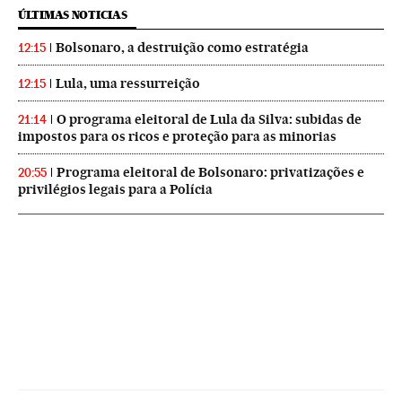
ÚLTIMAS NOTICIAS
Bolsonaro, a destruição como estratégia
12:15
Lula, uma ressurreição
12:15
O programa eleitoral de Lula da Silva: subidas de
21:14
impostos para os ricos e proteção para as minorias
Programa eleitoral de Bolsonaro: privatizações e
20:55
privilégios legais para a Polícia