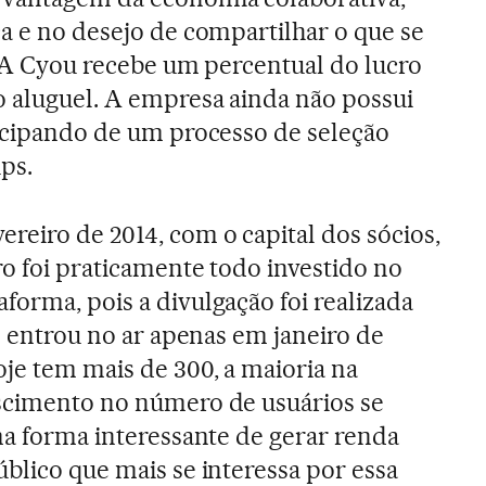
ça e no desejo de compartilhar o que se
o. A Cyou recebe um percentual do lucro
 aluguel. A empresa ainda não possui
ticipando de um processo de seleção
ps.
reiro de 2014, com o capital dos sócios,
ro foi praticamente todo investido no
forma, pois a divulgação foi realizada
te entrou no ar apenas em janeiro de
oje tem mais de 300, a maioria na
escimento no número de usuários se
uma forma interessante de gerar renda
úblico que mais se interessa por essa