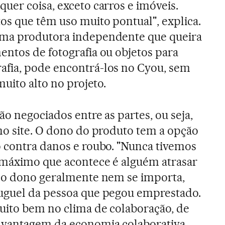
uer coisa, exceto carros e imóveis.
os que têm uso muito pontual", explica.
uma produtora independente que queira
entos de fotografia ou objetos para
fia, pode encontrá-los no Cyou, sem
muito alto no projeto.
ão negociados entre as partes, ou seja,
no site. O dono do produto tem a opção
 contra danos e roubo. "Nunca tivemos
O máximo que acontece é alguém atrasar
s o dono geralmente nem se importa,
uguel da pessoa que pegou emprestado.
uito bem no clima de colaboração, de
vantagem da economia colaborativa,