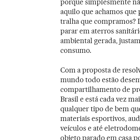
porque simplesmente nã
aquilo que achamos que p
tralha que compramos? D
parar em aterros sanitár
ambiental gerada, justa
consumo.
Com a proposta de resol
mundo todo estão desen
compartilhamento de pr
Brasil e está cada vez m
qualquer tipo de bem que
materiais esportivos, aud
veículos e até eletrodom
objeto parado em casa p