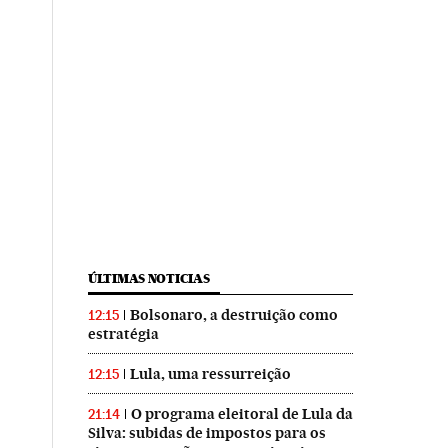
ÚLTIMAS NOTICIAS
Bolsonaro, a destruição como
12:15
estratégia
Lula, uma ressurreição
12:15
O programa eleitoral de Lula da
21:14
Silva: subidas de impostos para os