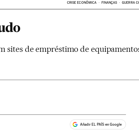
CRISE ECONÔMICA
FINANÇAS
GUERRA C
tudo
 sites de empréstimo de equipamentos,
Añadir EL PAÍS en Google
ales