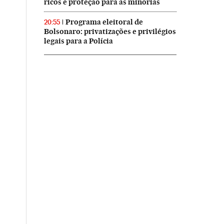
ricos e proteção para as minorias
Programa eleitoral de
20:55
Bolsonaro: privatizações e privilégios
legais para a Polícia