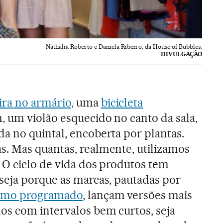
Nathalia Roberto e Daniela Ribeiro, da House of Bubbles.
DIVULGAÇÃO
ra no armário
, uma
bicicleta
 um violão esquecido no canto da sala,
 no quintal, encoberta por plantas.
. Mas quantas, realmente, utilizamos
 O ciclo de vida dos produtos tem
seja porque as marcas, pautadas por
ismo programado
, lançam versões mais
os com intervalos bem curtos, seja