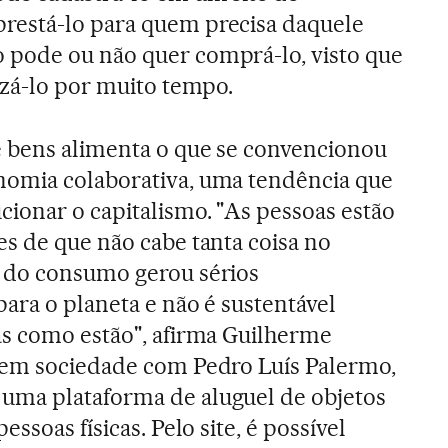
está-lo para quem precisa daquele
pode ou não quer comprá-lo, visto que
izá-lo por muito tempo.
e bens alimenta o que se convencionou
omia colaborativa, uma tendência que
cionar o capitalismo. "As pessoas estão
s de que não cabe tanta coisa no
 do consumo gerou sérios
para o planeta e não é sustentável
as como estão", afirma Guilherme
 em sociedade com Pedro Luís Palermo,
, uma plataforma de aluguel de objetos
essoas físicas. Pelo site, é possível