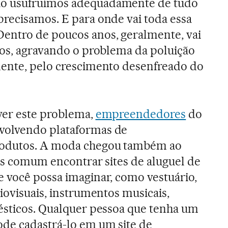
o usufruímos adequadamente de tudo
recisamos. E para onde vai toda essa
entro de poucos anos, geralmente, vai
ios, agravando o problema da poluição
mente, pelo crescimento desenfreado do
ver este problema,
empreendedores
do
volvendo plataformas de
odutos. A moda chegou também ao
ais comum encontrar sites de aluguel de
 você possa imaginar, como vestuário,
iovisuais, instrumentos musicais,
ésticos. Qualquer pessoa que tenha um
ode cadastrá-lo em um site de