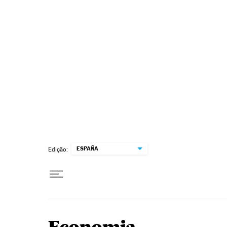
Pular para o conteúdo
ESPAÑA
Edição: