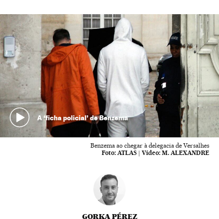
A ‘ficha policial’ de Benzema
Benzema ao chegar à delegacia de Versalhes
Foto:
ATLAS
|
Vídeo:
M. ALEXANDRE
GORKA PÉREZ