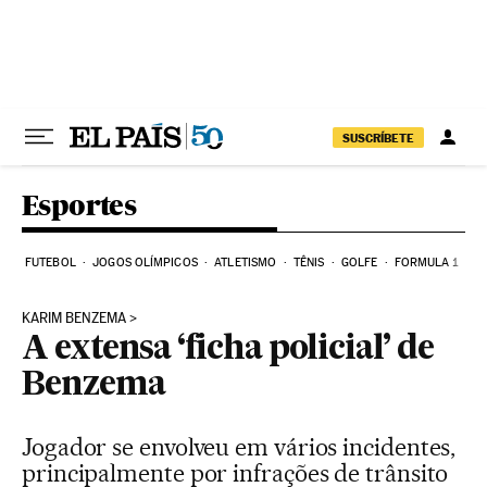
Pular para o conteúdo
SUSCRÍBETE
Esportes
FUTEBOL
JOGOS OLÍMPICOS
ATLETISMO
TÊNIS
GOLFE
FORMULA 1
KARIM BENZEMA
A extensa ‘ficha policial’ de
Benzema
Jogador se envolveu em vários incidentes,
principalmente por infrações de trânsito