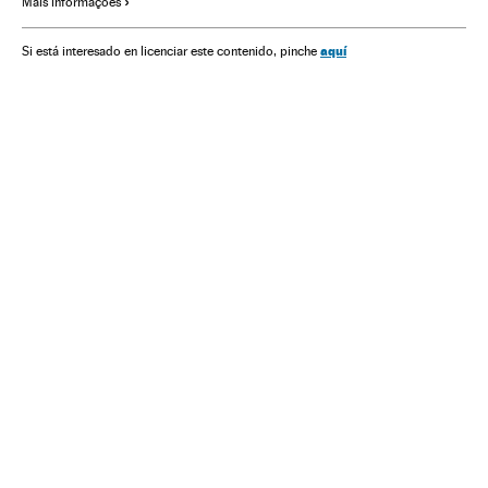
Mais informações
aquí
Si está interesado en licenciar este contenido, pinche