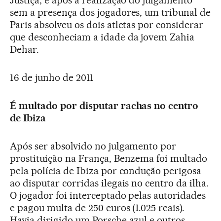
Justiça, e após a realização do julgamento
sem a presença dos jogadores, um tribunal de
Paris absolveu os dois atletas por considerar
que desconheciam a idade da jovem Zahia
Dehar.
16 de junho de 2011
É multado por disputar rachas no centro
de Ibiza
Após ser absolvido no julgamento por
prostituição na França, Benzema foi multado
pela polícia de Ibiza por condução perigosa
ao disputar corridas ilegais no centro da ilha.
O jogador foi interceptado pelas autoridades
e pagou multa de 250 euros (1.025 reais).
Havia dirigido um Porsche azul e outros