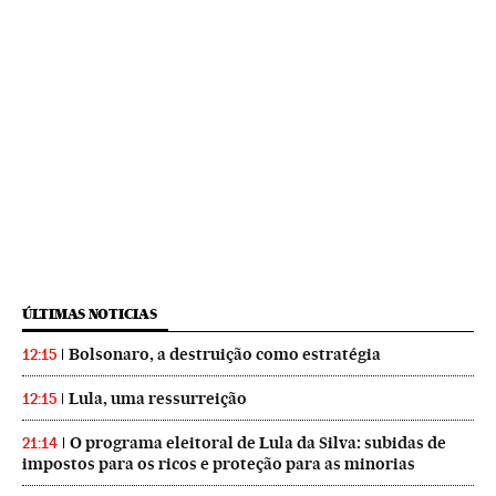
ÚLTIMAS NOTICIAS
Bolsonaro, a destruição como estratégia
12:15
Lula, uma ressurreição
12:15
O programa eleitoral de Lula da Silva: subidas de
21:14
impostos para os ricos e proteção para as minorias