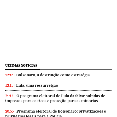
ÚLTIMAS NOTICIAS
Bolsonaro, a destruição como estratégia
12:15
Lula, uma ressurreição
12:15
O programa eleitoral de Lula da Silva: subidas de
21:14
impostos para os ricos e proteção para as minorias
Programa eleitoral de Bolsonaro: privatizações e
20:55
privilégios legais para a Polícia