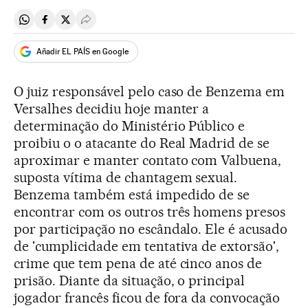
Compartir en Whatsapp
Compartir en Facebook
Compartir en Twitter
Desplegar Redes Sociales
Añadir EL PAÍS en Google
O juiz responsável pelo caso de Benzema em
Versalhes decidiu hoje manter a
determinação do Ministério Público e
proibiu o o atacante do Real Madrid de se
aproximar e manter contato com Valbuena,
suposta vítima de chantagem sexual.
Benzema também está impedido de se
encontrar com os outros três homens presos
por participação no escândalo. Ele é acusado
de 'cumplicidade em tentativa de extorsão',
crime que tem pena de até cinco anos de
prisão. Diante da situação, o principal
jogador francês ficou de fora da convocação