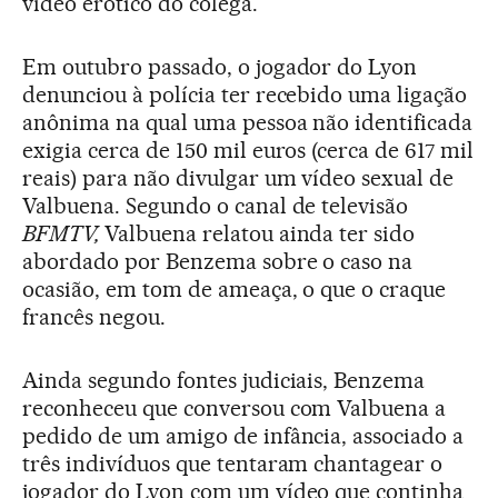
vídeo erótico do colega.
Em outubro passado, o jogador do Lyon
denunciou à polícia ter recebido uma ligação
anônima na qual uma pessoa não identificada
exigia cerca de 150 mil euros (cerca de 617 mil
reais) para não divulgar um vídeo sexual de
Valbuena. Segundo o canal de televisão
BFMTV,
Valbuena relatou ainda ter sido
abordado por Benzema sobre o caso na
ocasião, em tom de ameaça, o que o craque
francês negou.
Ainda segundo fontes judiciais, Benzema
reconheceu que conversou com Valbuena a
pedido de um amigo de infância, associado a
três indivíduos que tentaram chantagear o
jogador do Lyon com um vídeo que continha