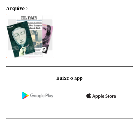
Arquivo
Baixe o app