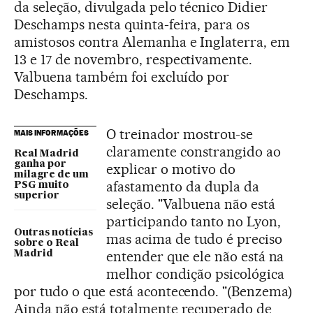
da seleção, divulgada pelo técnico Didier
Deschamps nesta quinta-feira, para os
amistosos contra Alemanha e Inglaterra, em
13 e 17 de novembro, respectivamente.
Valbuena também foi excluído por
Deschamps.
O treinador mostrou-se
MAIS INFORMAÇÕES
claramente constrangido ao
Real Madrid
ganha por
explicar o motivo do
milagre de um
afastamento da dupla da
PSG muito
superior
seleção. "Valbuena não está
participando tanto no Lyon,
Outras notícias
mas acima de tudo é preciso
sobre o Real
entender que ele não está na
Madrid
melhor condição psicológica
por tudo o que está acontecendo. "(Benzema)
Ainda não está totalmente recuperado de