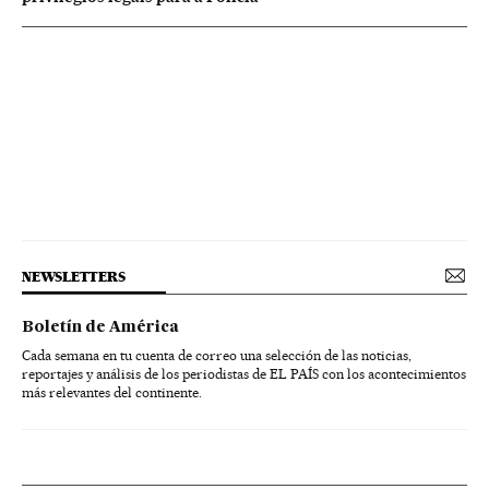
NEWSLETTERS
Boletín de América
Cada semana en tu cuenta de correo una selección de las noticias,
reportajes y análisis de los periodistas de EL PAÍS con los acontecimientos
más relevantes del continente.