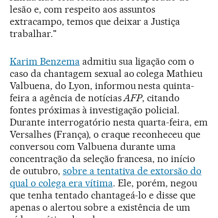
lesão e, com respeito aos assuntos
extracampo, temos que deixar a Justiça
trabalhar."
Karim Benzema
admitiu sua ligação com o
caso da chantagem sexual ao colega Mathieu
Valbuena, do Lyon, informou nesta quinta-
feira a agência de notícias
AFP
, citando
fontes próximas à investigação policial.
Durante interrogatório nesta quarta-feira, em
Versalhes (França), o craque reconheceu que
conversou com Valbuena durante uma
concentração da seleção francesa, no início
de outubro,
sobre a tentativa de extorsão do
qual o colega era vítima
. Ele, porém, negou
que tenha tentado chantageá-lo e disse que
apenas o alertou sobre a existência de um