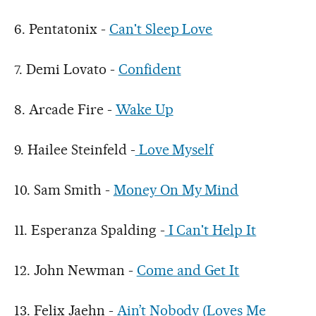
6. Pentatonix -
Can't Sleep Love
7. Demi Lovato -
Confident
8. Arcade Fire -
Wake Up
9. Hailee Steinfeld -
Love Myself
10. Sam Smith -
Money On My Mind
11. Esperanza Spalding -
I Can't Help It
12. John Newman -
Come and Get It
13. Felix Jaehn -
Ain’t Nobody (Loves Me