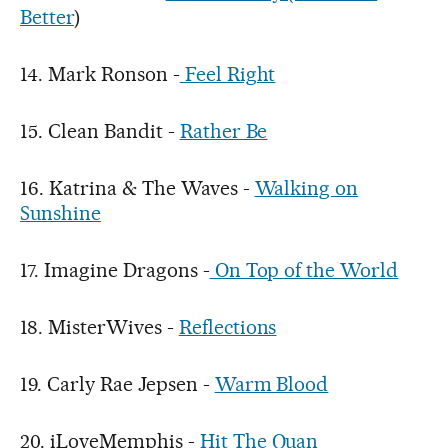
Better
)
14. Mark Ronson -
Feel Right
15. Clean Bandit -
Rather Be
16. Katrina & The Waves -
Walking on
Sunshine
17. Imagine Dragons -
On Top of the World
18. MisterWives -
Reflections
19. Carly Rae Jepsen -
Warm Blood
20. iLoveMemphis -
Hit The Quan