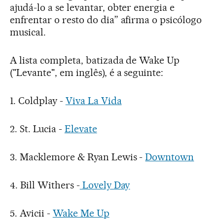
ajudá-lo a se levantar, obter energia e
enfrentar o resto do dia” afirma o psicólogo
musical.
A lista completa, batizada de Wake Up
("Levante", em inglês), é a seguinte:
1. Coldplay -
Viva La Vida
2. St. Lucia -
Elevate
3. Macklemore & Ryan Lewis -
Downtown
4. Bill Withers -
Lovely Day
5. Avicii -
Wake Me Up