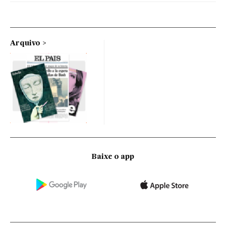
Arquivo
Baixe o app