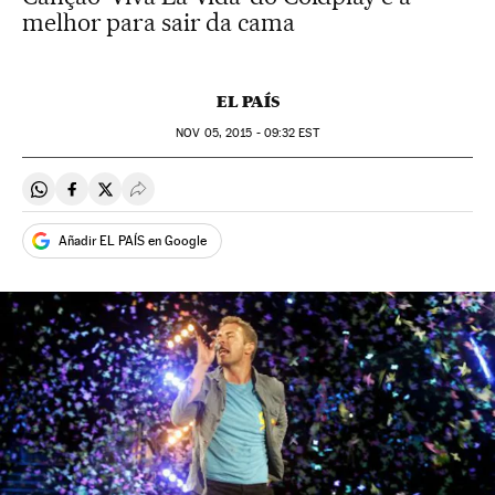
melhor para sair da cama
EL PAÍS
NOV
05, 2015 - 09:32
EST
Compartir en Whatsapp
Compartir en Facebook
Compartir en Twitter
Desplegar Redes Sociales
Añadir EL PAÍS en Google