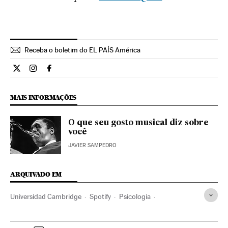
Receba o boletim do EL PAÍS América
Estilo El País Brasil en Twitter
Estilo El País Brasil en Instagram
Estilo El País Brasil en Facebook
MAIS INFORMAÇÕES
O que seu gosto musical diz sobre
você
JAVIER SAMPEDRO
ARQUIVADO EM
Universidad Cambridge
Spotify
Psicologia
Universidade
Estilos musicais
Bem-estar
Estilo vida