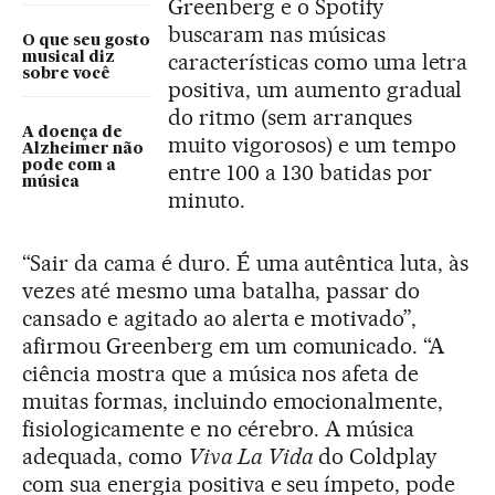
Greenberg e o Spotify
buscaram nas músicas
O que seu gosto
características como uma letra
musical diz
sobre você
positiva, um aumento gradual
do ritmo (sem arranques
A doença de
muito vigorosos) e um tempo
Alzheimer não
pode com a
entre 100 a 130 batidas por
música
minuto.
“Sair da cama é duro. É uma autêntica luta, às
vezes até mesmo uma batalha, passar do
cansado e agitado ao alerta e motivado”,
afirmou Greenberg em um comunicado. “A
ciência mostra que a música nos afeta de
muitas formas, incluindo emocionalmente,
fisiologicamente e no cérebro. A música
adequada, como
Viva La Vida
do Coldplay
com sua energia positiva e seu ímpeto, pode