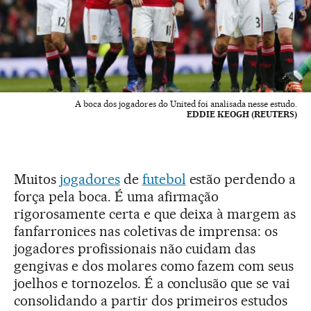
A boca dos jogadores do United foi analisada nesse estudo.
EDDIE KEOGH (REUTERS)
Muitos
jogadores
de
futebol
estão perdendo a
força pela boca. É uma afirmação
rigorosamente certa e que deixa à margem as
fanfarronices nas coletivas de imprensa: os
jogadores profissionais não cuidam das
gengivas e dos molares como fazem com seus
joelhos e tornozelos. É a conclusão que se vai
consolidando a partir dos primeiros estudos