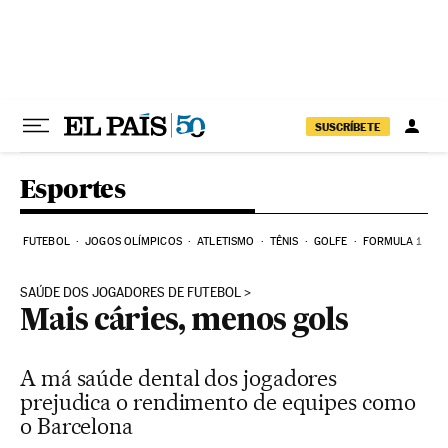
Pular para o conteúdo
SUSCRÍBETE
Esportes
FUTEBOL
JOGOS OLÍMPICOS
ATLETISMO
TÊNIS
GOLFE
FORMULA 1
SAÚDE DOS JOGADORES DE FUTEBOL
Mais cáries, menos gols
A má saúde dental dos jogadores
prejudica o rendimento de equipes como
o Barcelona