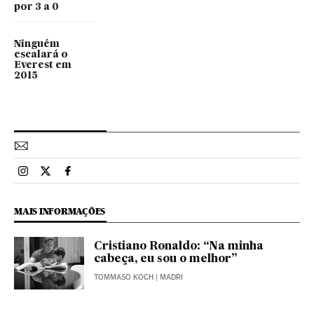
por 3 a 0
Ninguém
escalará o
Everest em
2015
Esportes El País Brasil en Instagram
Esportes El País Brasil en Twitter
Esportes El País Brasil en Facebook
MAIS INFORMAÇÕES
Cristiano Ronaldo: “Na minha
cabeça, eu sou o melhor”
TOMMASO KOCH
| MADRI