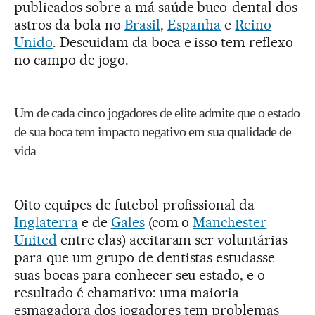
publicados sobre a má saúde buco-dental dos
astros da bola no
Brasil
,
Espanha
e
Reino
Unido
. Descuidam da boca e isso tem reflexo
no campo de jogo.
Um de cada cinco jogadores de elite admite que o estado
de sua boca tem impacto negativo em sua qualidade de
vida
Oito equipes de futebol profissional da
Inglaterra
e de
Gales
(com o
Manchester
United
entre elas) aceitaram ser voluntárias
para que um grupo de dentistas estudasse
suas bocas para conhecer seu estado, e o
resultado é chamativo: uma maioria
esmagadora dos jogadores tem problemas