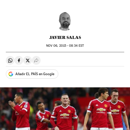
JAVIER SALAS
NOV
06, 2015 - 08:34
EST
Compartir en Whatsapp
Compartir en Facebook
Compartir en Twitter
Desplegar Redes Sociales
Añadir EL PAÍS en Google