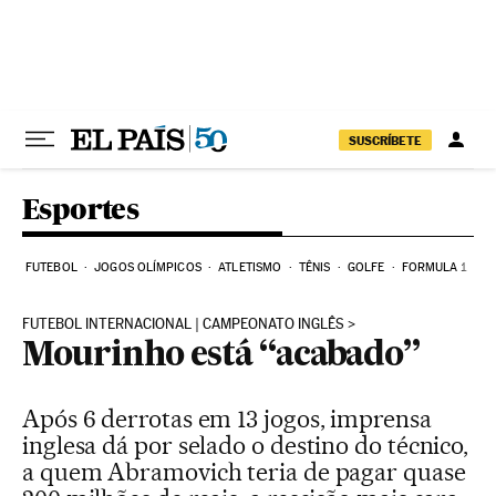
Pular para o conteúdo
SUSCRÍBETE
Esportes
FUTEBOL
JOGOS OLÍMPICOS
ATLETISMO
TÊNIS
GOLFE
FORMULA 1
FUTEBOL INTERNACIONAL | CAMPEONATO INGLÊS
Mourinho está “acabado”
Após 6 derrotas em 13 jogos, imprensa
inglesa dá por selado o destino do técnico,
a quem Abramovich teria de pagar quase