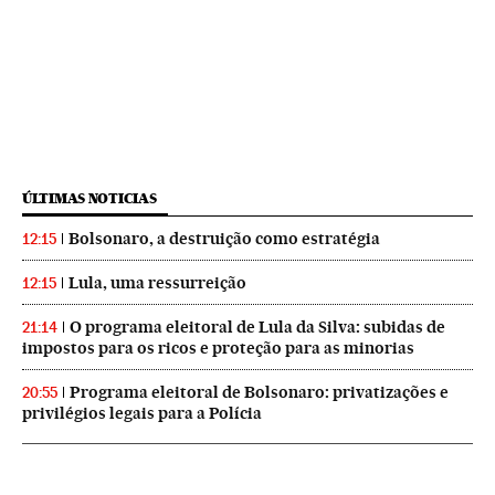
ÚLTIMAS NOTICIAS
Bolsonaro, a destruição como estratégia
12:15
Lula, uma ressurreição
12:15
O programa eleitoral de Lula da Silva: subidas de
21:14
impostos para os ricos e proteção para as minorias
Programa eleitoral de Bolsonaro: privatizações e
20:55
privilégios legais para a Polícia