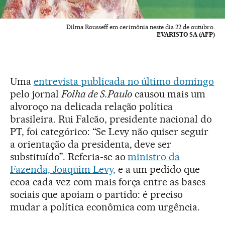
Dilma Rousseff em cerimônia neste dia 22 de outubro.
EVARISTO SA (AFP)
Uma
entrevista publicada no último domingo
pelo jornal
Folha de S.Paulo
causou mais um
alvoroço na delicada relação política
brasileira. Rui Falcão, presidente nacional do
PT, foi categórico: “Se Levy não quiser seguir
a orientação da presidenta, deve ser
substituído”. Referia-se ao
ministro da
Fazenda, Joaquim Levy,
e a um pedido que
ecoa cada vez com mais força entre as bases
sociais que apoiam o partido: é preciso
mudar a política econômica com urgência.