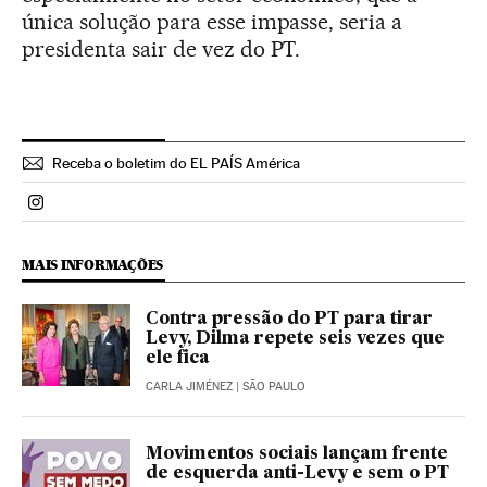
única solução para esse impasse, seria a
presidenta sair de vez do PT.
Receba o boletim do EL PAÍS América
Politica El País Brasil en Instagram
MAIS INFORMAÇÕES
Contra pressão do PT para tirar
Levy, Dilma repete seis vezes que
ele fica
CARLA JIMÉNEZ
| SÃO PAULO
Movimentos sociais lançam frente
de esquerda anti-Levy e sem o PT