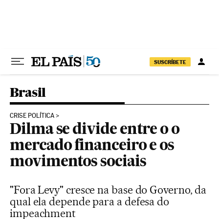
Pular para o conteúdo
SUSCRÍBETE
Brasil
CRISE POLÍTICA
Dilma se divide entre o o
mercado financeiro e os
movimentos sociais
"Fora Levy" cresce na base do Governo, da
qual ela depende para a defesa do
impeachment