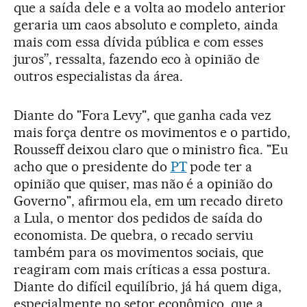
que a saída dele e a volta ao modelo anterior
geraria um caos absoluto e completo, ainda
mais com essa dívida pública e com esses
juros”, ressalta, fazendo eco à opinião de
outros especialistas da área.
Diante do "Fora Levy", que ganha cada vez
mais força dentre os movimentos e o partido,
Rousseff deixou claro que o ministro fica. "Eu
acho que o presidente do
PT
pode ter a
opinião que quiser, mas não é a opinião do
Governo", afirmou ela, em um recado direto
a Lula, o mentor dos pedidos de saída do
economista. De quebra, o recado serviu
também para os movimentos sociais, que
reagiram com mais críticas a essa postura.
Diante do difícil equilíbrio, já há quem diga,
especialmente no setor econômico, que a