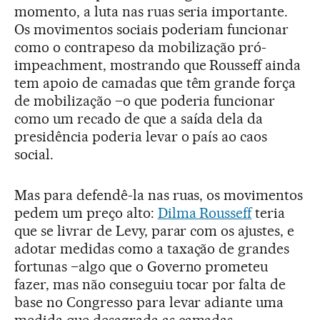
momento, a luta nas ruas seria importante.
Os movimentos sociais poderiam funcionar
como o contrapeso da mobilização pró-
impeachment, mostrando que Rousseff ainda
tem apoio de camadas que têm grande força
de mobilização –o que poderia funcionar
como um recado de que a saída dela da
presidência poderia levar o país ao caos
social.
Mas para defendê-la nas ruas, os movimentos
pedem um preço alto:
Dilma Rousseff
teria
que se livrar de Levy, parar com os ajustes, e
adotar medidas como a taxação de grandes
fortunas –algo que o Governo prometeu
fazer, mas não conseguiu tocar por falta de
base no Congresso para levar adiante uma
medida que desagrada as camadas