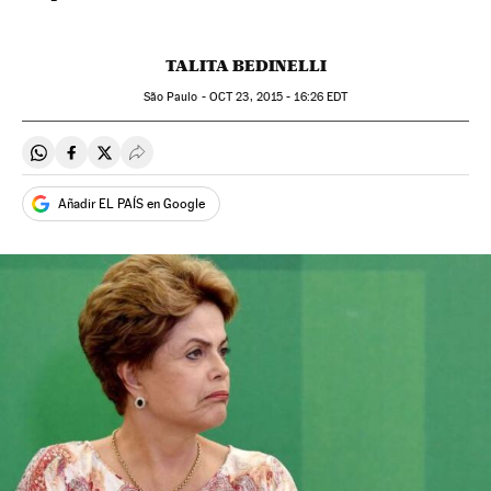
TALITA BEDINELLI
São Paulo -
OCT
23, 2015 - 16:26
EDT
Compartir en Whatsapp
Compartir en Facebook
Compartir en Twitter
Desplegar Redes Sociales
Añadir EL PAÍS en Google