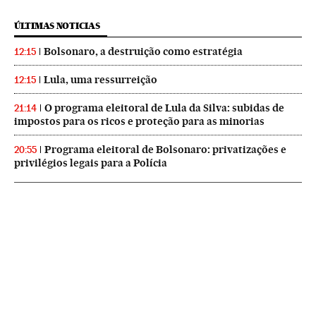
ÚLTIMAS NOTICIAS
Bolsonaro, a destruição como estratégia
12:15
Lula, uma ressurreição
12:15
O programa eleitoral de Lula da Silva: subidas de
21:14
impostos para os ricos e proteção para as minorias
Programa eleitoral de Bolsonaro: privatizações e
20:55
privilégios legais para a Polícia