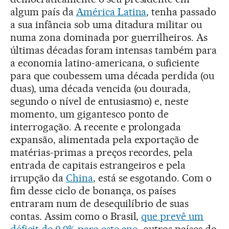
algum país da
América Latina
, tenha passado
a sua infância sob uma ditadura militar ou
numa zona dominada por guerrilheiros. As
últimas décadas foram intensas também para
a economia latino-americana, o suficiente
para que coubessem uma década perdida (ou
duas), uma década vencida (ou dourada,
segundo o nível de entusiasmo) e, neste
momento, um gigantesco ponto de
interrogação. A recente e prolongada
expansão, alimentada pela exportação de
matérias-primas a preços recordes, pela
entrada de capitais estrangeiros e pela
irrupção da
China
, está se esgotando. Com o
fim desse ciclo de bonança, os países
entraram num de desequilíbrio de suas
contas. Assim como o Brasil,
que prevê um
déficit de 0,9% para este ano
, outros países do