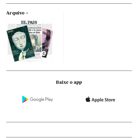
Arquivo
Baixe o app