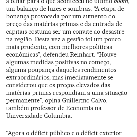
a olhar para o que aconteceu no último
boom
,
um balanço de luzes e sombras. “A etapa de
bonança provocada por um aumento do
preço das matérias primas e da entrada de
capitais costuma ser um convite ao desastre
na região. Desta vez a gestão foi um pouco
mais prudente, com melhores políticas
econômicas”, defendeu Reinhart. “Houve
algumas medidas positivas no começo,
alguma poupança daqueles rendimentos
extraordinários, mas imediatamente se
considerou que os preços elevados das
matérias-primas respondiam a uma situação
permanente”, opina Guillermo Calvo,
também professor de Economia na
Universidade Columbia.
“Agora o déficit público e o déficit exterior