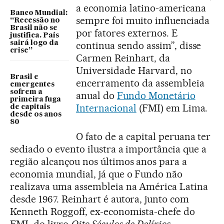
a economia latino-americana
Banco Mundial:
sempre foi muito influenciada
“Recessão no
Brasil não se
por fatores externos. E
justifica. País
sairá logo da
continua sendo assim”, disse
crise”
Carmen Reinhart, da
Universidade Harvard, no
Brasil e
encerramento da assembleia
emergentes
sofrem a
anual do
Fundo Monetário
primeira fuga
Internacional
(FMI) em Lima.
de capitais
desde os anos
80
O fato de a capital peruana ter
sediado o evento ilustra a importância que a
região alcançou nos últimos anos para a
economia mundial, já que o Fundo não
realizava uma assembleia na América Latina
desde 1967. Reinhart é autora, junto com
Kenneth Roggoff, ex-economista-chefe do
FMI, do livro
Oito Séculos de Delírios