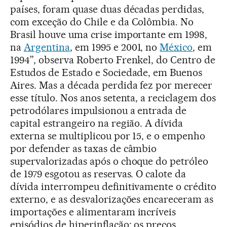
países, foram quase duas décadas perdidas,
com exceção do Chile e da Colômbia. No
Brasil houve uma crise importante em 1998,
na
Argentina
, em 1995 e 2001, no
México
, em
1994”, observa Roberto Frenkel, do Centro de
Estudos de Estado e Sociedade, em Buenos
Aires. Mas a década perdida fez por merecer
esse título. Nos anos setenta, a reciclagem dos
petrodólares impulsionou a entrada de
capital estrangeiro na região. A dívida
externa se multiplicou por 15, e o empenho
por defender as taxas de câmbio
supervalorizadas após o choque do petróleo
de 1979 esgotou as reservas. O calote da
dívida interrompeu definitivamente o crédito
externo, e as desvalorizações encareceram as
importações e alimentaram incríveis
episódios de hiperinflação: os preços