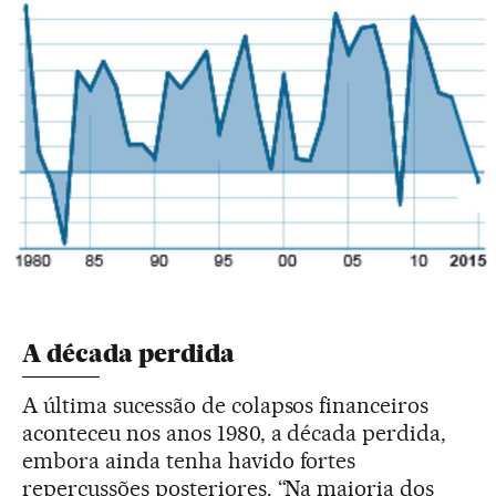
A década perdida
A última sucessão de colapsos financeiros
aconteceu nos anos 1980, a década perdida,
embora ainda tenha havido fortes
repercussões posteriores. “Na maioria dos