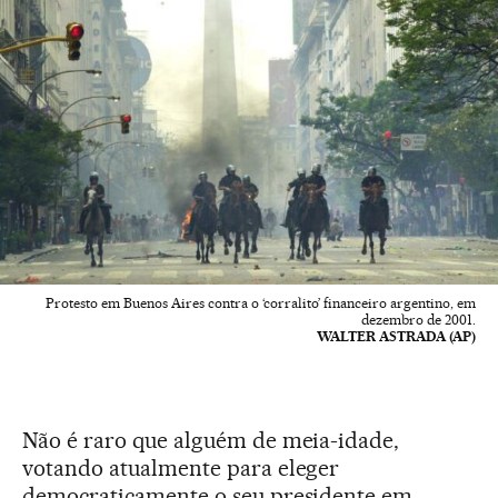
Protesto em Buenos Aires contra o ‘corralito’ financeiro argentino, em
dezembro de 2001.
WALTER ASTRADA (AP)
Não é raro que alguém de meia-idade,
votando atualmente para eleger
democraticamente o seu presidente em