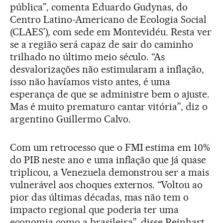
pública”, comenta Eduardo Gudynas, do
Centro Latino-Americano de Ecologia Social
(CLAES’), com sede em Montevidéu. Resta ver
se a região será capaz de sair do caminho
trilhado no último meio século. “As
desvalorizações não estimularam a inflação,
isso não havíamos visto antes, é uma
esperança de que se administre bem o ajuste.
Mas é muito prematuro cantar vitória”, diz o
argentino Guillermo Calvo.
Com um retrocesso que o FMI estima em 10%
do PIB neste ano e uma inflação que já quase
triplicou, a Venezuela demonstrou ser a mais
vulnerável aos choques externos. “Voltou ao
pior das últimas décadas, mas não tem o
impacto regional que poderia ter uma
economia como a brasileira”, disse Reinhart.