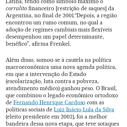
Latina, tendo como símbolo máximo o
corralito
financeiro [restrição de saques] da
Argentina, no final de 2001.“Depois, a região
encontrou um rumo comum, no qual a
adoção de regimes cambiais mais flexíveis
desempenhou um papel determinante,
benéfico”, afirma Frenkel.
Além disso, somou-se à cautela na política
macroeconômica uma nova agenda política,
em que a intervenção do Estado
(escolarização, luta contra a pobreza,
atendimento médico) ganhou peso. O Brasil,
que combinou o legado econômico ortodoxo
de
Fernando Henrique Cardoso
com as
políticas sociais de
Luiz Inácio Lula da Silva
(eleito presidente em 2002), foi a melhor
bandeira dessa nova etapa, que teve sotaques