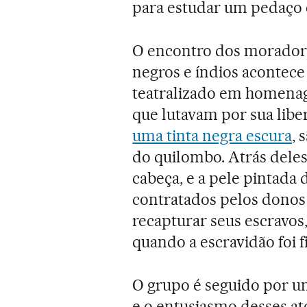
para estudar um pedaço e
O encontro dos morador
negros e índios acontece
teatralizado em homenage
que lutavam por sua lib
uma tinta negra escura
, 
do quilombo. Atrás deles
cabeça, e a pele pintada
contratados pelos donos
recapturar seus escravos
quando a escravidão foi 
O grupo é seguido por um
e o entusiasmo desses at