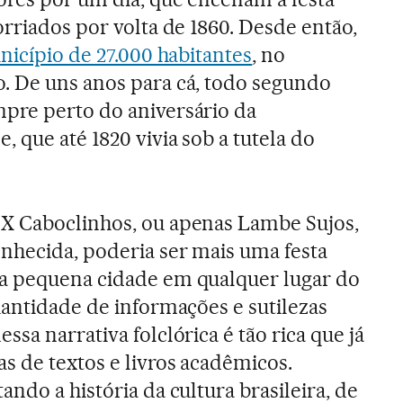
rriados por volta de 1860. Desde então,
icípio de 27.000 habitantes
, no
. De uns anos para cá, todo segundo
pre perto do aniversário da
 que até 1820 vivia sob a tutela do
X Caboclinhos, ou apenas Lambe Sujos,
nhecida, poderia ser mais uma festa
a pequena cidade em qualquer lugar do
uantidade de informações e sutilezas
ssa narrativa folclórica é tão rica que já
s de textos e livros acadêmicos.
ando a história da cultura brasileira, de