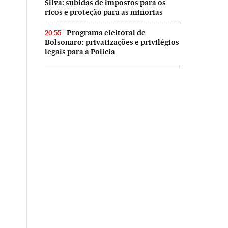
Silva: subidas de impostos para os
ricos e proteção para as minorias
Programa eleitoral de
20:55
Bolsonaro: privatizações e privilégios
legais para a Polícia