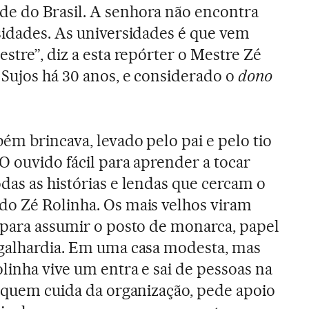
e do Brasil. A senhora não encontra
sidades. As universidades é que vem
stre”, diz a esta repórter o Mestre Zé
 Sujos há 30 anos, e considerado o
dono
ém brincava, levado pelo pai e pelo tio
O ouvido fácil para aprender a tocar
das as histórias e lendas que cercam o
do Zé Rolinha. Os mais velhos viram
 para assumir o posto de monarca, papel
 galhardia. Em uma casa modesta, mas
linha vive um entra e sai de pessoas na
e quem cuida da organização, pede apoio