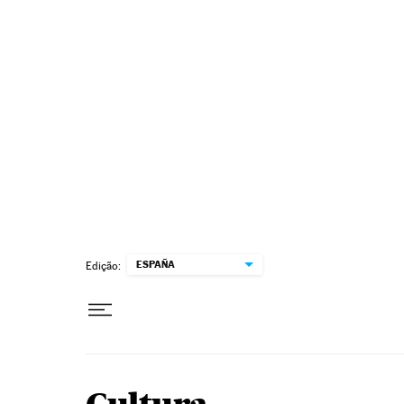
Pular para o conteúdo
ESPAÑA
Edição: