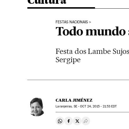
Cultura
FESTAS NACIONAIS
Todo mundo a
Festa dos Lambe Sujos 
Sergipe
CARLA JIMÉNEZ
Laranjeiras, SE -
OCT
24, 2015 - 21:53
EDT
Compartir en Whatsapp
Compartir en Facebook
Compartir en Twitter
Desplegar Redes Soci