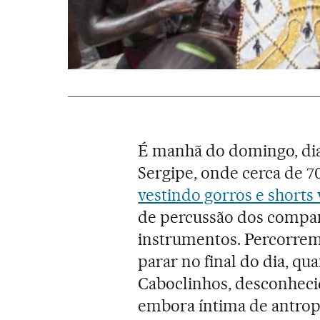
É manhã do domingo, dia 
Sergipe, onde cerca de 7
vestindo gorros e shorts
de percussão dos compa
instrumentos. Percorrem
parar no final do dia, q
Caboclinhos, desconhecid
embora íntima de antropó