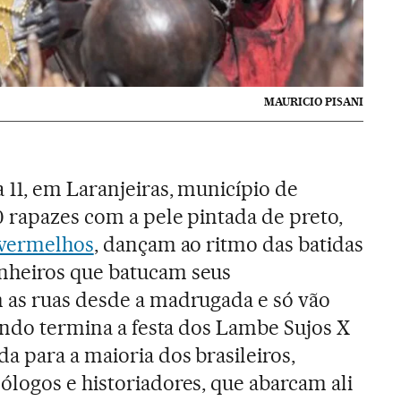
MAURICIO PISANI
11, em Laranjeiras, município de
0 rapazes com a pele pintada de preto,
 vermelhos
, dançam ao ritmo das batidas
nheiros que batucam seus
 as ruas desde a madrugada e só vão
uando termina a festa dos Lambe Sujos X
a para a maioria dos brasileiros,
logos e historiadores, que abarcam ali