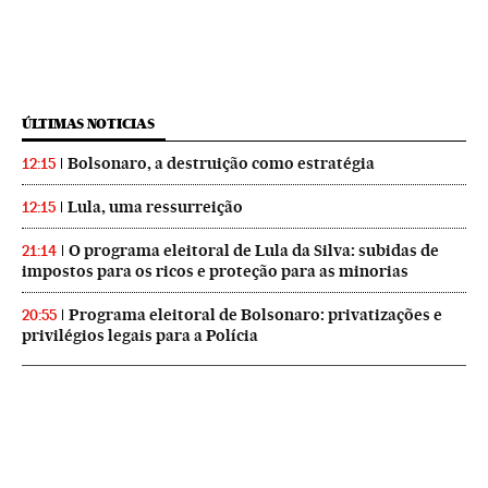
ÚLTIMAS NOTICIAS
Bolsonaro, a destruição como estratégia
12:15
Lula, uma ressurreição
12:15
O programa eleitoral de Lula da Silva: subidas de
21:14
impostos para os ricos e proteção para as minorias
Programa eleitoral de Bolsonaro: privatizações e
20:55
privilégios legais para a Polícia