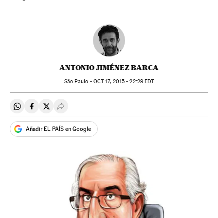
ANTONIO JIMÉNEZ BARCA
São Paulo -
OCT
17, 2015 - 22:29
EDT
Compartir en Whatsapp
Compartir en Facebook
Compartir en Twitter
Desplegar Redes Sociales
Añadir EL PAÍS en Google