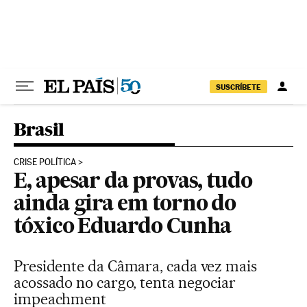
Pular para o conteúdo
SUSCRÍBETE
Brasil
CRISE POLÍTICA
E, apesar da provas, tudo
ainda gira em torno do
tóxico Eduardo Cunha
Presidente da Câmara, cada vez mais
acossado no cargo, tenta negociar
impeachment