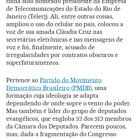
tinha sido nomeado presidente da Empresa
de Telecomunicações do Estado do Rio de
Janeiro (Telerj). Ali, entre outras coisas,
ampliou o uso do celular no país, colocou a
voz de sua amada Cláudia Cruz nas
secretárias eletrônicas e nas mensagens de
voz e foi, finalmente, acusado de
irregularidades por contratos obscuros e
superfaturamentos.
Pertence ao
Partido do Movimento
Democrático Brasileiro (PMDB)
, uma
formação cuja ideologia se adapta
dependendo de onde sopre o vento do poder.
Mas também é líder do grupo de deputados
evangélicos, que engloba 52 dos 513 membros
da Câmara dos Deputados. Parecem poucos,
mas, dada a fragmentação do Congresso