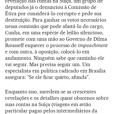
revelação das contas na Suíça, um grupo de
deputados já o denunciou à Comissão de
Ética por considerá-lo corrupto e pede sua
destituição. Para ganhar os votos necessários
nessa comissão que pode afastá-lo do cargo,
Cunha, em uma espécie de leilão silencioso,
promete com uma mão ao Governo de Dilma
Rousseff esquecer o processo de
impeachment
e com outra, à oposição, colocá-lo em
andamento. Ninguém sabe que caminho ele
vai seguir. Mas precisa seguir um. Um
especialista em política radicado em Brasília
assegura: “Se ele ficar quieto, afunda”.
Enquanto isso, sucedem-se as crescentes
revelações e os detalhes quase obscenos sobre
suas contas na Suíça (viagens em avião
particular pagas pelos intermediários da