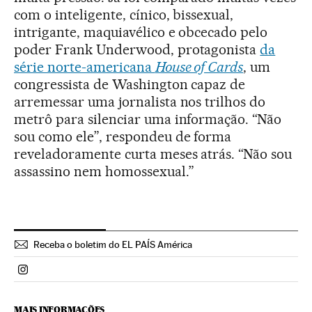
com o inteligente, cínico, bissexual,
intrigante, maquiavélico e obcecado pelo
poder Frank Underwood, protagonista
da
série norte-americana
House of Cards
, um
congressista de Washington capaz de
arremessar uma jornalista nos trilhos do
metrô para silenciar uma informação. “Não
sou como ele”, respondeu de forma
reveladoramente curta meses atrás. “Não sou
assassino nem homossexual.”
Receba o boletim do EL PAÍS América
Politica El País Brasil en Instagram
MAIS INFORMAÇÕES