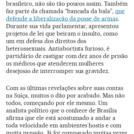
brasileiro, não são tão poucos assim. Também
faz parte da chamada “bancada da bala”,
que
defende a liberalização da posse de armas
.
Durante sua vida parlamentar, apresentou
projetos de lei que beiram o insulto, como
um em defesa dos direitos dos
heterossexuais. Antiabortista furioso, é
partidário de castigar com dez anos de prisão
os médicos que atenderem mulheres
desejosas de interromper sua gravidez.
Com as últimas revelações sobre suas contas
na Suíça, muitos o dão por acabado. Mas não
todos, começando por ele mesmo. Um
analista político que o conhece de Brasília
afirma que ele está acostumado a andar a
toda velocidade em ambientes hostis e com
muita pressão. Já foi comparado muitas vezes