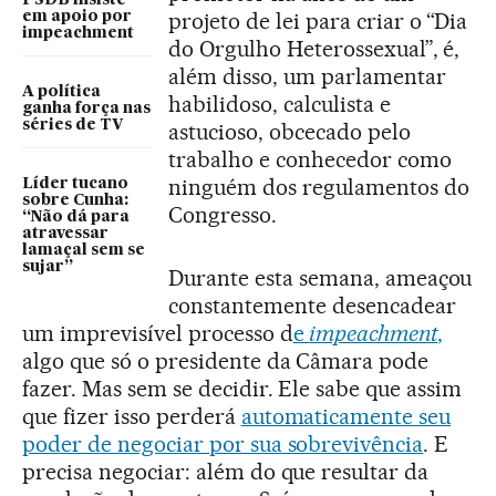
projeto de lei para criar o “Dia
em apoio por
impeachment
do Orgulho Heterossexual”, é,
além disso, um parlamentar
A política
habilidoso, calculista e
ganha força nas
séries de TV
astucioso, obcecado pelo
trabalho e conhecedor como
ninguém dos regulamentos do
Líder tucano
sobre Cunha:
Congresso.
“Não dá para
atravessar
lamaçal sem se
sujar”
Durante esta semana, ameaçou
constantemente desencadear
um imprevisível processo d
e
impeachment
,
algo que só o presidente da Câmara pode
fazer. Mas sem se decidir. Ele sabe que assim
que fizer isso perderá
automaticamente seu
poder de negociar por sua sobrevivência
. E
precisa negociar: além do que resultar da