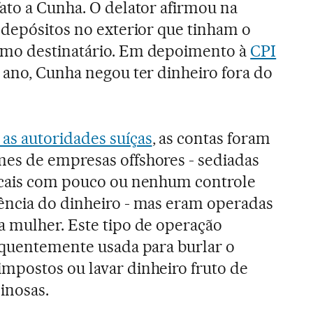
ato a Cunha. O delator afirmou na
 depósitos no exterior que tinham o
omo destinatário. Em depoimento à
CPI
o ano, Cunha negou ter dinheiro fora do
as autoridades suíças
, as contas foram
es de empresas offshores - sediadas
scais com pouco ou nenhum controle
ência do dinheiro - mas eram operadas
a mulher. Este tipo de operação
requentemente usada para burlar o
mpostos ou lavar dinheiro fruto de
inosas.