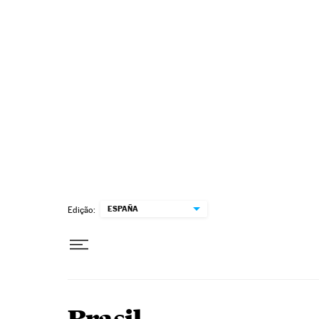
Pular para o conteúdo
ESPAÑA
Edição: