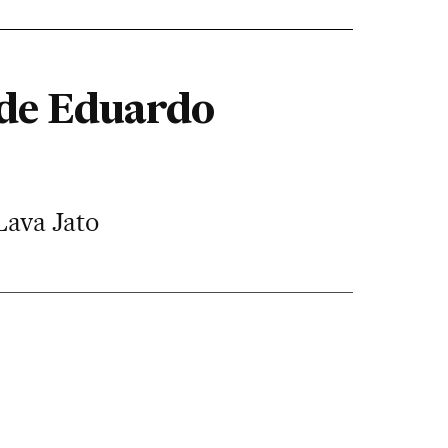
 de Eduardo
Lava Jato