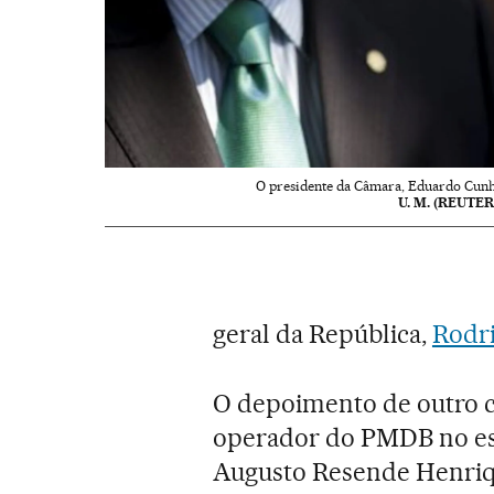
O presidente da Câmara, Eduardo Cunh
U. M. (REUTER
geral da República,
Rodri
O depoimento de outro c
operador do PMDB no es
Augusto Resende Henriqu