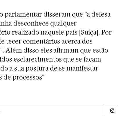
o parlamentar disseram que “a defesa
nha desconhece qualquer
io realizado naquele país [Suíça]. Por
 de tecer comentários acerca dos
s". Além disso eles afirmam que estão
vidos esclarecimentos que se façam
o a sua postura de se manifestar
s de processos"
a
Politica 