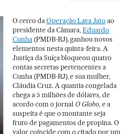
O cerco da
Operação Lava Jato
ao
presidente da Câmara,
Eduardo
Cunha
(PMDB-RJ), ganhou novos
elementos nesta quinta-feira. A
Justiça da Suíça bloqueou quatro
contas secretas pertencentes a
Cunha (PMDB-RJ), e sua mulher,
Cláudia Cruz. A quantia congelada
chega a 5 milhões de dólares, de
acordo com o jornal
O Globo
, e a
suspeita é que o montante seja
fruto de pagamentos de propina. O
valor coincide com o citado por um