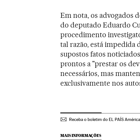
Em nota, os advogados d
do deputado Eduardo Cu
procedimento investigatór
tal razão, está impedida
supostos fatos noticiado
prontos a "prestar os de
necessários, mas mantend
exclusivamente nos auto
Receba o boletim do EL PAÍS Améric
MAIS INFORMAÇÕES