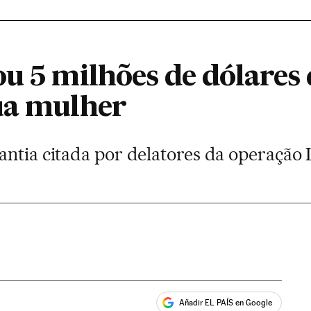
ou 5 milhões de dólares
ua mulher
antia citada por delatores da operação 
Añadir EL PAÍS en Google
ales