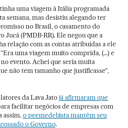
tinha uma viagem à Itália programada
sta semana, mas desistiu alegando ter
omisso no Brasil, o casamento do
o Jucá (PMDB-RR). Ele negou que a
ha relação com as contas atribuídas a ele
 “Era uma viagem muito comprida, (...) e
 no evento. Achei que seria muita
ue não tem tamanho que justificasse”,
latores da Lava Jato
já afirmaram que
ara facilitar negócios de empresas com
da assim,
o peemedebista mantém seu
acossado o Governo
.