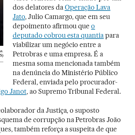
dos delatores da
Operação Lava
Jato
, Julio Camargo, que em seu
depoimento afirmou que
o
deputado cobrou esta quantia
para
viabilizar um negócio entre a
a.
Petrobras e uma empresa. É a
S)
mesma soma mencionada também
na denúncia do Ministério Público
Federal, enviada pelo procurador-
go Janot
, ao Supremo Tribunal Federal.
olaborador da Justiça, o suposto
quema de corrupção na Petrobras João
es, também reforça a suspeita de que