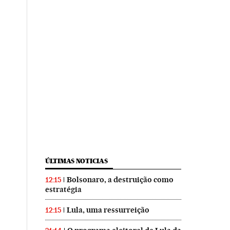
ÚLTIMAS NOTICIAS
Bolsonaro, a destruição como
12:15
estratégia
Lula, uma ressurreição
12:15