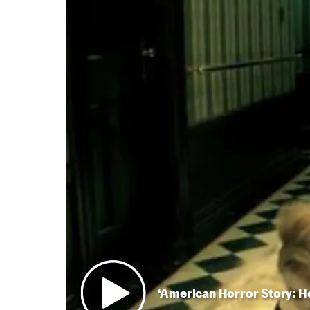
‘American Horror Story: Ho