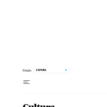
Pular para o conteúdo
ESPAÑA
Edição: