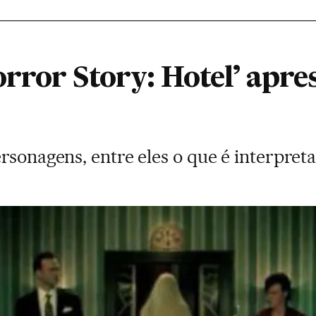
rror Story: Hotel’ apre
ersonagens, entre eles o que é interpre