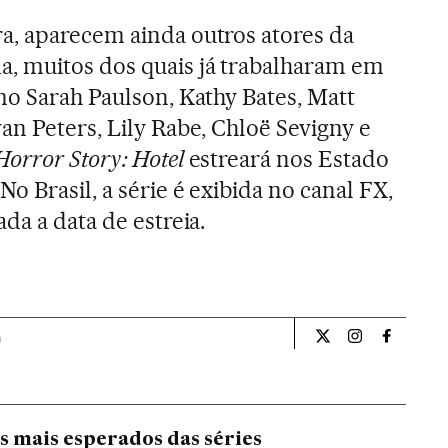
a, aparecem ainda outros atores da
, muitos dos quais já trabalharam em
mo Sarah Paulson, Kathy Bates, Matt
an Peters, Lily Rabe, Chloë Sevigny e
orror Story: Hotel
estreará nos Estado
o Brasil, a série é exibida no canal FX,
da a data de estreia.
a
Cultura El País Bra
Cultura El Pa
Cultura 
s mais esperados das séries