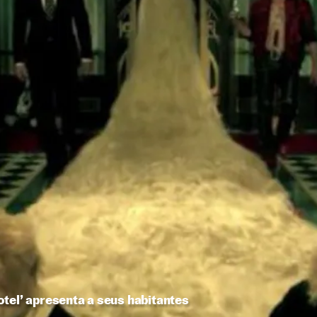
tel’ apresenta a seus habitantes