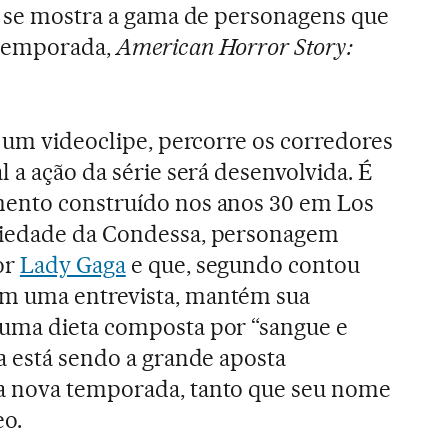
á se mostra a gama de personagens que
 temporada,
American Horror Story:
e um videoclipe, percorre os corredores
l a ação da série será desenvolvida. É
ento construído nos anos 30 em Los
riedade da Condessa, personagem
or
Lady Gaga
e que, segundo contou
m uma entrevista, mantém sua
uma dieta composta por “sangue e
a está sendo a grande aposta
a nova temporada, tanto que seu nome
eo.