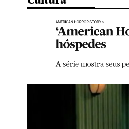
Cultura
AMERICAN HORROR STORY
‘American Ho
hóspedes
A série mostra seus p