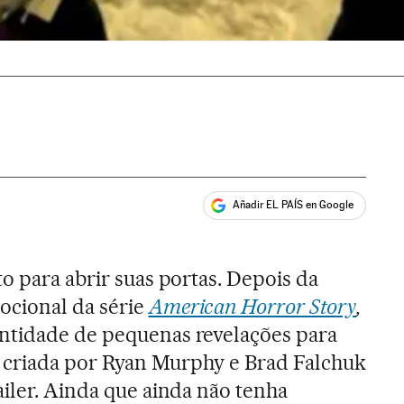
Añadir EL PAÍS en Google
ales
o para abrir suas portas. Depois da
cional da série
American Horror Story
,
ntidade de pequenas revelações para
ie criada por Ryan Murphy e Brad Falchuk
ailer. Ainda que ainda não tenha