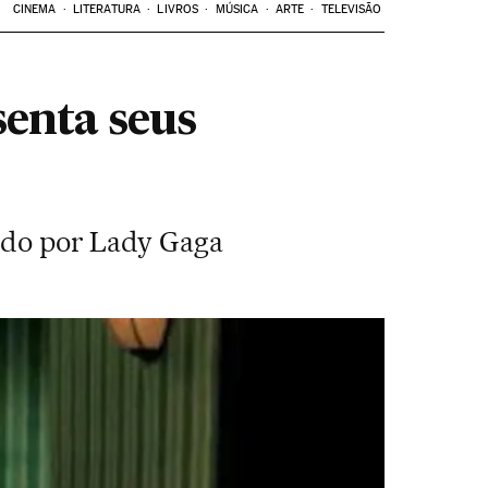
CINEMA
LITERATURA
LIVROS
MÚSICA
ARTE
TELEVISÃO
senta seus
tado por Lady Gaga