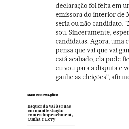
declaração foi feita em 
emissora do interior de 
seria ou não candidato. 
sou. Sinceramente, espe
candidatas. Agora, uma co
pensa que vai que vai gan
está acabado, ela pode fic
eu vou para a disputa e v
ganhe as eleições”, afirm
MAIS INFORMAÇÕES
Esquerda vai às ruas
em manifestação
contra impeachment,
Cunha e Levy