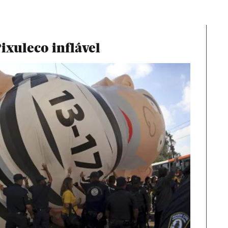
ixuleco inflável