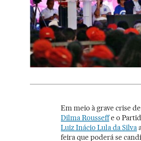
Em meio à grave crise de
Dilma Rousseff
e o Parti
Luiz Inácio Lula da Silva
a
feira que poderá se candi