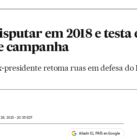
isputar em 2018 e testa
e campanha
ex-presidente retoma ruas em defesa do 
28, 2015 - 20:35
EDT
Añadir EL PAÍS en Google
ales