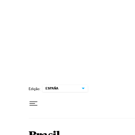
Pular para o conteúdo
ESPAÑA
Edição: