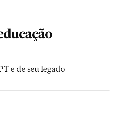
 educação
PT e de seu legado