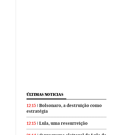
ÚLTIMAS NOTICIAS
Bolsonaro, a destruição como
12:15
estratégia
Lula, uma ressurreição
12:15