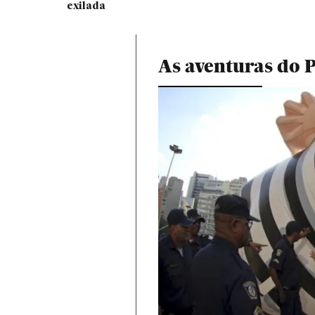
exilada
As aventuras do P