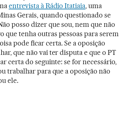
uma
entrevista à Rádio Itatiaia
, uma
Minas Gerais, quando questionado se
“Não posso dizer que sou, nem que não
ro que tenha outras pessoas para serem
isa pode ficar certa. Se a oposição
har, que não vai ter disputa e que o PT
ar certa do seguinte: se for necessário,
ou trabalhar para que a oposição não
ou ele.