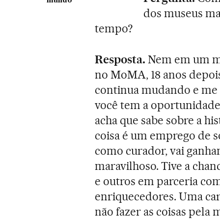
mundo
dos museus ma
tempo?
Resposta.
Nem em um mil
no MoMA, 18 anos depois
continua mudando e me 
você tem a oportunidade
acha que sabe sobre a his
coisa é um emprego de s
como curador, vai ganha
maravilhoso. Tive a chan
e outros em parceria co
enriquecedores. Uma car
não fazer as coisas pela m