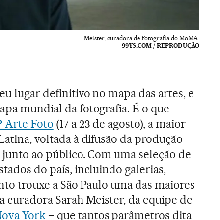
Meister, curadora de Fotografia do MoMA.
99YS.COM / REPRODUÇÃO
u lugar definitivo no mapa das artes, e
apa mundial da fotografia. É o que
P Arte Foto
(17 a 23 de agosto), a maior
Latina, voltada à difusão da produção
al junto ao público. Com uma seleção de
stados do país, incluindo galerias,
vento trouxe a São Paulo uma das maiores
 a curadora Sarah Meister, da equipe de
ova York
– que tantos parâmetros dita