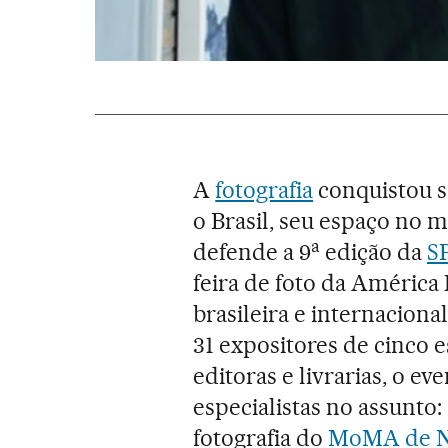
A
fotografia
conquistou se
o Brasil, seu espaço no m
a
defende a 9
edição da
S
feira de foto da América 
brasileira e internacion
31 expositores de cinco e
editoras e livrarias, o e
especialistas no assunto:
fotografia do
MoMA de N