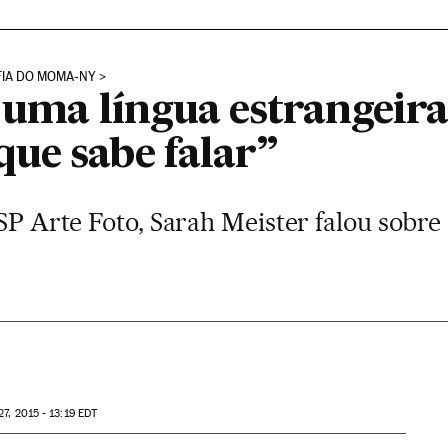
FIA DO MOMA-NY
 uma língua estrangeira
ue sabe falar”
SP Arte Foto, Sarah Meister falou sobre 
27, 2015 - 13:19
EDT