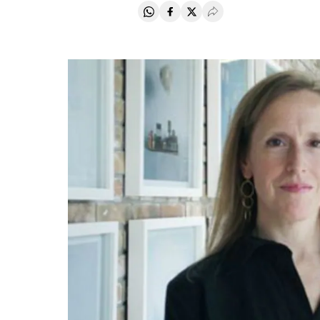
Compartir en Whatsapp
Compartir en Facebook
Compartir en Twitter
Desplegar Redes Soci