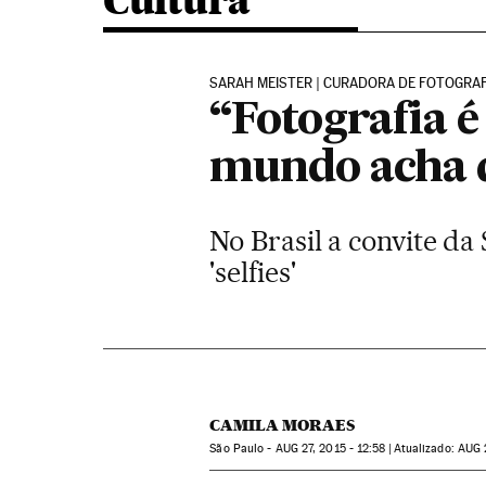
Cultura
SARAH MEISTER | CURADORA DE FOTOGRA
“Fotografia é
mundo acha q
No Brasil a convite da 
'selfies'
CAMILA MORAES
São Paulo -
AUG
27, 2015 - 12:58
atualizado:
AUG