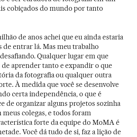
is cobiçados do mundo por tanto
hão de anos achei que eu ainda estaria
 de entrar lá. Mas meu trabalho
desafiando. Qualquer lugar em que
 de aprender tanto e expandir o que
tória da fotografia ou qualquer outra
orte. À medida que você se desenvolve
ndo certa independência, o que é
ce de organizar alguns projetos sozinha
m meus colegas, e todos foram
acterística forte da equipe do MoMA é
etade. Você dá tudo de si, faz a lição de