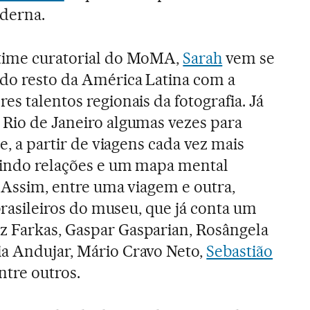
derna.
 time curatorial do MoMA,
Sarah
vem se
 do resto da América Latina com a
es talentos regionais da fotografia. Já
 Rio de Janeiro algumas vezes para
 e, a partir de viagens cada vez mais
ruindo relações e um mapa mental
. Assim, entre uma viagem e outra,
 brasileiros do museu, que já conta um
z Farkas, Gaspar Gasparian, Rosângela
ia Andujar, Mário Cravo Neto,
Sebastião
ntre outros.