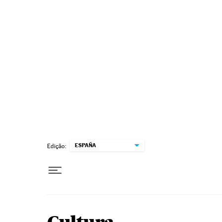
Pular para o conteúdo
ESPAÑA
Edição: