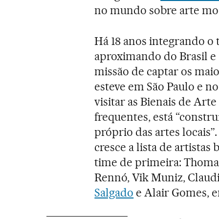
no mundo sobre arte mo
Há 18 anos integrando o
aproximando do Brasil e
missão de captar os maior
esteve em São Paulo e no
visitar as Bienais de Arte
frequentes, está “const
próprio das artes locais”
cresce a lista de artistas
time de primeira: Thoma
Rennó, Vik Muniz, Claud
Salgado
e Alair Gomes, e