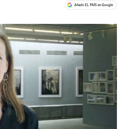
Añadir EL PAÍS en Google
ales