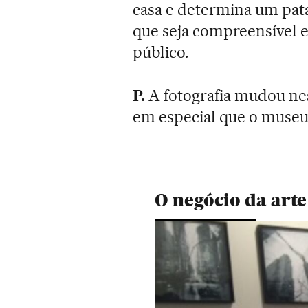
casa e determina um pata
que seja compreensível 
público.
P.
A fotografia mudou ne
em especial que o museu
O negócio da arte