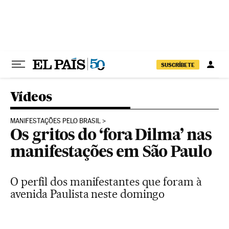
Pular para o conteúdo
SUSCRÍBETE
Vídeos
MANIFESTAÇÕES PELO BRASIL
Os gritos do ‘fora Dilma’ nas
manifestações em São Paulo
O perfil dos manifestantes que foram à
avenida Paulista neste domingo