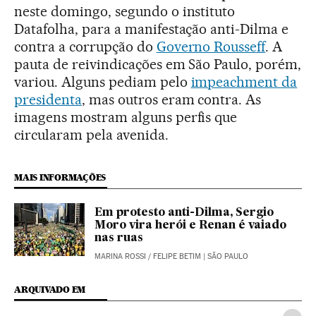
neste domingo, segundo o instituto
Datafolha, para a manifestação anti-Dilma e
contra a corrupção do
Governo Rousseff
. A
pauta de reivindicações em São Paulo, porém,
variou. Alguns pediam pelo
impeachment da
presidenta
, mas outros eram contra. As
imagens mostram alguns perfis que
circularam pela avenida.
MAIS INFORMAÇÕES
Em protesto anti-Dilma, Sergio
Moro vira herói e Renan é vaiado
nas ruas
MARINA ROSSI
/
FELIPE BETIM
| SÃO PAULO
ARQUIVADO EM