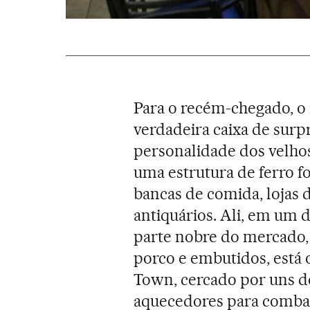
Para o recém-chegado, 
verdadeira caixa de surp
personalidade dos velho
uma estrutura de ferro f
bancas de comida, lojas 
antiquários. Ali, em um 
parte nobre do mercado, 
porco e embutidos, está 
Town, cercado por uns de
aquecedores para combat