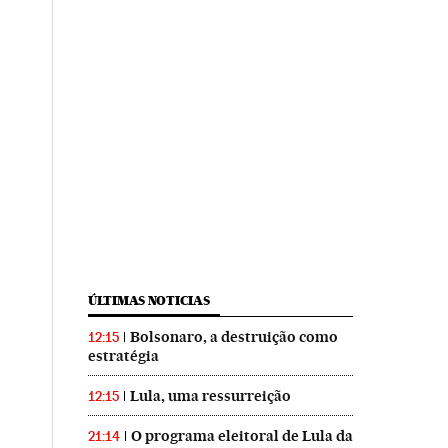
ÚLTIMAS NOTICIAS
Bolsonaro, a destruição como
12:15
estratégia
Lula, uma ressurreição
12:15
O programa eleitoral de Lula da
21:14