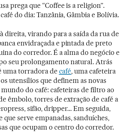
a prega que “Coffee is a religion”.
 café do dia: Tanzânia, Gâmbia e Bolívia.
 direita, virando para a saída da rua de
anca envidraçada e pintada de preto
ina do corredor. É a alma do negócio e
o seu prolongamento natural. Atrás
vê uma torradora de
café
, uma cafeteira
os utensílios que definem as novas
mundo do café: cafeteiras de filtro ao
de êmbolo, torres de extração de café a
ropress, sifão, dripper... Em seguida,
 que serve empanadas, sanduíches,
sas que ocupam o centro do corredor.