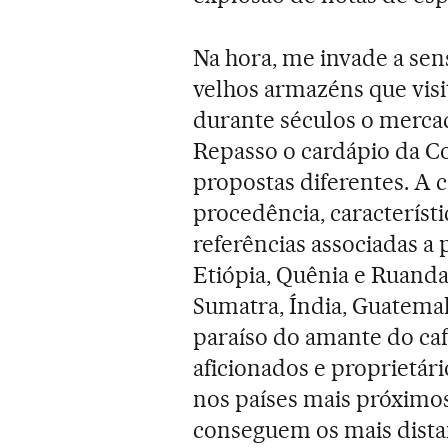
Na hora, me invade a sen
velhos armazéns que visi
durante séculos o merca
Repasso o cardápio da C
propostas diferentes. A c
procedência, característi
referências associadas a
Etiópia, Quênia e Ruanda,
Sumatra, Índia, Guatemala
paraíso do amante do café
aficionados e proprietá
nos países mais próximos
conseguem os mais dista