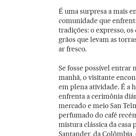
É uma surpresa a mais 
comunidade que enfrenta 
tradições: o expresso, os
grãos que levam as torr
ar fresco.
Se fosse possível entrar 
manhã, o visitante encon
em plena atividade. É a h
enfrenta a cerimônia diár
mercado e meio San Telm
perfumado do café recém
mistura clássica da casa
Santander, da Colômbia, 