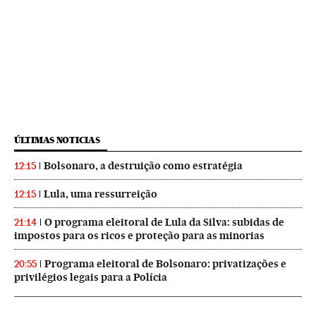
ÚLTIMAS NOTICIAS
Bolsonaro, a destruição como estratégia
12:15
Lula, uma ressurreição
12:15
O programa eleitoral de Lula da Silva: subidas de
21:14
impostos para os ricos e proteção para as minorias
Programa eleitoral de Bolsonaro: privatizações e
20:55
privilégios legais para a Polícia