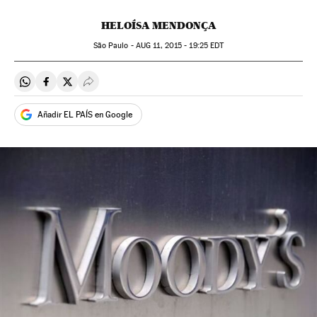
HELOÍSA MENDONÇA
São Paulo -
AUG
11, 2015 - 19:25
EDT
Compartir en Whatsapp
Compartir en Facebook
Compartir en Twitter
Desplegar Redes Sociales
Añadir EL PAÍS en Google