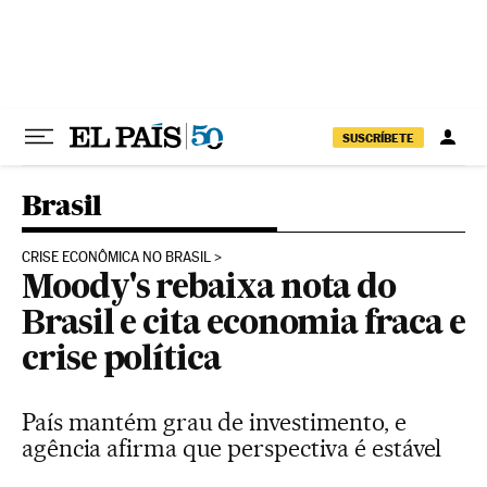
Pular para o conteúdo
SUSCRÍBETE
Brasil
CRISE ECONÔMICA NO BRASIL
Moody's rebaixa nota do
Brasil e cita economia fraca e
crise política
País mantém grau de investimento, e
agência afirma que perspectiva é estável