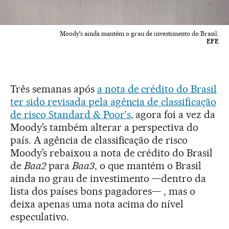
Moody's ainda mantém o grau de investimento do Brasil.
EFE
Três semanas após
a nota de crédito do Brasil
ter sido revisada pela agência de classificação
de risco Standard & Poor's
, agora foi a vez da
Moody’s também alterar a perspectiva do
país. A agência de classificação de risco
Moody’s rebaixou a nota de crédito do Brasil
de
Baa2
para
Baa3
, o que mantém o Brasil
ainda no grau de investimento —dentro da
lista dos países bons pagadores— , mas o
deixa apenas uma nota acima do nível
especulativo.