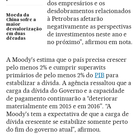
dos empresários e os
desdobramentos relacionados
Moeda da
à Petrobras afetarão
China sofre a
maior
negativamente as perspectivas
desvalorização
de investimentos neste ano e
em duas
décadas
no próximo”, afirmou em nota.
A Moody's estima que o país precisa crescer
pelo menos 2% e cumprir superavits
primários de pelo menos 2% do
PIB
para
estabilizar a dívida. A agência ressaltou que a
carga da dívida do Governo e a capacidade
de pagamento continuarão a “deteriorar
materialmente em 2015 e em 2016”. “A
Moody's tem a expectativa de que a carga de
dívida crescente se estabilize somente perto
do fim do governo atual”, afirmou.