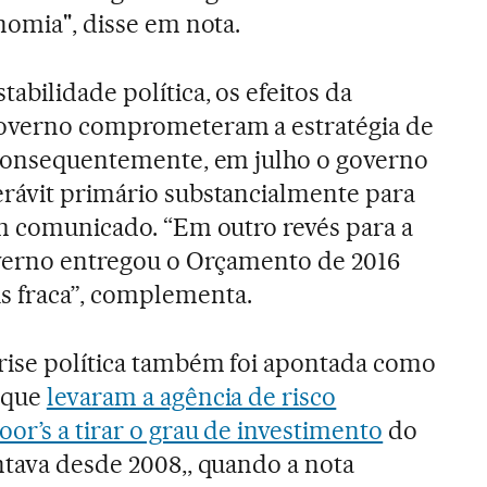
nomia", disse em nota.
abilidade política, os efeitos da
governo comprometeram a estratégia de
Consequentemente, em julho o governo
erávit primário substancialmente para
em comunicado. “Em outro revés para a
governo entregou o Orçamento de 2016
 fraca”, complementa.
rise política também foi apontada como
 que
levaram a agência de risco
or’s a tirar o grau de investimento
do
ntava desde 2008,, quando a nota