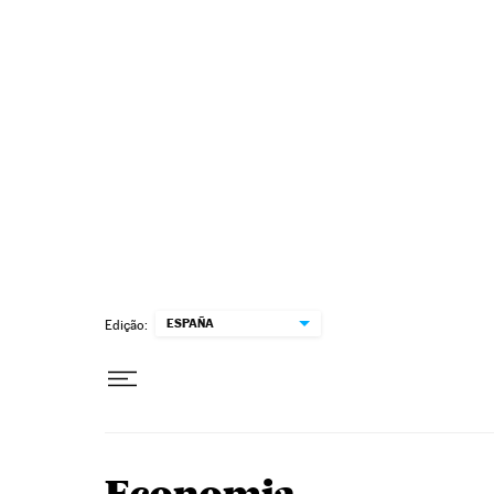
Pular para o conteúdo
ESPAÑA
Edição: