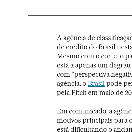
A agência de classificaçã
de crédito do Brasil nesta
Mesmo com o corte, o p
está a apenas um degrau 
com “perspectiva negativa
agência, o
Brasil
pode per
pela Fitch em maio de 20
Em comunicado, a agênci
motivos principais para 
está dificultando o anda