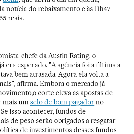
a notícia do rebaixamento e às 11h47
55 reais.
omista-chefe da Austin Rating, o
á era esperado. "A agência foi a última a
estava bem atrasada. Agora ela volta a
mais", afirma. Embora o mercado já
ovimento,o corte eleva as apostas de
er mais um
selo de bom pagador
no
Se isso acontecer, fundos de
ais de peso serão obrigados a resgatar
política de investimentos desses fundos