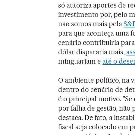
só autoriza aportes de r
investimento por, pelo m
não somos mais pela
S&P
para que aconteça uma for
cenário contribuiria para
dólar dispararia mais,
as
minguariam e
até o dese
O ambiente político, na 
dentro do cenário de det
é o principal motivo. "Se
por falha de gestão, não
destaca. De fato, a instab
fiscal seja colocado em p