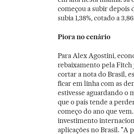
começou a subir depois d
subia 1,38%, cotado a 3,86
Piora no cenário
Para Alex Agostini, econ
rebaixamento pela Fitch j
cortar a nota do Brasil, 
ficar em linha com as de
estivesse aguardando o m
que o país tende a perd
começo do ano que vem. 
investimento internacion
aplicações no Brasil. "A 