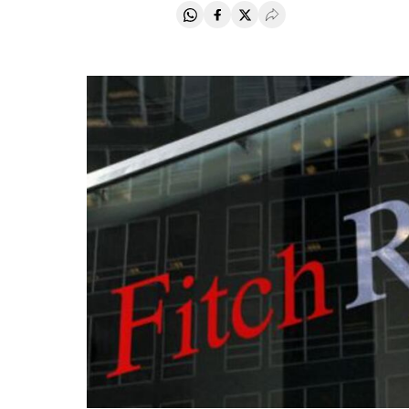
Compartir en Whatsapp
Compartir en Facebook
Compartir en Twitter
Desplegar Redes Soci