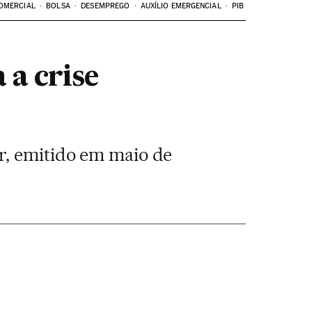
OMERCIAL
BOLSA
DESEMPREGO
AUXÍLIO EMERGENCIAL
PIB
 a crise
r, emitido em maio de