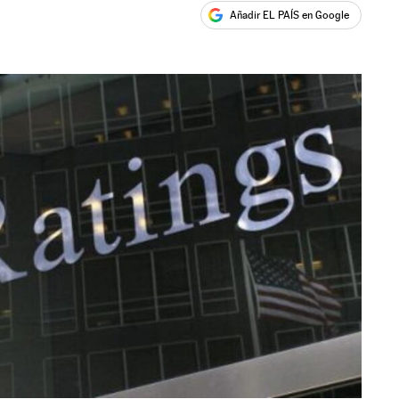
Añadir EL PAÍS en Google
ales