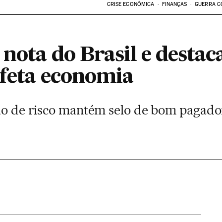
CRISE ECONÔMICA
FINANÇAS
GUERRA C
 nota do Brasil e destaca
afeta economia
ção de risco mantém selo de bom pagado