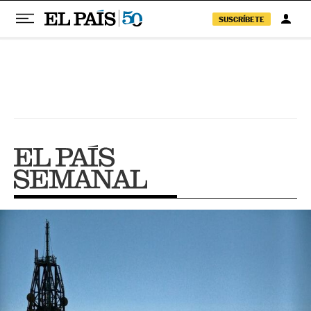
SUSCRÍBETE
Pular para o conteúdo