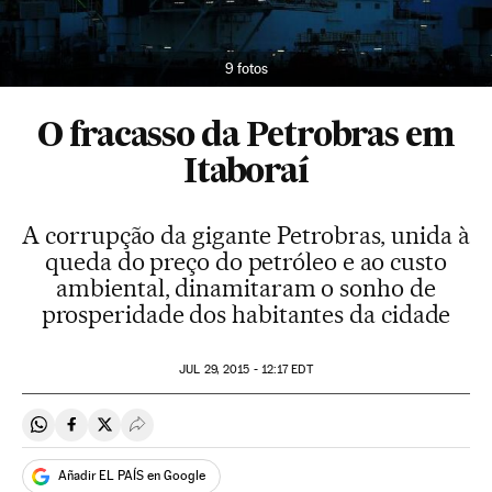
9 fotos
O fracasso da Petrobras em
Itaboraí
A corrupção da gigante Petrobras, unida à
queda do preço do petróleo e ao custo
ambiental, dinamitaram o sonho de
prosperidade dos habitantes da cidade
JUL
29, 2015 - 12:17
EDT
Compartir en Whatsapp
Compartir en Facebook
Compartir en Twitter
Desplegar Redes Sociales
Añadir EL PAÍS en Google