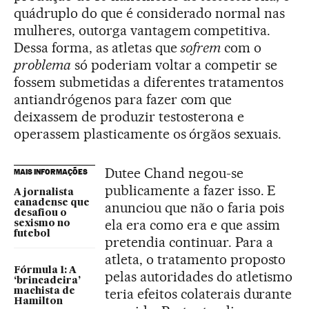
quádruplo do que é considerado normal nas
mulheres, outorga vantagem competitiva.
Dessa forma, as atletas que
sofrem
com o
problema
só poderiam voltar a competir se
fossem submetidas a diferentes tratamentos
antiandrógenos para fazer com que
deixassem de produzir testosterona e
operassem plasticamente os órgãos sexuais.
Dutee Chand negou-se
MAIS INFORMAÇÕES
publicamente a fazer isso. E
A jornalista
canadense que
anunciou que não o faria pois
desafiou o
ela era como era e que assim
sexismo no
futebol
pretendia continuar. Para a
atleta, o tratamento proposto
Fórmula 1: A
pelas autoridades do atletismo
‘brincadeira’
teria efeitos colaterais durante
machista de
Hamilton