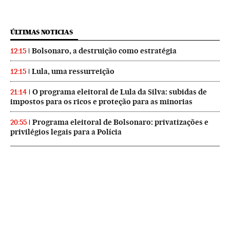
ÚLTIMAS NOTICIAS
Bolsonaro, a destruição como estratégia
12:15
Lula, uma ressurreição
12:15
O programa eleitoral de Lula da Silva: subidas de
21:14
impostos para os ricos e proteção para as minorias
Programa eleitoral de Bolsonaro: privatizações e
20:55
privilégios legais para a Polícia