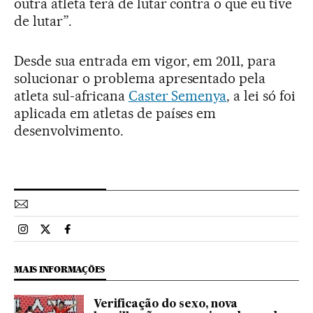
outra atleta terá de lutar contra o que eu tive
de lutar”.
Desde sua entrada em vigor, em 2011, para
solucionar o problema apresentado pela
atleta sul-africana
Caster Semenya
, a lei só foi
aplicada em atletas de países em
desenvolvimento.
Esportes El País Brasil en Instagram
Esportes El País Brasil en Twitter
Esportes El País Brasil en Facebook
MAIS INFORMAÇÕES
Verificação do sexo, nova