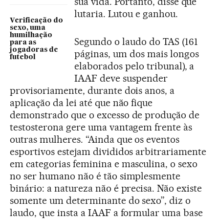
sua vida. Portanto, disse que
lutaria. Lutou e ganhou.
Verificação do
sexo, uma
humilhação
Segundo o laudo do TAS (161
para as
jogadoras de
páginas, um dos mais longos
futebol
elaborados pelo tribunal), a
IAAF deve suspender
provisoriamente, durante dois anos, a
aplicação da lei até que não fique
demonstrado que o excesso de produção de
testosterona gere uma vantagem frente às
outras mulheres. “Ainda que os eventos
esportivos estejam divididos arbitrariamente
em categorias feminina e masculina, o sexo
no ser humano não é tão simplesmente
binário: a natureza não é precisa. Não existe
somente um determinante do sexo”, diz o
laudo, que insta a IAAF a formular uma base