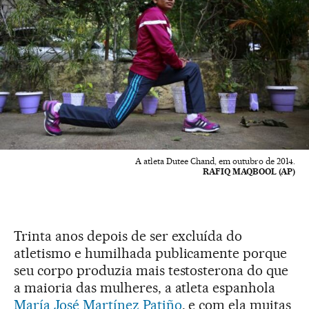
A atleta Dutee Chand, em outubro de 2014.
RAFIQ MAQBOOL (AP)
Trinta anos depois de ser excluída do
atletismo e humilhada publicamente porque
seu corpo produzia mais testosterona do que
a maioria das mulheres, a atleta espanhola
María José Martínez Patiño
, e com ela muitas