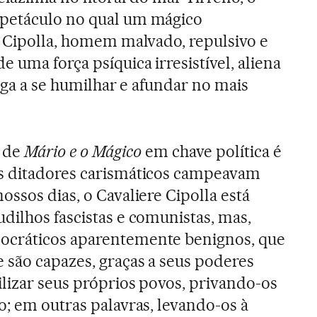
petáculo no qual um mágico
e Cipolla, homem malvado, repulsivo e
uma força psíquica irresistível, aliena
riga a se humilhar e afundar no mais
a de
Mário e o Mágico
em chave política é
s ditadores carismáticos campeavam
ssos dias, o Cavaliere Cipolla está
dilhos fascistas e comunistas, mas,
ocráticos aparentemente benignos, que
 são capazes, graças a seus poderes
lizar seus próprios povos, privando-os
o; em outras palavras, levando-os à