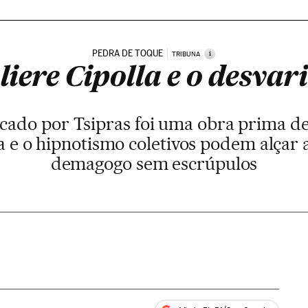
PEDRA DE TOQUE
i
TRIBUNA
iere Cipolla e o desvar
cado por Tsipras foi uma obra prima de 
a e o hipnotismo coletivos podem alçar
demagogo sem escrúpulos