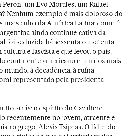
m Perón, um Evo Morales, um Rafael
ga? Nenhum exemplo é mais doloroso do
ís mais culto da América Latina: como é
 argentina ainda continue cativa da
l foi seduzida há sessenta ou setenta
ultura e fascista e que levou o país,
 do continente americano e um dos mais
 mundo, à decadência, à ruína
oral representada pela presidenta
uito atrás: o espírito do Cavaliere
do recentemente no jovem, atraente e
stro grego, Alexis Tsipras. O líder do