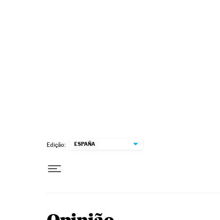
Pular para o conteúdo
ESPAÑA
Edição: