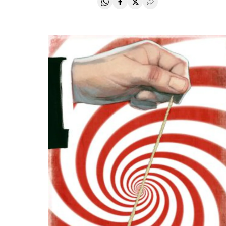
Compartir en Whatsapp
Compartir en Facebook
Compartir en Twitter
Desplegar Redes Soci