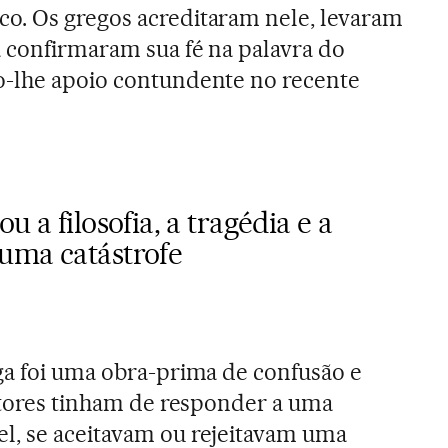
o. Os gregos acreditaram nele, levaram
a confirmaram sua fé na palavra do
o-lhe apoio contundente no recente
u a filosofia, a tragédia e a
uma catástrofe
ga foi uma obra-prima de confusão e
eitores tinham de responder a uma
l, se aceitavam ou rejeitavam uma