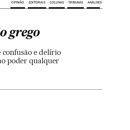
OPINIÃO
EDITORIAIS
COLUNAS
TRIBUNAS
ANÁLISES
io grego
confusão e delírio
 ao poder qualquer