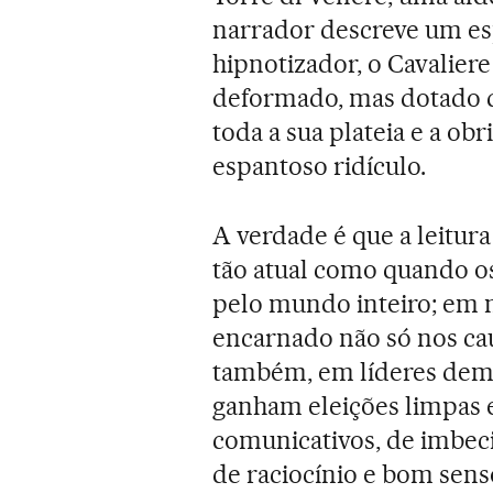
narrador descreve um es
hipnotizador, o Cavalier
deformado, mas dotado de 
toda a sua plateia e a ob
espantoso ridículo.
A verdade é que a leitur
tão atual como quando o
pelo mundo inteiro; em no
encarnado não só nos cau
também, em líderes dem
ganham eleições limpas e
comunicativos, de imbeci
de raciocínio e bom sens