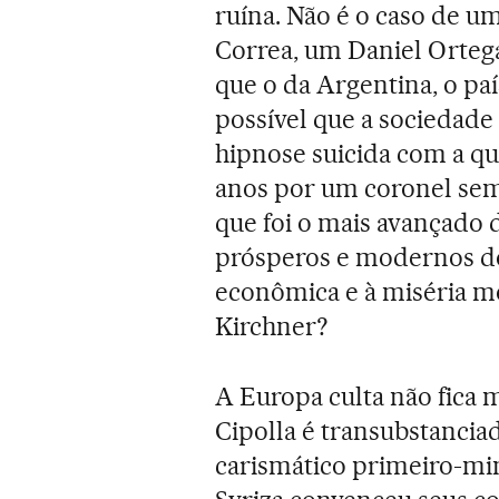
ruína. Não é o caso de u
Correa, um Daniel Orte
que o da Argentina, o pa
possível que a sociedade
hipnose suicida com a qua
anos por um coronel sem c
que foi o mais avançado
prósperos e modernos do
econômica e à miséria m
Kirchner?
A Europa culta não fica m
Cipolla é transubstancia
carismático primeiro-mini