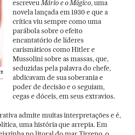
escreveu
Mário e o Mágico
, uma
novela lançada em 1930 e que a
crítica viu sempre como uma
parábola sobre o efeito
encantatório de líderes
carismáticos como Hitler e
Mussolini sobre as massas, que,
seduzidas pela palavra do chefe,
TE
abdicavam de sua soberania e
poder de decisão e o seguiam,
cegas e dóceis, em seus extravios.
rativa admite muitas interpretações e é,
ítica, uma história que arrepia. Em
iazinha no litoral do mar Tirreno, o