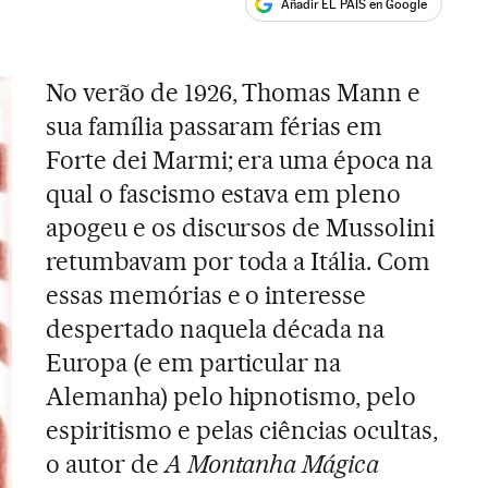
Añadir EL PAÍS en Google
ales
No verão de 1926, Thomas Mann e
sua família passaram férias em
Forte dei Marmi; era uma época na
qual o fascismo estava em pleno
apogeu e os discursos de Mussolini
retumbavam por toda a Itália. Com
essas memórias e o interesse
despertado naquela década na
Europa (e em particular na
Alemanha) pelo hipnotismo, pelo
espiritismo e pelas ciências ocultas,
o autor de
A Montanha Mágica