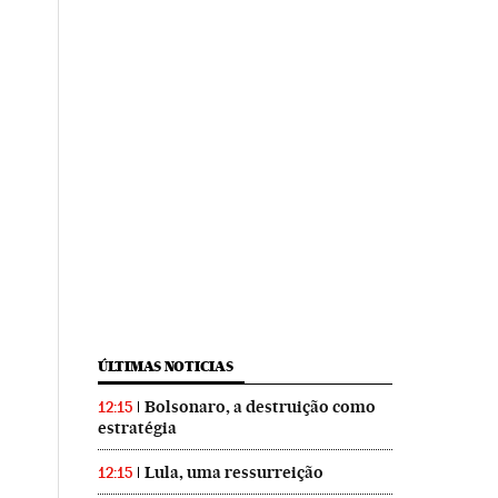
ÚLTIMAS NOTICIAS
Bolsonaro, a destruição como
12:15
estratégia
Lula, uma ressurreição
12:15