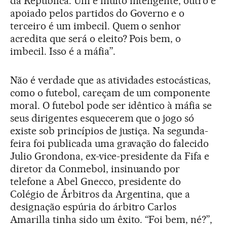
da República. Um é muito inteligente, outro é
apoiado pelos partidos do Governo e o
terceiro é um imbecil. Quem o senhor
acredita que será o eleito? Pois bem, o
imbecil. Isso é a máfia”.
Não é verdade que as atividades estocásticas,
como o futebol, careçam de um componente
moral. O futebol pode ser idêntico à máfia se
seus dirigentes esquecerem que o jogo só
existe sob princípios de justiça. Na segunda-
feira foi publicada uma gravação do falecido
Julio Grondona, ex-vice-presidente da Fifa e
diretor da Conmebol, insinuando por
telefone a Abel Gnecco, presidente do
Colégio de Árbitros da Argentina, que a
designação espúria do árbitro Carlos
Amarilla tinha sido um êxito. “Foi bem, né?”,