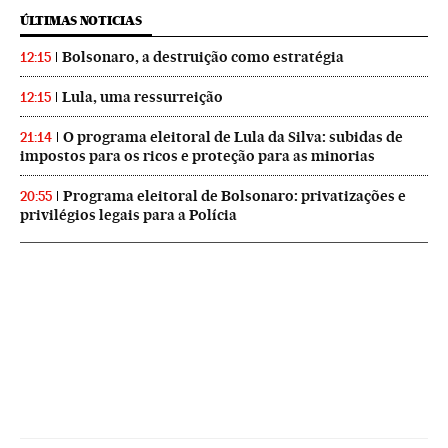
ÚLTIMAS NOTICIAS
Bolsonaro, a destruição como estratégia
12:15
Lula, uma ressurreição
12:15
O programa eleitoral de Lula da Silva: subidas de
21:14
impostos para os ricos e proteção para as minorias
Programa eleitoral de Bolsonaro: privatizações e
20:55
privilégios legais para a Polícia