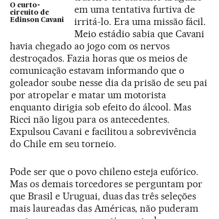
O curto-
em uma tentativa furtiva de
circuito de
irritá-lo. Era uma missão fácil.
Edinson Cavani
Meio estádio sabia que Cavani
havia chegado ao jogo com os nervos
destroçados. Fazia horas que os meios de
comunicação estavam informando que o
goleador soube nesse dia da prisão de seu pai
por atropelar e matar um motorista
enquanto dirigia sob efeito do álcool. Mas
Ricci não ligou para os antecedentes.
Expulsou Cavani e facilitou a sobrevivência
do Chile em seu torneio.
Pode ser que o povo chileno esteja eufórico.
Mas os demais torcedores se perguntam por
que Brasil e Uruguai, duas das três seleções
mais laureadas das Américas, não puderam