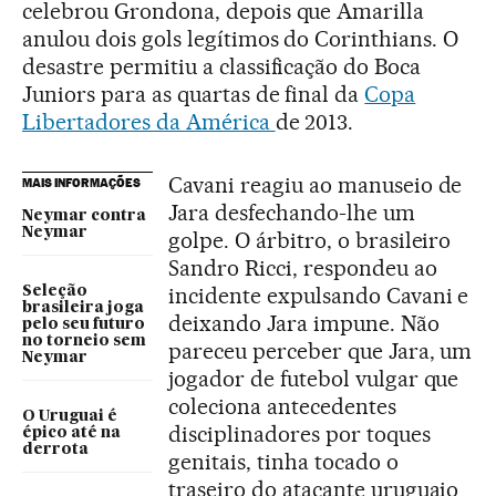
celebrou Grondona, depois que Amarilla
anulou dois gols legítimos do Corinthians. O
desastre permitiu a classificação do Boca
Juniors para as quartas de final da
Copa
Libertadores da América
de 2013.
Cavani reagiu ao manuseio de
MAIS INFORMAÇÕES
Jara desfechando-lhe um
Neymar contra
Neymar
golpe. O árbitro, o brasileiro
Sandro Ricci, respondeu ao
incidente expulsando Cavani e
Seleção
brasileira joga
deixando Jara impune. Não
pelo seu futuro
no torneio sem
pareceu perceber que Jara, um
Neymar
jogador de futebol vulgar que
coleciona antecedentes
O Uruguai é
disciplinadores por toques
épico até na
derrota
genitais, tinha tocado o
traseiro do atacante uruguaio