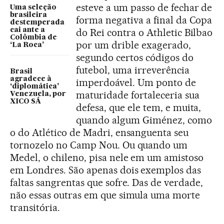
esteve a um passo de fechar de
Uma seleção
brasileira
forma negativa a final da Copa
destemperada
cai ante a
do Rei contra o Athletic Bilbao
Colômbia de
por um drible exagerado,
‘La Roca’
segundo certos códigos do
futebol, uma irreverência
Brasil
agradece à
imperdoável. Um ponto de
‘diplomática’
maturidade fortaleceria sua
Venezuela, por
XICO SÁ
defesa, que ele tem, e muita,
quando algum Giménez, como
o do Atlético de Madri, ensanguenta seu
tornozelo no Camp Nou. Ou quando um
Medel, o chileno, pisa nele em um amistoso
em Londres. São apenas dois exemplos das
faltas sangrentas que sofre. Das de verdade,
não essas outras em que simula uma morte
transitória.