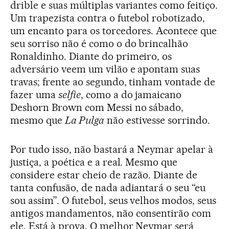
drible e suas múltiplas variantes como feitiço.
Um trapezista contra o futebol robotizado,
um encanto para os torcedores. Acontece que
seu sorriso não é como o do brincalhão
Ronaldinho. Diante do primeiro, os
adversário veem um vilão e apontam suas
travas; frente ao segundo, tinham vontade de
fazer uma
selfie
, como a do jamaicano
Deshorn Brown com Messi no sábado,
mesmo que
La Pulga
não estivesse sorrindo.
Por tudo isso, não bastará a Neymar apelar à
justiça, a poética e a real. Mesmo que
considere estar cheio de razão. Diante de
tanta confusão, de nada adiantará o seu “eu
sou assim”. O futebol, seus velhos modos, seus
antigos mandamentos, não consentirão com
ele. Está à prova. O melhor Neymar será