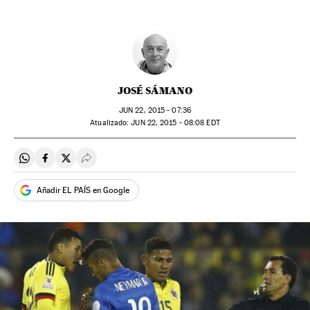
JOSÉ SÁMANO
JUN
22, 2015 - 07:36
atualizado:
JUN
22, 2015 - 08:08
EDT
Compartir en Whatsapp
Compartir en Facebook
Compartir en Twitter
Desplegar Redes Sociales
Añadir EL PAÍS en Google