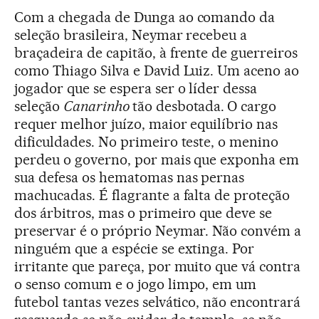
Com a chegada de Dunga ao comando da
seleção brasileira, Neymar recebeu a
braçadeira de capitão, à frente de guerreiros
como Thiago Silva e David Luiz. Um aceno ao
jogador que se espera ser o líder dessa
seleção
Canarinho
tão desbotada.
­
O cargo
requer melhor juízo, maior equilíbrio nas
dificuldades. No primeiro teste, o menino
perdeu o governo, por mais que exponha em
sua defesa os hematomas nas pernas
machucadas. É flagrante a falta de proteção
dos árbitros, mas o primeiro que deve se
preservar é o próprio Neymar. Não convém a
ninguém que a espécie se extinga. Por
irritante que pareça, por muito que vá contra
o senso comum e o jogo limpo, em um
futebol tantas vezes selvático, não encontrará