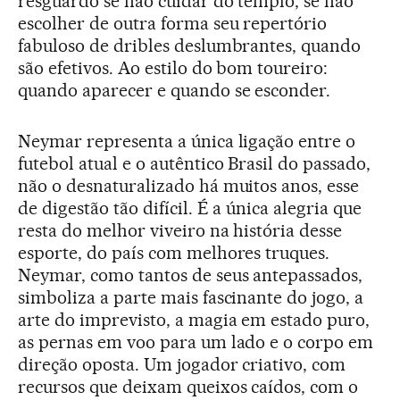
resguardo se não cuidar do templo, se não
escolher de outra forma seu repertório
fabuloso de dribles deslumbrantes, quando
são efetivos. Ao estilo do bom toureiro:
quando aparecer e quando se esconder.
Neymar representa a única ligação entre o
futebol atual e o autêntico Brasil do passado,
não o desnaturalizado há muitos anos, esse
de digestão tão difícil. É a única alegria que
resta do melhor viveiro na história desse
esporte, do país com melhores truques.
Neymar, como tantos de seus antepassados,
simboliza a parte mais fascinante do jogo, a
arte do imprevisto, a magia em estado puro,
as pernas em voo para um lado e o corpo em
direção oposta. Um jogador criativo, com
recursos que deixam queixos caídos, com o