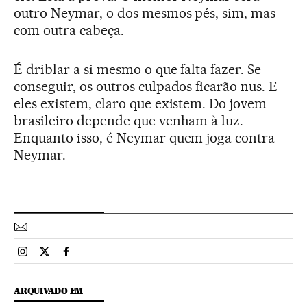
outro Neymar, o dos mesmos pés, sim, mas
com outra cabeça.
É driblar a si mesmo o que falta fazer. Se
conseguir, os outros culpados ficarão nus. E
eles existem, claro que existem. Do jovem
brasileiro depende que venham à luz.
Enquanto isso, é Neymar quem joga contra
Neymar.
Esportes El País Brasil en Instagram
Esportes El País Brasil en Twitter
Esportes El País Brasil en Facebook
ARQUIVADO EM