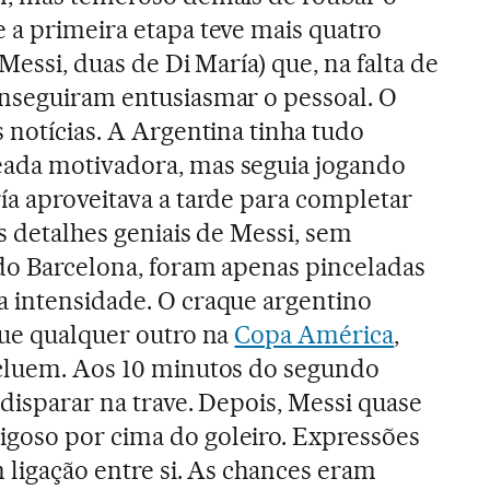
 a primeira etapa teve mais quatro
Messi, duas de Di María) que, na falta de
onseguiram entusiasmar o pessoal. O
 notícias. A Argentina tinha tudo
ada motivadora, mas seguia jogando
ía aproveitava a tarde para completar
ns detalhes geniais de Messi, sem
do Barcelona, foram apenas pinceladas
a intensidade. O craque argentino
que qualquer outro na
Copa América
,
ncluem. Aos 10 minutos do segundo
disparar na trave. Depois, Messi quase
goso por cima do goleiro. Expressões
 ligação entre si. As chances eram