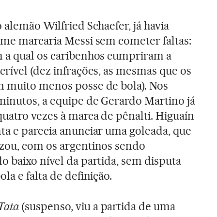
o alemão Wilfried Schaefer, já havia
time marcaria Messi sem cometer faltas:
m a qual os caribenhos cumpriram a
crível (dez infrações, as mesmas que os
m muito menos posse de bola). Nos
minutos, a equipe de Gerardo Martino já
uatro vezes à marca de pênalti. Higuaín
nta e parecia anunciar uma goleada, que
izou, com os argentinos sendo
o baixo nível da partida, sem disputa
la e falta de definição.
Tata
(suspenso, viu a partida de uma