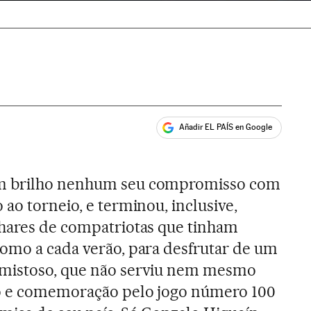
Añadir EL PAÍS en Google
ales
m brilho nenhum seu compromisso com
 ao torneio, e terminou, inclusive,
lhares de compatriotas que tinham
omo a cada verão, para desfrutar de um
amistoso, que não serviu nem mesmo
o e comemoração pelo jogo número 100