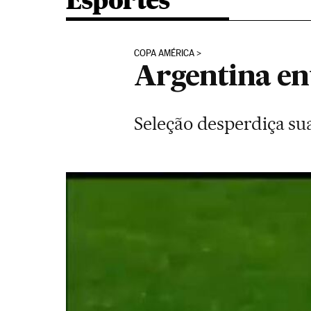
Esportes
COPA AMÉRICA
Argentina ent
Seleção desperdiça su