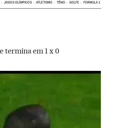
JOGOS OLÍMPICOS
ATLETISMO
TÊNIS
GOLFE
FORMULA 1
e termina em 1 x 0