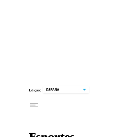
Pular para o conteúdo
ESPAÑA
Edição: