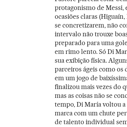
protagonismo de Messi, e
ocasiões claras (Higuaín, 
se concretizarem, não c
intervalo não trouxe boas
preparado para uma gole
em rimo lento. Só Di Mar
sua exibição física. Algu
parceiros ágeis como os 
em um jogo de baixíssim
finalizou mais vezes do 
mas as coisas não se co
tempo, Di María voltou a 
marca com um chute peri
de talento individual sem