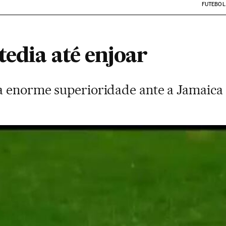
FUTEBOL
edia até enjoar
a enorme superioridade ante a Jamaica 