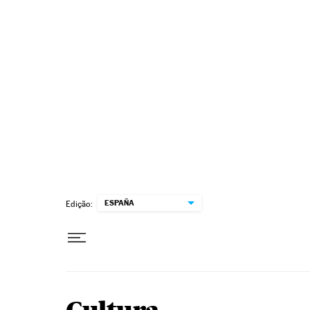
Pular para o conteúdo
ESPAÑA
Edição: