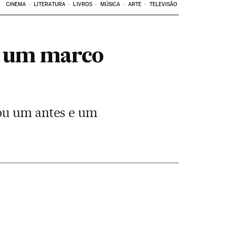
CINEMA
LITERATURA
LIVROS
MÚSICA
ARTE
TELEVISÃO
de um marco
cou um antes e um