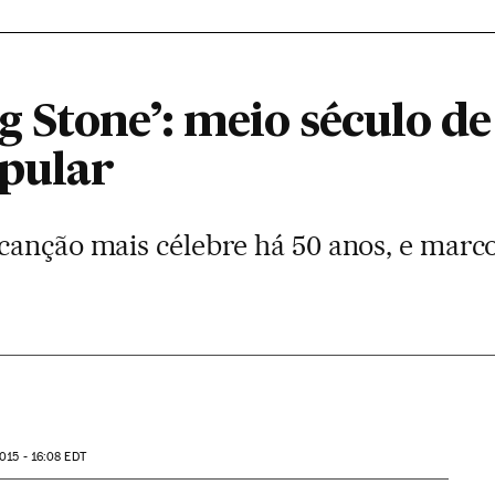
ng Stone’: meio século 
pular
canção mais célebre há 50 anos, e mar
015 - 16:08
EDT