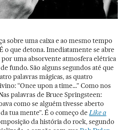
ça sobre uma caixa e ao mesmo tempo
 o que detona. Imediatamente se abre
 por uma absorvente atmosfera elétrica
de fundo. São alguns segundos até que
atro palavras mágicas, as quatro
ivino: “Once upon a time...” Como nos
. Nas palavras de Bruce Springsteen:
oava como se alguém tivesse aberto
da tua mente”. É o começo de
Like a
omposição da história do rock, segundo