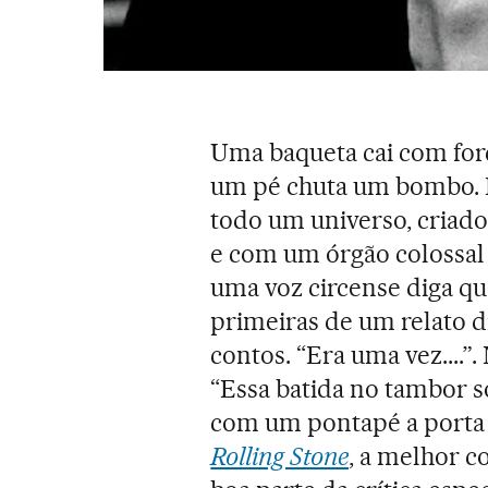
Uma baqueta cai com for
um pé chuta um bombo. É
todo um universo, criado
e com um órgão colossal 
uma voz circense diga qu
primeiras de um relato d
contos. “Era uma vez....”
“Essa batida no tambor s
com um pontapé a porta 
Rolling Stone
, a melhor c