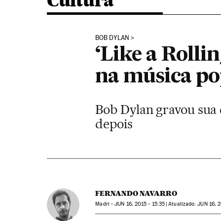
Cultura
BOB DYLAN
‘Like a Rolli
na música po
Bob Dylan gravou sua 
depois
FERNANDO NAVARRO
Madri -
JUN
16, 2015 - 15:35
atualizado:
JUN
16, 2