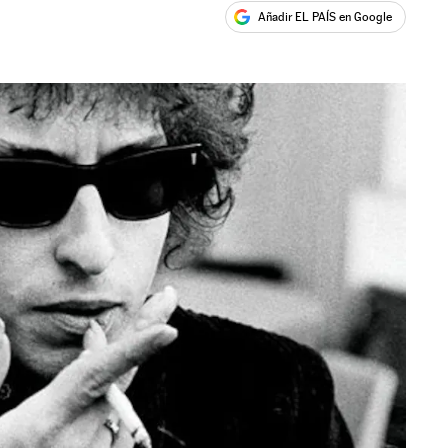
Añadir EL PAÍS en Google
ales