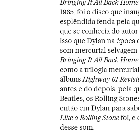
Bringing It All Back Home
1965, foi o disco que in
esplêndida fenda pela qu
que se conhecia do auto
isso que Dylan na época 
som mercurial selvagem e
Bringing It All Back Home
como a trilogia mercuri
álbuns
Highway 61 Revisi
antes e do depois, pela q
Beatles, os Rolling Stones
então em Dylan para sab
Like a Rolling Stone
foi, 
desse som.