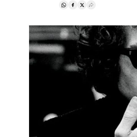
Compartir en Whatsapp
Compartir en Facebook
Compartir en Twitter
Desplegar Redes Soci