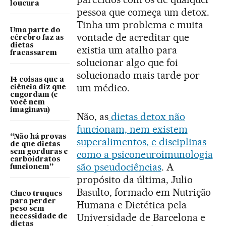
loucura
pessoa que começa um detox.
Tinha um problema e muita
Uma parte do
vontade de acreditar que
cérebro faz as
dietas
existia um atalho para
fracassarem
solucionar algo que foi
solucionado mais tarde por
14 coisas que a
um médico.
ciência diz que
engordam (e
você nem
imaginava)
Não, as
dietas detox não
funcionam, nem existem
“Não há provas
superalimentos, e disciplinas
de que dietas
sem gorduras e
como a psiconeuroimunologia
carboidratos
são pseudociências
. A
funcionem”
propósito da última, Julio
Basulto, formado em Nutrição
Cinco truques
para perder
Humana e Dietética pela
peso sem
Universidade de Barcelona e
necessidade de
dietas