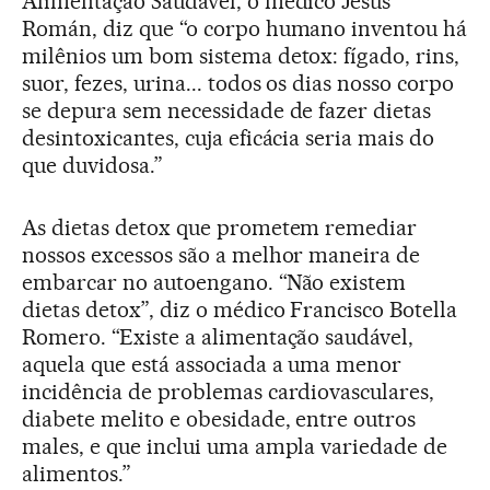
Alimentação Saudável, o médico Jesús
Román, diz que “o corpo humano inventou há
milênios um bom sistema detox: fígado, rins,
suor, fezes, urina... todos os dias nosso corpo
se depura sem necessidade de fazer dietas
desintoxicantes, cuja eficácia seria mais do
que duvidosa.”
As dietas detox que prometem remediar
nossos excessos são a melhor maneira de
embarcar no autoengano. “Não existem
dietas detox”, diz o médico Francisco Botella
Romero. “Existe a alimentação saudável,
aquela que está associada a uma menor
incidência de problemas cardiovasculares,
diabete melito e obesidade, entre outros
males, e que inclui uma ampla variedade de
alimentos.”