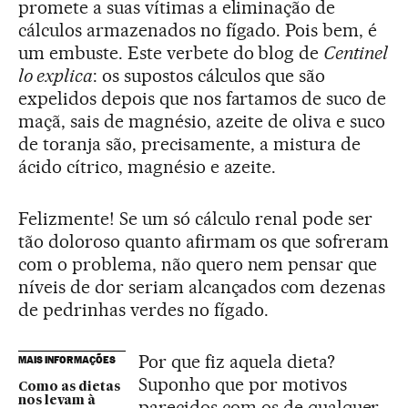
promete a suas vítimas a eliminação de
cálculos armazenados no fígado. Pois bem, é
um embuste. Este verbete do blog de
Centinel
lo explica
: os supostos cálculos que são
expelidos depois que nos fartamos de suco de
maçã, sais de magnésio, azeite de oliva e suco
de toranja são, precisamente, a mistura de
ácido cítrico, magnésio e azeite.
Felizmente! Se um só cálculo renal pode ser
tão doloroso quanto afirmam os que sofreram
com o problema, não quero nem pensar que
níveis de dor seriam alcançados com dezenas
de pedrinhas verdes no fígado.
Por que fiz aquela dieta?
MAIS INFORMAÇÕES
Suponho que por motivos
Como as dietas
nos levam à
parecidos com os de qualquer