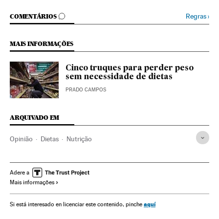
COMENTÁRIOS
Regras
›
COMENTÁRIOS
MAIS INFORMAÇÕES
Cinco truques para perder peso
sem necessidade de dietas
PRADO CAMPOS
ARQUIVADO EM
Opinião
Dietas
Nutrição
Adere a
Mais informações
aquí
Si está interesado en licenciar este contenido, pinche