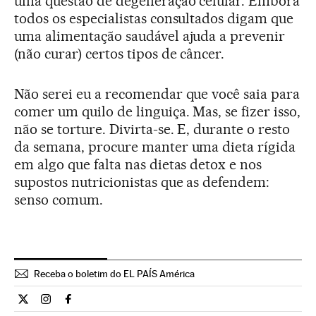
uma questão de degeneração celular. Embora
todos os especialistas consultados digam que
uma alimentação saudável ajuda a prevenir
(não curar) certos tipos de câncer.
Não serei eu a recomendar que você saia para
comer um quilo de linguiça. Mas, se fizer isso,
não se torture. Divirta-se. E, durante o resto
da semana, procure manter uma dieta rígida
em algo que falta nas dietas detox e nos
supostos nutricionistas que as defendem:
senso comum.
Receba o boletim do EL PAÍS América
Estilo El País Brasil en Twitter
Estilo El País Brasil en Instagram
Estilo El País Brasil en Facebook