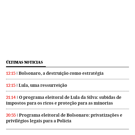
ÚLTIMAS NOTICIAS
Bolsonaro, a destruição como estratégia
12:15
Lula, uma ressurreição
12:15
O programa eleitoral de Lula da Silva: subidas de
21:14
impostos para os ricos e proteção para as minorias
Programa eleitoral de Bolsonaro: privatizações e
20:55
privilégios legais para a Polícia