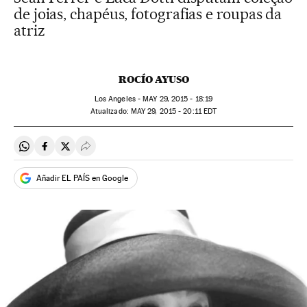
de joias, chapéus, fotografias e roupas da
atriz
ROCÍO AYUSO
Los Angeles -
MAY
29, 2015 - 18:19
atualizado:
MAY
29, 2015 - 20:11
EDT
Compartir en Whatsapp
Compartir en Facebook
Compartir en Twitter
Desplegar Redes Sociales
Añadir EL PAÍS en Google