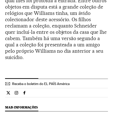
qual lhes foi proibida a entrada. Entre outros
objetos em disputa está a grande coleção de
relógios que Williams tinha, um ávido
colecionador deste acessório. Os filhos
reclamam a coleção, enquanto Schneider
quer incluí-la entre os objetos da casa que lhe
cabem. Também há uma versão segundo a
qual a coleção foi presenteada a um amigo
pelo próprio Williams no dia anterior a seu
suicídio.
Receba o boletim do EL PAÍS América
Estilo El País Brasil en Twitter
Estilo El País Brasil en Instagram
Estilo El País Brasil en Facebook
MAIS INFORMAÇÕES