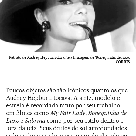
Retrato de Audrey Hepburn durante a filmagem de ‘Bonequinha de luxo’.
CORBIS
Poucos objetos são tão icônicos quanto os que
Audrey Hepburn tocava. A atriz, modelo e
estrela é recordada tanto por seu trabalho
em filmes como
My Fair Lady
,
Bonequinha de
Luxo
e
Sabrina
como por seu estilo dentro e
fora da tela. Seus óculos de sol arredondados,
as luvas longas e brancas, o amplo chapéu ou