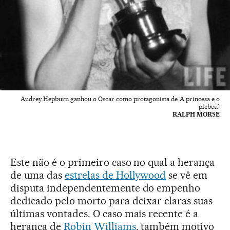
Audrey Hepburn ganhou o Oscar como protagonista de ‘A princesa e o
plebeu’.
RALPH MORSE
Este não é o primeiro caso no qual a herança
de uma das
estrelas de Hollywood
se vê em
disputa independentemente do empenho
dedicado pelo morto para deixar claras suas
últimas vontades. O caso mais recente é a
herança de
Robin Williams
, também motivo