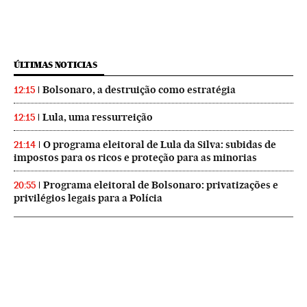
ÚLTIMAS NOTICIAS
Bolsonaro, a destruição como estratégia
12:15
Lula, uma ressurreição
12:15
O programa eleitoral de Lula da Silva: subidas de
21:14
impostos para os ricos e proteção para as minorias
Programa eleitoral de Bolsonaro: privatizações e
20:55
privilégios legais para a Polícia