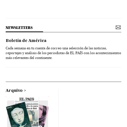
NEWSLETTERS
Boletín de América
Cada semana en tu cuenta de correo una selección de las noticias,
reportajes y análisis de los periodistas de EL PAÍS con los acontecimientos
más relevantes del continente.
Arquivo