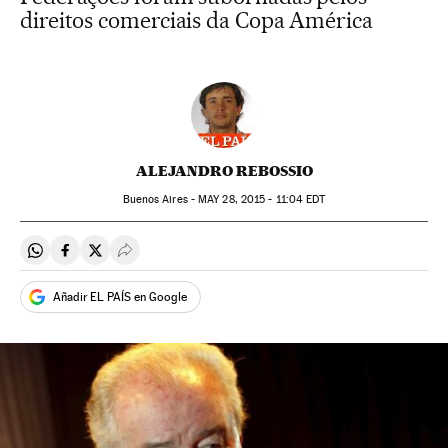
direitos comerciais da Copa América
ALEJANDRO REBOSSIO
Buenos Aires -
MAY
28, 2015 - 11:04
EDT
Compartir en Whatsapp
Compartir en Facebook
Compartir en Twitter
Desplegar Redes Sociales
Añadir EL PAÍS en Google