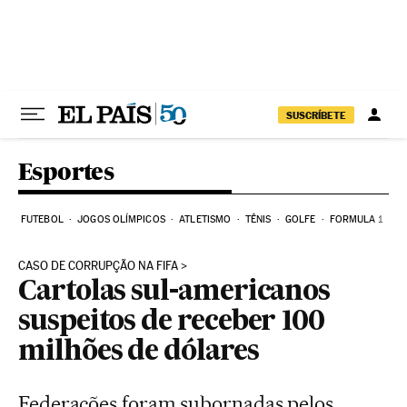
Pular para o conteúdo
SUSCRÍBETE
Esportes
FUTEBOL
JOGOS OLÍMPICOS
ATLETISMO
TÊNIS
GOLFE
FORMULA 1
CASO DE CORRUPÇÃO NA FIFA
Cartolas sul-americanos
suspeitos de receber 100
milhões de dólares
Federações foram subornadas pelos