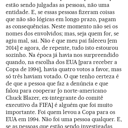
estão sendo julgadas as pessoas, não uma
entidade. E, se essas pessoas fizeram coisas
que não são lógicas em longo prazo, pagam
as consequências. Neste momento não sei os
nomes dos envolvidos; mas, seja quem for, se
agiu mal, sai. Não é que meu pai faleceu [em
2014] e agora, de repente, tudo isto estourou
sozinho. Na época já havia nos surpreendido
quando, na escolha dos EUA [para receber a
Copa de 1994], havia quatro votos a favor, mas
só três haviam votado. O que tenho certeza é
de que a pessoa que faz a denúncia e que
falou para cooperar [o norte-americano
Chuck Blazer, ex-integrante do comitê
executivo da FIFA] é alguém que foi muito
importante. Foi quem levou a Copa para os
EUA em 1994. Não foi uma pessoa qualquer. E,
se as pessoas que estão sendo investigadas