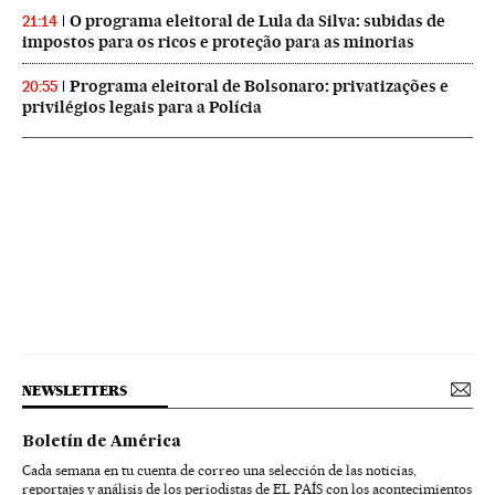
O programa eleitoral de Lula da Silva: subidas de
21:14
impostos para os ricos e proteção para as minorias
Programa eleitoral de Bolsonaro: privatizações e
20:55
privilégios legais para a Polícia
NEWSLETTERS
Boletín de América
Cada semana en tu cuenta de correo una selección de las noticias,
reportajes y análisis de los periodistas de EL PAÍS con los acontecimientos