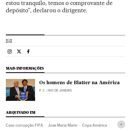
estou tranquilo, temos o comprovante de
depósito”, declarou o dirigente.
Esportes El País Brasil en Instagram
Esportes El País Brasil en Twitter
Esportes El País Brasil en Facebook
MAIS INFORMAÇÕES
Os homens de Blatter na América
P. C.
| RIO DE JANEIRO
ARQUIVADO EM
Caso corrupção FIFA
Jose Maria Marin
Copa América