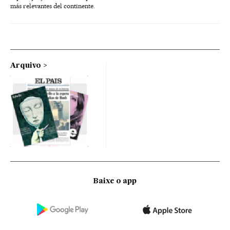
más relevantes del continente.
Arquivo
Baixe o app