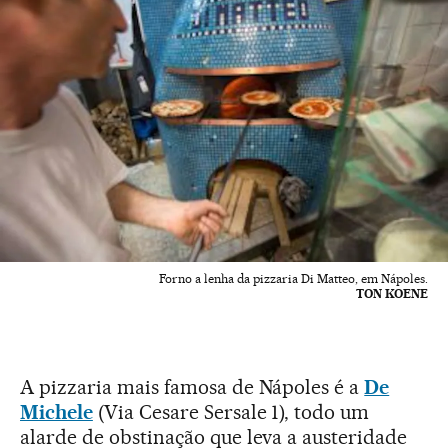
Forno a lenha da pizzaria Di Matteo, em Nápoles.
TON KOENE
A pizzaria mais famosa de Nápoles é a
De
Michele
(Via Cesare Sersale 1), todo um
alarde de obstinação que leva a austeridade