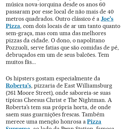
música nova-iorquina desde os anos 60
passaram por esse local de não mais de 40
metros quadrados. Outro clássico é a
Joe’s
Pizza
, com dois locais de ar um tanto quanto
sem-graça, mas com uma das melhores
pizzas da cidade. O dono, o napolitano
Pozzuoli, serve fatias que são comidas de pé,
debruçados em um de seus balcões. Tem
muitos fãs...
Os hipsters gostam especialmente da
Roberta’s
, pizzaria de East Williamsburg
(261 Moore Street), onde saboreia-se suas
típicas Cheesus Christ e The Nightman. A
Roberta’s tem sua própria horta, de onde
saem suas guarnições frescas. Também
merece uma menção honrosa a
Pizza
Suprema
, ao lado da Penn Station, famosa