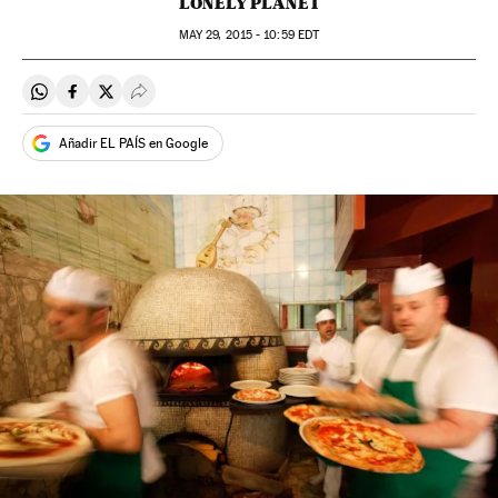
LONELY PLANET
MAY
29, 2015 - 10:59
EDT
Compartir en Whatsapp
Compartir en Facebook
Compartir en Twitter
Desplegar Redes Sociales
Añadir EL PAÍS en Google