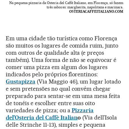
Na pequena pizzaria da Osteria del Caffè Italiano, em Florença, só fazem
três sabores: margherita, napolitana e marinara.
OSTERIACAFFEITALIANO.COM
Em uma cidade tão turística como Florença
são muitos os lugares de comida ruim, junto
com outros de qualidade alta (e preços
também). Uma forma de não se equivocar é
comer uma pizza em algum dos lugares
indicados pelo próprios florentinos:
Gustapizza
(Via Maggio 46), um lugar lotado
e sem pretensões no qual convém chegar
preparado para sentar-se em uma mesa feita
de tonéis e escolher entre suas oito
variedades de pizza; ou a
Pizzaria
del’Osteria del Caffè Italian
o
(Via dell’Isola
delle Strinche 11-13), simples e pequena