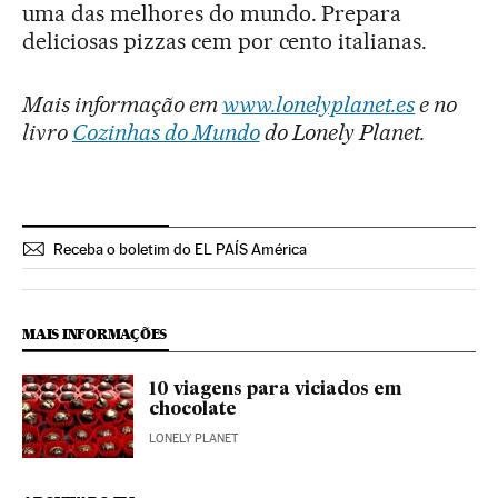
uma das melhores do mundo. Prepara
deliciosas pizzas cem por cento italianas.
Mais informação em
www.lonelyplanet.es
e no
livro
Cozinhas do Mundo
do Lonely Planet.
Receba o boletim do EL PAÍS América
MAIS INFORMAÇÕES
10 viagens para viciados em
chocolate
LONELY PLANET