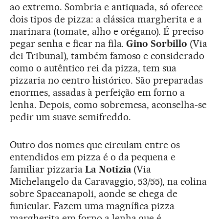
ao extremo. Sombria e antiquada, só oferece
dois tipos de pizza: a clássica margherita e a
marinara (tomate, alho e orégano). É preciso
pegar senha e ficar na fila.
Gino Sorbillo
(Via
dei Tribunal), também famoso e considerado
como o autêntico rei da pizza, tem sua
pizzaria no centro histórico. São preparadas
enormes, assadas à perfeição em forno a
lenha. Depois, como sobremesa, aconselha-se
pedir um suave semifreddo.
Outro dos nomes que circulam entre os
entendidos em pizza é o da pequena e
familiar pizzaria
La Notizia
(Via
Michelangelo da Caravaggio, 53/55), na colina
sobre Spaccanapoli, aonde se chega de
funicular. Fazem uma magnífica pizza
margherita em forno a lenha que é