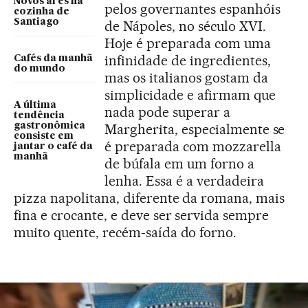
Novos ares na
pelos governantes espanhóis
cozinha de
Santiago
de Nápoles, no século XVI.
Hoje é preparada com uma
infinidade de ingredientes,
Cafés da manhã
do mundo
mas os italianos gostam da
simplicidade e afirmam que
A última
nada pode superar a
tendência
gastronômica
Margherita, especialmente se
consiste em
é preparada com mozzarella
jantar o café da
manhã
de búfala em um forno a
lenha. Essa é a verdadeira
pizza napolitana, diferente da romana, mais
fina e crocante, e deve ser servida sempre
muito quente, recém-saída do forno.