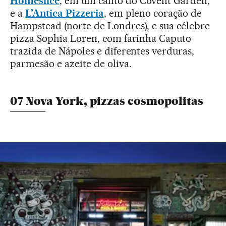
Homeslice
, em um canto do Covent Garden,
e a
L’Antica Pizzeria
, em pleno coração de
Hampstead (norte de Londres), e sua célebre
pizza Sophia Loren, com farinha Caputo
trazida de Nápoles e diferentes verduras,
parmesão e azeite de oliva.
07 Nova York, pizzas cosmopolitas