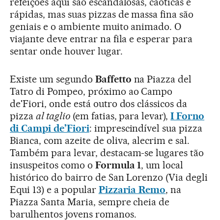
refeições aqui são escandalosas, caóticas e
rápidas, mas suas pizzas de massa fina são
geniais e o ambiente muito animado. O
viajante deve entrar na fila e esperar para
sentar onde houver lugar.
Existe um segundo
Baffetto
na Piazza del
Tatro di Pompeo, próximo ao Campo
de'Fiori, onde está outro dos clássicos da
pizza
al taglio
(em fatias, para levar),
I Forno
di Campi de’Fiori
: imprescindível sua pizza
Bianca, com azeite de oliva, alecrim e sal.
Também para levar, destacam-se lugares tão
insuspeitos como o
Formula 1
, um local
histórico do bairro de San Lorenzo (Via degli
Equi 13) e a popular
Pizzaria Remo
, na
Piazza Santa Maria, sempre cheia de
barulhentos jovens romanos.