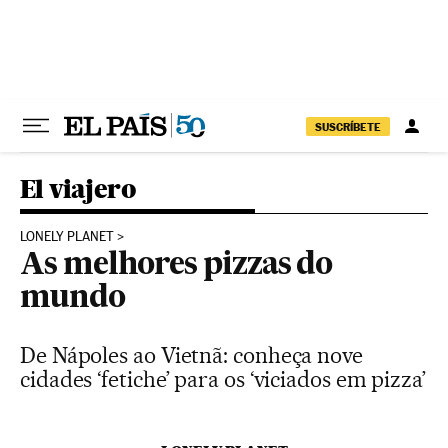
Pular para o conteúdo
SUSCRÍBETE
El viajero
LONELY PLANET
As melhores pizzas do
mundo
De Nápoles ao Vietnã: conheça nove
cidades ‘fetiche’ para os ‘viciados em pizza’