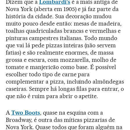
Dizem que a
Lombardi’s
é a mais antiga de
Nova York (aberta em 1905) e já faz parte da
história da cidade. Sua decoração mudou
muito pouco desde então: mesas de madeira,
toalhas quadriculadas brancas e vermelhas e
pinturas campestres italianas. Todo mundo
que vai lá pede pizzas inteiras (não servem
fatias) e são realmente enormes, de massa
grossa e escura, com mozzarella, molho de
tomate e manjericão como base. É possível
escolher todo tipo de carne para
complementar a pizza, incluindo almôndegas
caseiras. Sempre há longas filas para entrar, o
que não é ruim para abrir o apetite.
A
Two Boots
, quase na esquina com a
Broadway, é outra das míticas pizzarias de
Nova York. Quase todos que foram alguém na