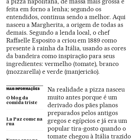
a pizza napolitana, de massa mais grossa e
feita em forno a lenha; segundo os
entendidos, continua sendo a melhor. Aqui
nasceu a Margherita, a origem de todas as
demais. Segundo a lenda local, o chef
Raffaelle Esposito a criou em 1889 como
presente à rainha da Itália, usando as cores
da bandeira como inspiração para seus
ingredientes: vermelho (tomate), branco
(mozzarella) e verde (manjericão).
Na realidade a pizza nasceu
MAIS INFORMAÇÕES
muito antes porque é um
O blog da
comida triste
derivado dos pães planos
preparados pelos antigos
gregos e egípcios e já era um
La Paz come na
rua
popular tira-gosto quando o
tomate chegou à Itália trazido