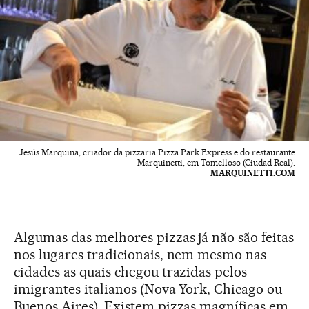
Jesús Marquina, criador da pizzaria Pizza Park Express e do restaurante
Marquinetti, em Tomelloso (Ciudad Real).
MARQUINETTI.COM
Algumas das melhores pizzas já não são feitas
nos lugares tradicionais, nem mesmo nas
cidades as quais chegou trazidas pelos
imigrantes italianos (Nova York, Chicago ou
Buenos Aires). Existem pizzas magníficas em