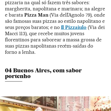
pizzaria na qual só fazem três sabores:
margherita, napolitana e marinara; na alegre
e barata
Pizza Man
(Via dell’Agnolo 79), onde
são famosas suas pizzas ao estilo napolitano e
seus preços baratos; e no
Il Pizzaiulo
(Via dei
Macci 113), que recebe muitos jovens
florentinos para saborear a massa grossa de
suas pizzas napolitanas recém-saídas do
forno a lenha.
04 Buenos Aires, com sabor
portenho