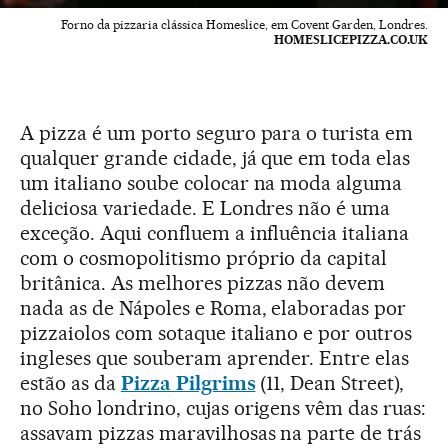
Forno da pizzaria clássica Homeslice, em Covent Garden, Londres.
HOMESLICEPIZZA.CO.UK
A pizza é um porto seguro para o turista em
qualquer grande cidade, já que em toda elas
um italiano soube colocar na moda alguma
deliciosa variedade. E Londres não é uma
exceção. Aqui confluem a influência italiana
com o cosmopolitismo próprio da capital
britânica. As melhores pizzas não devem
nada as de Nápoles e Roma, elaboradas por
pizzaiolos com sotaque italiano e por outros
ingleses que souberam aprender. Entre elas
estão as da
Pizza Pilgrims
(11, Dean Street),
no Soho londrino, cujas origens vêm das ruas:
assavam pizzas maravilhosas na parte de trás