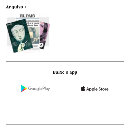
Arquivo
Baixe o app