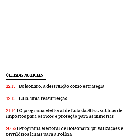
ÚLTIMAS NOTICIAS
Bolsonaro, a destruição como estratégia
12:15
Lula, uma ressurreição
12:15
O programa eleitoral de Lula da Silva: subidas de
21:14
impostos para os ricos e proteção para as minorias
Programa eleitoral de Bolsonaro: privatizações e
20:55
privilégios legais para a Polícia