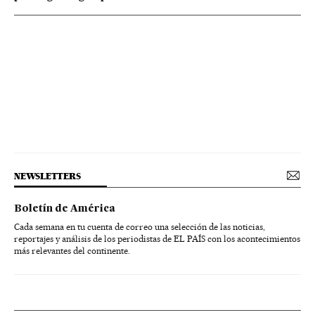
NEWSLETTERS
Boletín de América
Cada semana en tu cuenta de correo una selección de las noticias,
reportajes y análisis de los periodistas de EL PAÍS con los acontecimientos
más relevantes del continente.