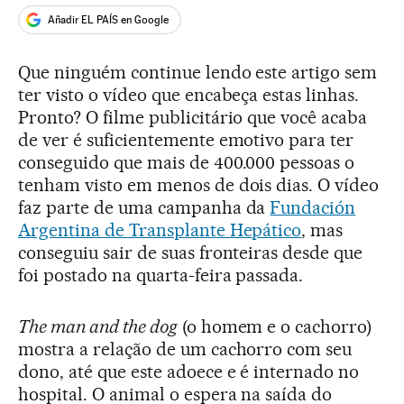
Añadir EL PAÍS en Google
Que ninguém continue lendo este artigo sem
ter visto o vídeo que encabeça estas linhas.
Pronto? O filme publicitário que você acaba
de ver é suficientemente emotivo para ter
conseguido que mais de 400.000 pessoas o
tenham visto em menos de dois dias. O vídeo
faz parte de uma campanha da
Fundación
Argentina de Transplante Hepático
, mas
conseguiu sair de suas fronteiras desde que
foi postado na quarta-feira passada.
The man and the dog
(o homem e o cachorro)
mostra a relação de um cachorro com seu
dono, até que este adoece e é internado no
hospital. O animal o espera na saída do