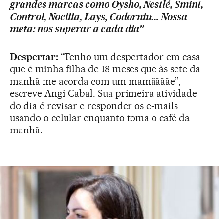
grandes marcas como Oysho, Nestlé, Smint,
Control, Nocilla, Lays, Codorniu... Nossa
meta: nos superar a cada dia”
Despertar:
“Tenho um despertador em casa
que é minha filha de 18 meses que às sete da
manhã me acorda com um mamããããe”,
escreve Angi Cabal. Sua primeira atividade
do dia é revisar e responder os e-mails
usando o celular enquanto toma o café da
manhã.