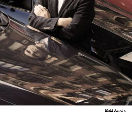
Iñaki Arrola.