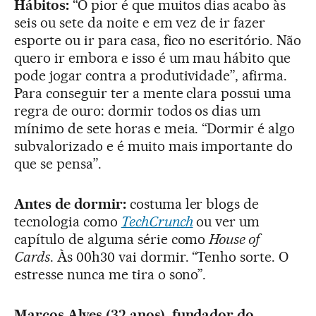
Hábitos:
“O pior é que muitos dias acabo às
seis ou sete da noite e em vez de ir fazer
esporte ou ir para casa, fico no escritório. Não
quero ir embora e isso é um mau hábito que
pode jogar contra a produtividade”, afirma.
Para conseguir ter a mente clara possui uma
regra de ouro: dormir todos os dias um
mínimo de sete horas e meia. “Dormir é algo
subvalorizado e é muito mais importante do
que se pensa”.
Antes de dormir:
costuma ler blogs de
tecnologia como
TechCrunch
ou ver um
capítulo de alguma série como
House of
Cards
. Às 00h30 vai dormir. “Tenho sorte. O
estresse nunca me tira o sono”.
Marcos Alves (32 anos), fundador do