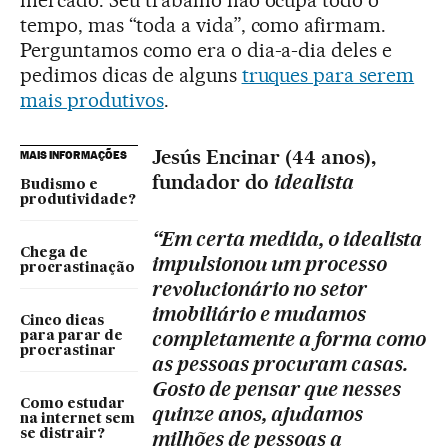
mercado. Seu trabalho não ocupa todo o
tempo, mas “toda a vida”, como afirmam.
Perguntamos como era o dia-a-dia deles e
pedimos dicas de alguns
truques para serem
mais produtivos
.
Jesús Encinar (44 anos),
MAIS INFORMAÇÕES
fundador do
idealista
Budismo e
produtividade?
“Em certa medida, o idealista
Chega de
impulsionou um processo
procrastinação
revolucionário no setor
imobiliário e mudamos
Cinco dicas
completamente a forma como
para parar de
procrastinar
as pessoas procuram casas.
Gosto de pensar que nesses
Como estudar
quinze anos, ajudamos
na internet sem
se distrair?
milhões de pessoas a