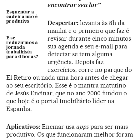
encontrar seu lar”
Esquentar a
cadeira não é
Despertar:
levanta às 8h da
produtivo
manhã e o primeiro que faz é
revisar durante cinco minutos
E se
reduzirmos a
sua agenda e seu e-mail para
jornada
trabalhista
detectar se tem alguma
para 6 horas?
urgência. Depois faz
exercícios, corre no parque do
El Retiro ou nada uma hora antes de chegar
ao seu escritório. Esse é o mantra matutino
de Jesús Encinar, que no ano 2000 fundou o
que hoje é o portal imobiliário líder na
Espanha.
Aplicativos:
Encinar usa
apps
para ser mais
produtivo. Os que funcionaram melhor foram