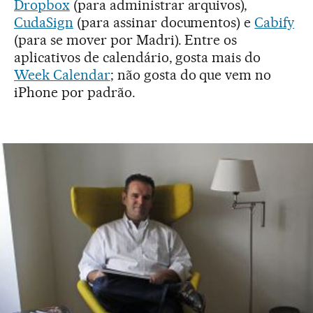
Dropbox
(para administrar arquivos),
CudaSign
(para assinar documentos) e
Cabify
(para se mover por Madri). Entre os
aplicativos de calendário, gosta mais do
Week Calendar
; não gosta do que vem no
iPhone por padrão.