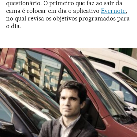
questionário. O primeiro que faz ao sair da
cama é colocar em dia o aplicativo
Evernote
,
no qual revisa os objetivos programados para
o dia.