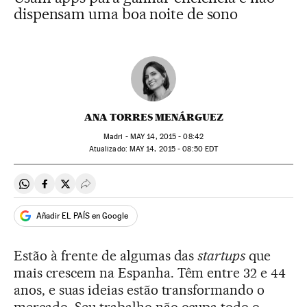
dispensam uma boa noite de sono
ANA TORRES MENÁRGUEZ
Madri -
MAY
14, 2015 - 08:42
atualizado:
MAY
14, 2015 - 08:50
EDT
Compartir en Whatsapp
Compartir en Facebook
Compartir en Twitter
Desplegar Redes Sociales
Añadir EL PAÍS en Google
Estão à frente de algumas das
startups
que
mais crescem na Espanha. Têm entre 32 e 44
anos, e suas ideias estão transformando o