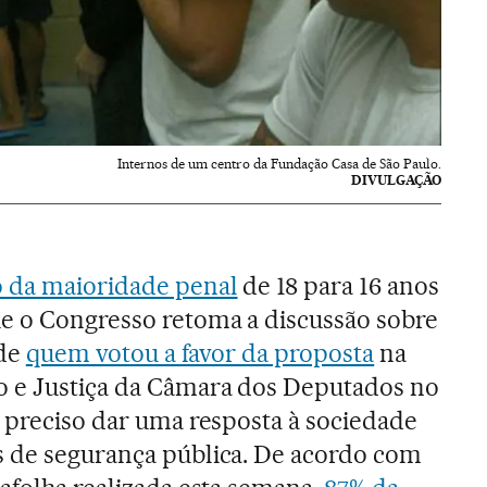
Internos de um centro da Fundação Casa de São Paulo.
DIVULGAÇÃO
 da maioridade penal
de 18 para 16 anos
e o Congresso retoma a discussão sobre
 de
quem votou a favor da proposta
na
o e Justiça da Câmara dos Deputados no
é preciso dar uma resposta à sociedade
s de segurança pública. De acordo com