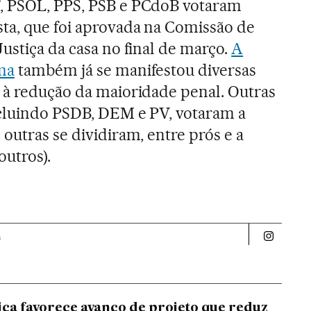
, PSOL, PPS, PSB e PCdoB votaram
sta, que foi aprovada na Comissão de
Justiça da casa no final de março.
A
ma
também já se manifestou diversas
a à redução da maioridade penal. Outras
ncluindo PSDB, DEM e PV, votaram a
 outras se dividiram, entre prós e a
outros).
a
Politica 
tica favorece avanço de projeto que reduz