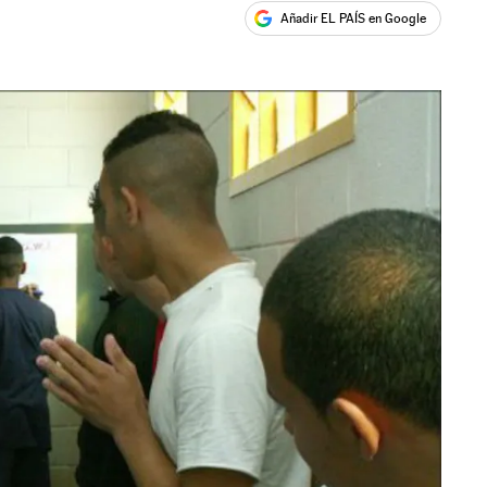
Añadir EL PAÍS en Google
ales