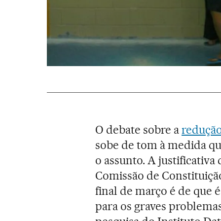
O debate sobre a
redução
sobe de tom à medida qu
o assunto. A justificativa
Comissão de Constituiçã
final de março é de que 
para os graves problema