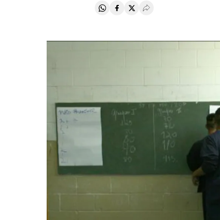
Compartir en Whatsapp
Compartir en Facebook
Compartir en Twitter
Desplegar Redes Soci