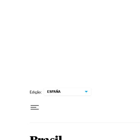
Pular para o conteúdo
ESPAÑA
Edição: