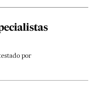
ecialistas
testado por