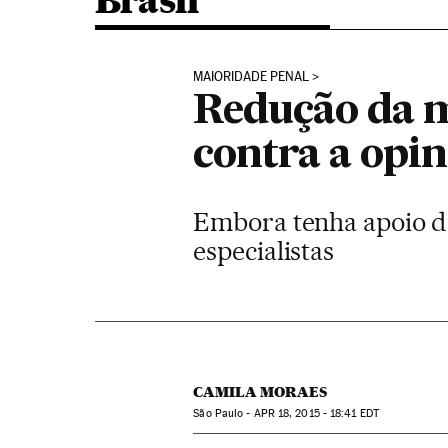
Brasil
MAIORIDADE PENAL
Redução da m
contra a opin
Embora tenha apoio da
especialistas
CAMILA MORAES
São Paulo -
APR
18, 2015 - 18:41
EDT