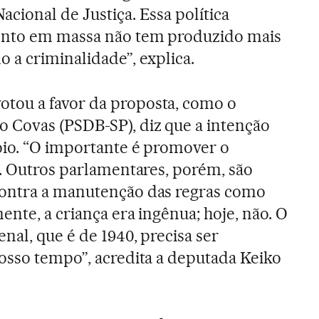
cional de Justiça. Essa política
ento em massa não tem produzido mais
 a criminalidade”, explica.
ou a favor da proposta, como o
 Covas (PSDB-SP), diz que a intenção
oio. “O importante é promover o
e. Outros parlamentares, porém, são
ontra a manutenção das regras como
ente, a criança era ingênua; hoje, não. O
nal, que é de 1940, precisa ser
nosso tempo”, acredita a deputada Keiko