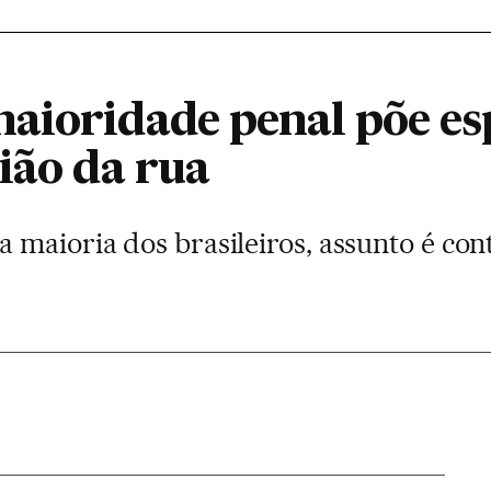
aioridade penal põe esp
ião da rua
 maioria dos brasileiros, assunto é con