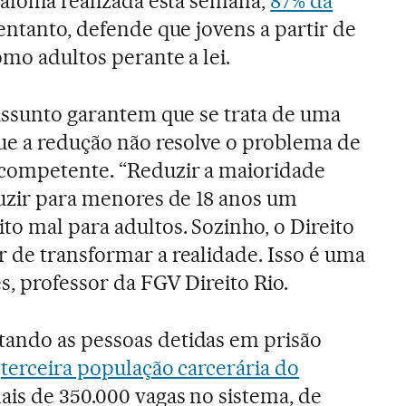
tafolha realizada esta semana,
87% da
 entanto, defende que jovens a partir de
mo adultos perante a lei.
 assunto garantem que se trata de uma
que a redução não resolve o problema de
ncompetente. “Reduzir a maioridade
duzir para menores de 18 anos um
to mal para adultos. Sozinho, o Direito
 de transformar a realidade. Isso é uma
s, professor da FGV Direito Rio.
ando as pessoas detidas em prisão
a
terceira população carcerária do
mais de 350.000 vagas no sistema, de