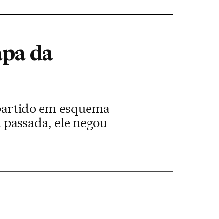
apa da
o partido em esquema
passada, ele negou