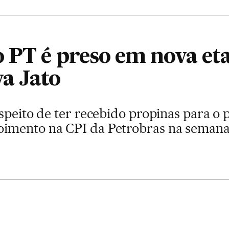
o PT é preso em nova et
a Jato
uspeito de ter recebido propinas para 
imento na CPI da Petrobras na semana 