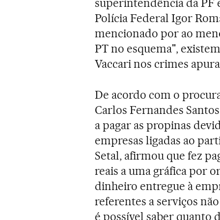
superintendência da PF e
Polícia Federal Igor Rom
mencionado por ao meno
PT no esquema", existem
Vaccari nos crimes apura
De acordo com o procura
Carlos Fernandes Santos 
a pagar as propinas devi
empresas ligadas ao par
Setal, afirmou que fez p
reais a uma gráfica por o
dinheiro entregue à empre
referentes a serviços não
é possível saber quanto 