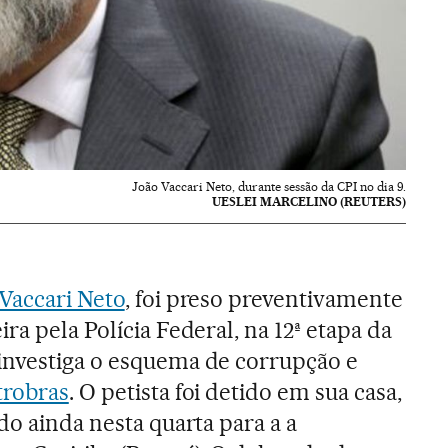
João Vaccari Neto, durante sessão da CPI no dia 9.
UESLEI MARCELINO (REUTERS)
 Vaccari Neto
, foi preso preventivamente
ra pela Polícia Federal, na 12ª etapa da
 investiga o esquema de corrupção e
trobras
. O petista foi detido em sua casa,
do ainda nesta quarta para a a