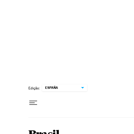
Pular para o conteúdo
ESPAÑA
Edição: