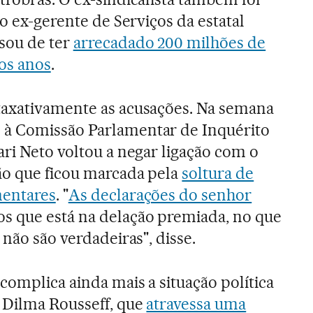
 o ex-gerente de Serviços da estatal
sou de ter
arrecadado 200 milhões de
mos anos
.
taxativamente as acusações. Na semana
à Comissão Parlamentar de Inquérito
ari Neto voltou a negar ligação com o
ão que ficou marcada pela
soltura de
mentares
. "
As declarações do senhor
os que está na delação premiada, no que
 não são verdadeiras", disse.
complica ainda mais a situação política
 Dilma Rousseff, que
atravessa uma