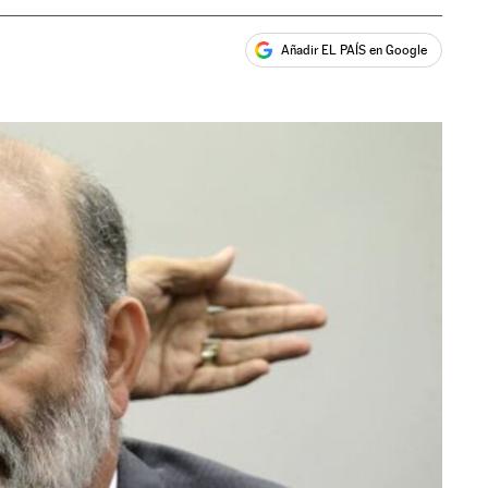
Añadir EL PAÍS en Google
ales