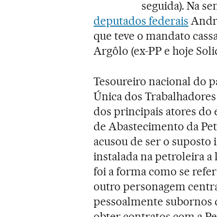
seguida). Na s
deputados federais
André
que teve o mandato cass
Argôlo (ex-PP e hoje Sol
Tesoureiro nacional do p
Única dos Trabalhadores 
dos principais atores do
de Abastecimento da Pet
acusou de ser o suposto 
instalada na petroleira 
foi a forma como se refer
outro personagem central
pessoalmente subornos d
obter contratos com a Pe