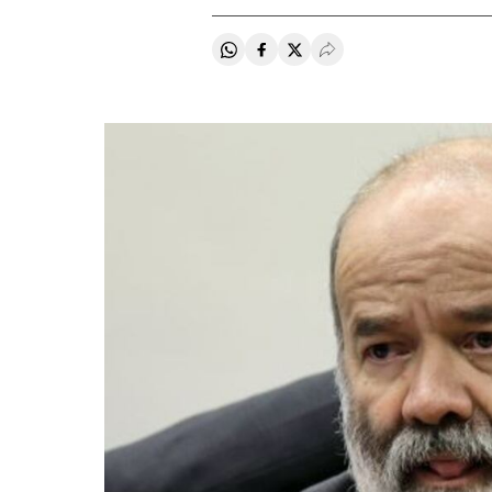
Compartir en Whatsapp
Compartir en Facebook
Compartir en Twitter
Desplegar Redes Soci