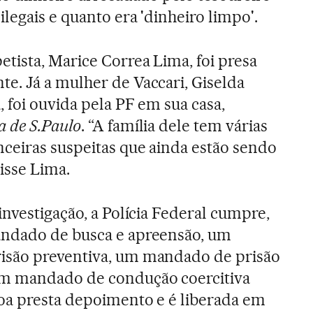
legais e quanto era 'dinheiro limpo'.
tista, Marice Correa Lima, foi presa
e. Já a mulher de Vaccari, Giselda
 foi ouvida pela PF em sua casa,
a de S.Paulo
. “A família dele tem várias
nceiras suspeitas que ainda estão sendo
disse Lima.
investigação, a Polícia Federal cumpre,
ndado de busca e apreensão, um
isão preventiva, um mandado de prisão
um mandado de condução coercitiva
oa presta depoimento e é liberada em