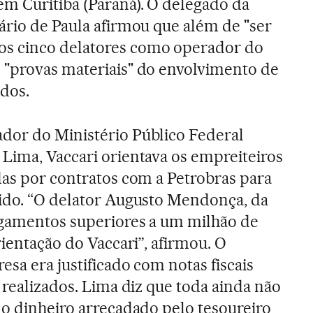
m Curitiba (Paraná). O delegado da
ário de Paula afirmou que além de "ser
s cinco delatores como operador do
 "provas materiais" do envolvimento de
dos.
dor do Ministério Público Federal
Lima, Vaccari orientava os empreiteiros
das por contratos com a Petrobras para
tido. “O delator Augusto Mendonça, da
agamentos superiores a um milhão de
rientação do Vaccari”, afirmou. O
sa era justificado com notas fiscais
 realizados. Lima diz que toda ainda não
do dinheiro arrecadado pelo tesoureiro