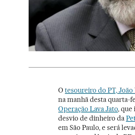
O
tesoureiro do PT, João
na manhã desta quarta-fei
Operação Lava Jato
, que
desvio de dinheiro da
Pe
em São Paulo, e será leva