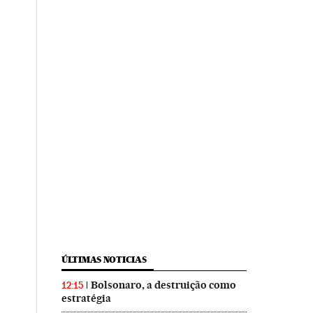
ÚLTIMAS NOTICIAS
Bolsonaro, a destruição como
12:15
estratégia