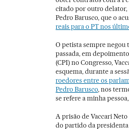
citado por outro delator,
Pedro Barusco, que o acu
reais para o PT nos últi
O petista sempre negou 
passada, em depoimento 
(CPI) no Congresso, Vacc
esquema, durante a sess
roedores entre os parla
Pedro Barusco
, nos term
se refere a minha pessoa,
A prisão de Vaccari Neto 
do partido da presidenta