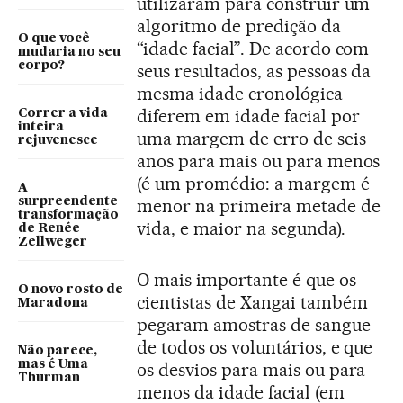
utilizaram para construir um
algoritmo de predição da
O que você
“idade facial”. De acordo com
mudaria no seu
corpo?
seus resultados, as pessoas da
mesma idade cronológica
diferem em idade facial por
Correr a vida
inteira
uma margem de erro de seis
rejuvenesce
anos para mais ou para menos
(é um promédio: a margem é
A
surpreendente
menor na primeira metade de
transformação
vida, e maior na segunda).
de Renée
Zellweger
O mais importante é que os
O novo rosto de
cientistas de Xangai também
Maradona
pegaram amostras de sangue
de todos os voluntários, e que
Não parece,
mas é Uma
os desvios para mais ou para
Thurman
menos da idade facial (em