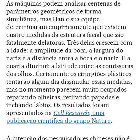
As máquinas podem analisar centenas de
parâmetros geométricos de forma
simultânea, mas Han e sua equipe
determinaram empiricamente que existem
quatro medidas da estrutura facial que são
fatalmente delatoras. Três delas crescem com
a idade: a amplitude da boca, a largura do
nariz e a distância entra a boca e o nariz. E a
quarta diminui: a latitude entre as comissuras
dos olhos. Certamente os cirurgiões plásticos
tentarão algum dia dissimular essas medidas,
mas no momento parecem muito ocupados
reparando olheiras, retirando papadas e
inchando lábios. Os resultados foram
apresentados na
Cell Research
, uma
publicação científica do grupo Nature
.
A intenção dos pesquisadores chineses não é,