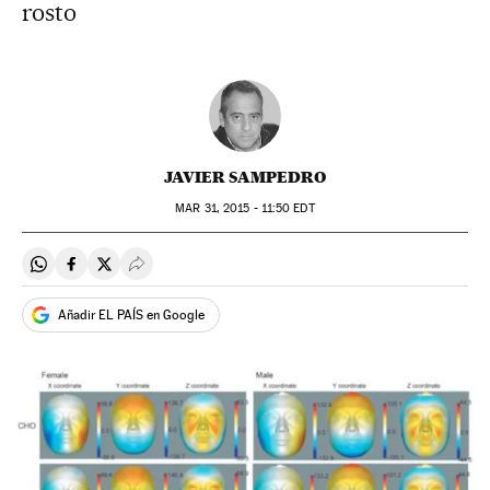
rosto
JAVIER SAMPEDRO
MAR
31, 2015 - 11:50
EDT
Compartir en Whatsapp
Compartir en Facebook
Compartir en Twitter
Desplegar Redes Sociales
Añadir EL PAÍS en Google