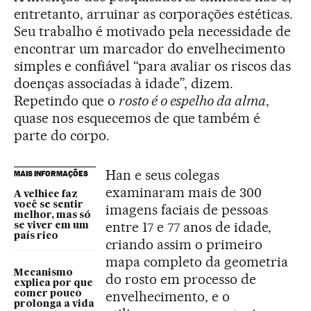
entretanto, arruinar as corporações estéticas.
Seu trabalho é motivado pela necessidade de
encontrar um marcador do envelhecimento
simples e confiável “para avaliar os riscos das
doenças associadas à idade”, dizem.
Repetindo que o
rosto é o espelho da alma
,
quase nos esquecemos de que também é
parte do corpo.
Han e seus colegas
MAIS INFORMAÇÕES
examinaram mais de 300
A velhice faz
você se sentir
imagens faciais de pessoas
melhor, mas só
entre 17 e 77 anos de idade,
se viver em um
país rico
criando assim o primeiro
mapa completo da geometria
Mecanismo
do rosto em processo de
explica por que
envelhecimento, e o
comer pouco
prolonga a vida