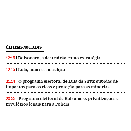
ÚLTIMAS NOTICIAS
Bolsonaro, a destruição como estratégia
12:15
Lula, uma ressurreição
12:15
O programa eleitoral de Lula da Silva: subidas de
21:14
impostos para os ricos e proteção para as minorias
Programa eleitoral de Bolsonaro: privatizações e
20:55
privilégios legais para a Polícia