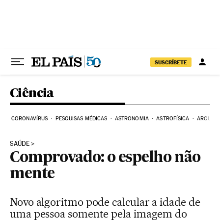
Pular para o conteúdo
SUSCRÍBETE
Ciência
CORONAVÍRUS
PESQUISAS MÉDICAS
ASTRONOMIA
ASTROFÍSICA
ARQUEO
SAÚDE
Comprovado: o espelho não
mente
Novo algoritmo pode calcular a idade de
uma pessoa somente pela imagem do