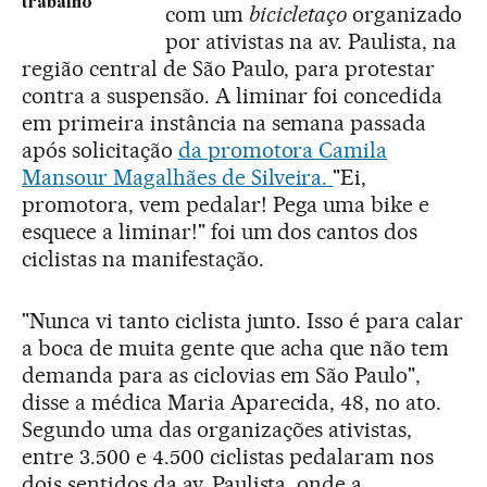
trabalho
com um
bicicletaço
organizado
por ativistas na av. Paulista, na
região central de São Paulo, para protestar
contra a suspensão. A liminar foi concedida
em primeira instância na semana passada
após solicitação
da promotora Camila
Mansour Magalhães de Silveira.
"Ei,
promotora, vem pedalar! Pega uma bike e
esquece a liminar!" foi um dos cantos dos
ciclistas na manifestação.
"Nunca vi tanto ciclista junto. Isso é para calar
a boca de muita gente que acha que não tem
demanda para as ciclovias em São Paulo",
disse a médica Maria Aparecida, 48, no ato.
Segundo uma das organizações ativistas,
entre 3.500 e 4.500 ciclistas pedalaram nos
dois sentidos da av. Paulista, onde a