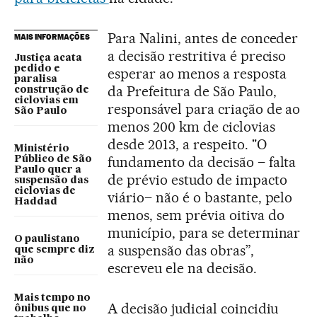
Para Nalini, antes de conceder
MAIS INFORMAÇÕES
a decisão restritiva é preciso
Justiça acata
pedido e
esperar ao menos a resposta
paralisa
da Prefeitura de São Paulo,
construção de
ciclovias em
responsável para criação de ao
São Paulo
menos 200 km de ciclovias
desde 2013, a respeito. "O
Ministério
fundamento da decisão – falta
Público de São
Paulo quer a
de prévio estudo de impacto
suspensão das
ciclovias de
viário– não é o bastante, pelo
Haddad
menos, sem prévia oitiva do
município, para se determinar
O paulistano
a suspensão das obras”,
que sempre diz
não
escreveu ele na decisão.
Mais tempo no
A decisão judicial coincidiu
ônibus que no