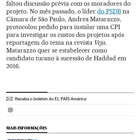
faltou discussão prévia com os moradores do
projeto. No mês passado, o líder
do PSDB
na
Câmara de São Paulo, Andrea Matarazzo,
protocolou pedido para instalar uma CPI
para investigar os custos dos projetos após
reportagem do tema na revista
Veja.
Matarazzo quer se estabelecer como
candidato tucano à sucessão de Haddad em
2016.
Receba o boletim do EL PAÍS América
Politica El País Brasil en Instagram
MAIS INFORMAÇÕES