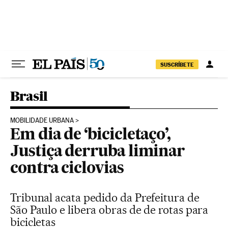
Pular para o conteúdo
SUSCRÍBETE
Brasil
MOBILIDADE URBANA
Em dia de ‘bicicletaço’,
Justiça derruba liminar
contra ciclovias
Tribunal acata pedido da Prefeitura de
São Paulo e libera obras de de rotas para
bicicletas