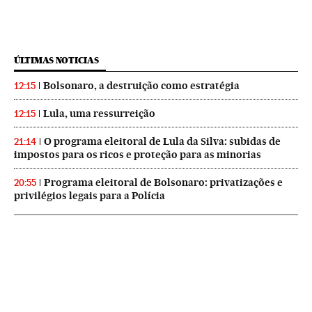
ÚLTIMAS NOTICIAS
Bolsonaro, a destruição como estratégia
12:15
Lula, uma ressurreição
12:15
O programa eleitoral de Lula da Silva: subidas de
21:14
impostos para os ricos e proteção para as minorias
Programa eleitoral de Bolsonaro: privatizações e
20:55
privilégios legais para a Polícia