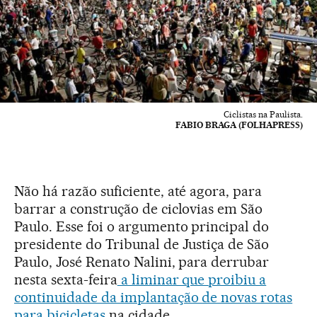
Ciclistas na Paulista.
FABIO BRAGA (FOLHAPRESS)
Não há razão suficiente, até agora, para
barrar a construção de ciclovias em São
Paulo. Esse foi o argumento principal do
presidente do Tribunal de Justiça de São
Paulo, José Renato Nalini, para derrubar
nesta sexta-feira
a liminar que proibiu a
continuidade da implantação de novas rotas
para bicicletas
na cidade.