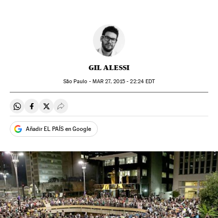
GIL ALESSI
São Paulo -
MAR
27, 2015 - 22:24
EDT
Compartir en Whatsapp
Compartir en Facebook
Compartir en Twitter
Desplegar Redes Sociales
Añadir EL PAÍS en Google