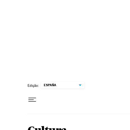
Pular para o conteúdo
ESPAÑA
Edição: