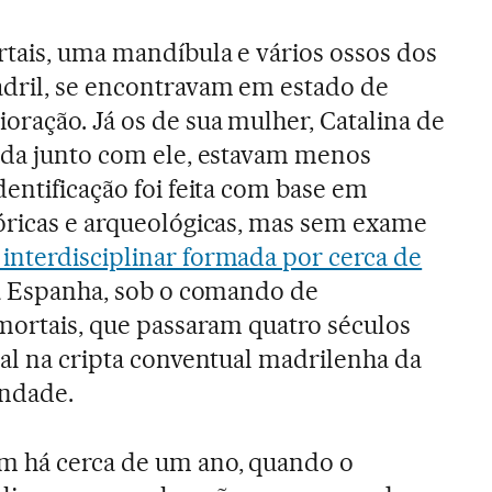
rtais, uma mandíbula e vários ossos dos
adril, se encontravam em estado de
oração. Já os de sua mulher, Catalina de
tada junto com ele, estavam menos
dentificação foi feita com base em
tóricas e arqueológicas, mas sem exame
 interdisciplinar formada por cerca de
a Espanha, sob o comando de
 mortais, que passaram quatro séculos
nal na cripta conventual madrilenha da
indade.
m há cerca de um ano, quando o