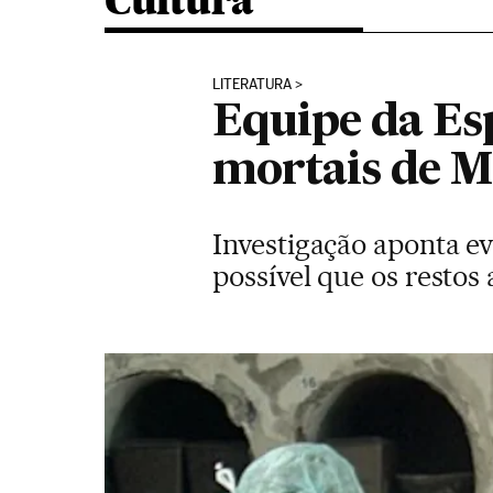
Cultura
LITERATURA
Equipe da Es
mortais de M
Investigação aponta e
possível que os restos