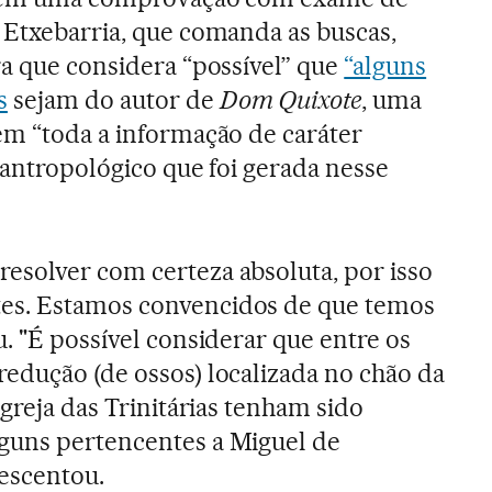
 Etxebarria, que comanda as buscas,
ra que considera “possível” que
“alguns
s
sejam do autor de
Dom Quixote
, uma
em “toda a informação de caráter
 antropológico que foi gerada nesse
esolver com certeza absoluta, por isso
es. Estamos convencidos de que temos
u. "É possível considerar que entre os
edução (de ossos) localizada no chão da
 igreja das Trinitárias tenham sido
guns pertencentes a Miguel de
rescentou.