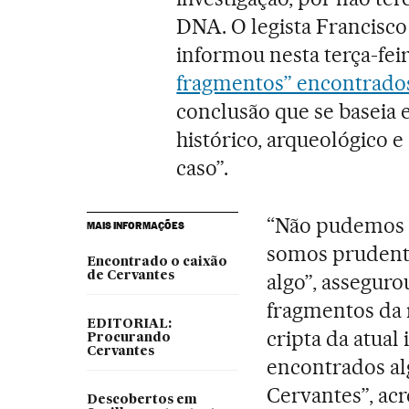
DNA. O legista Francisco
informou nesta terça-fei
fragmentos” encontrado
conclusão que se baseia 
histórico, arqueológico e
caso”.
“Não pudemos r
MAIS INFORMAÇÕES
somos prudent
Encontrado o caixão
de Cervantes
algo”, asseguro
fragmentos da r
EDITORIAL:
cripta da atual
Procurando
Cervantes
encontrados al
Cervantes”, ac
Descobertos em