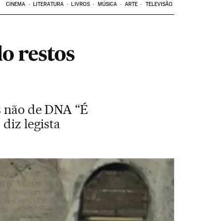
CINEMA
LITERATURA
LIVROS
MÚSICA
ARTE
TELEVISÃO
o restos
as não de DNA “É
diz legista