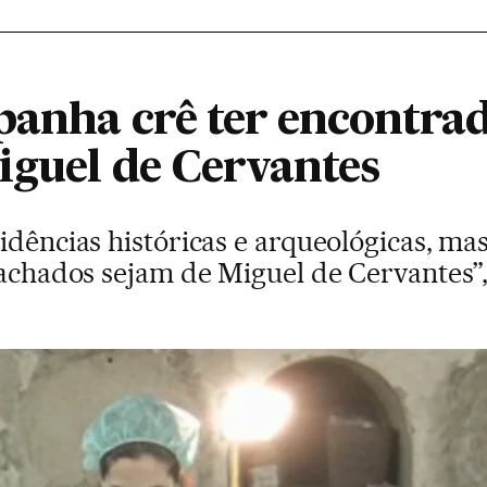
panha crê ter encontrad
iguel de Cervantes
vidências históricas e arqueológicas, m
 achados sejam de Miguel de Cervantes”, 