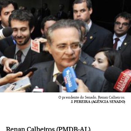
O presidente do Senado, Renan Calheiros.
J. PEREIRA (AGÊNCIA SENADO)
Renan Calheiros (PMDB-AL)