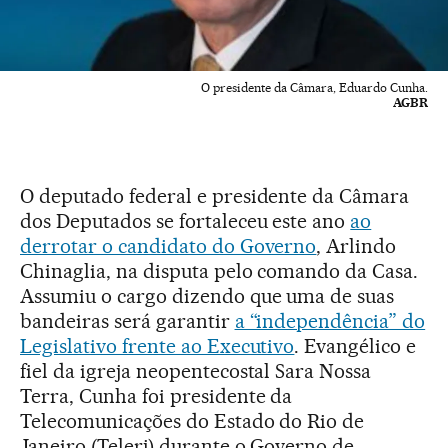
O presidente da Câmara, Eduardo Cunha.
AGBR
O deputado federal e presidente da Câmara
dos Deputados se fortaleceu este ano
ao
derrotar o candidato do Governo
, Arlindo
Chinaglia, na disputa pelo comando da Casa.
Assumiu o cargo dizendo que uma de suas
bandeiras será garantir
a “independência” do
Legislativo frente ao Executivo
. Evangélico e
fiel da igreja neopentecostal Sara Nossa
Terra, Cunha foi presidente da
Telecomunicações do Estado do Rio de
Janeiro (Telerj) durante o Governo de