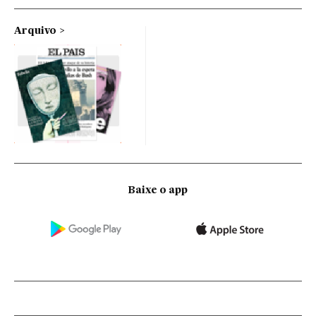
Arquivo
Baixe o app