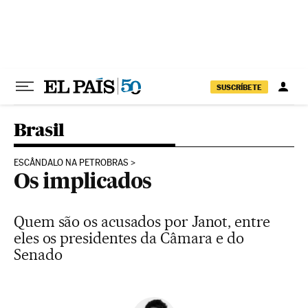
Pular para o conteúdo
SUSCRÍBETE
Brasil
ESCÂNDALO NA PETROBRAS
Os implicados
Quem são os acusados por Janot, entre
eles os presidentes da Câmara e do
Senado