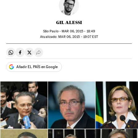
GIL ALESSI
São Paulo -
MAR
06, 2015 - 18:49
atualizado:
MAR
06, 2015 - 19:07
EST
Compartir en Whatsapp
Compartir en Facebook
Compartir en Twitter
Desplegar Redes Sociales
Añadir EL PAÍS en Google