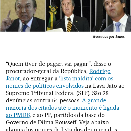
Acusados por Janot.
“Quem tiver de pagar, vai pagar”, disse o
procurador-geral da República,
Rodrigo
Janot
, ao entregar a
‘lista maldita’ com os
nomes de políticos envolvidos
na Lava Jato ao
Supremo Tribunal Federal (STF). São 28
denúncias contra 54 pessoas.
A grande
maioria dos citados até o momento é ligada
ao PMDB
, e ao PP, partidos da base do
Governo de Dilma Rousseff. Veja abaixo
alguns dos nomes da lista dos denunciados