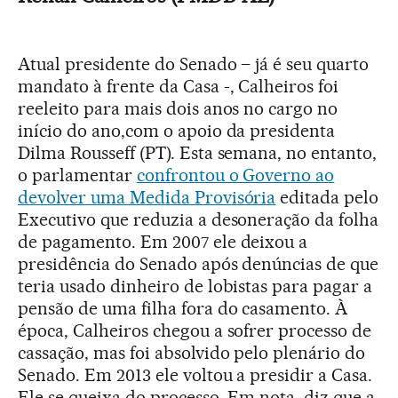
Atual presidente do Senado – já é seu quarto
mandato à frente da Casa -, Calheiros foi
reeleito para mais dois anos no cargo no
início do ano,com o apoio da presidenta
Dilma Rousseff (PT). Esta semana, no entanto,
o parlamentar
confrontou o Governo ao
devolver uma Medida Provisória
editada pelo
Executivo que reduzia a desoneração da folha
de pagamento. Em 2007 ele deixou a
presidência do Senado após denúncias de que
teria usado dinheiro de lobistas para pagar a
pensão de uma filha fora do casamento. À
época, Calheiros chegou a sofrer processo de
cassação, mas foi absolvido pelo plenário do
Senado. Em 2013 ele voltou a presidir a Casa.
Ele se queixa do processo. Em nota, diz que a