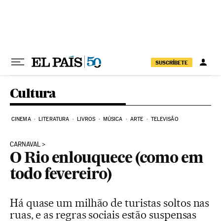
Pular para o conteúdo
SUSCRÍBETE
Cultura
CINEMA
LITERATURA
LIVROS
MÚSICA
ARTE
TELEVISÃO
CARNAVAL
O Rio enlouquece (como em
todo fevereiro)
Há quase um milhão de turistas soltos nas
ruas, e as regras sociais estão suspensas