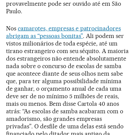
provavelmente pode ser ouvido até em São
Paulo.
Nos
camarotes, empresas e patrocinadores
abrigam as “pessoas bonitas”
. Ali podem ser
vistos milionários de toda espécie, até um
tirano estrangeiro com seu séquito. A maioria
dos estrangeiros não entende absolutamente
nada sobre o concurso de escolas de samba
que acontece diante de seus olhos nem sabe
que, para ter alguma possibilidade mínima
de ganhar, o orçamento anual de cada uma
deve ser de no mínimo 5 milhões de reais,
mais ou menos. Bem disse Cartola 40 anos
atrás: “As escolas de samba acabaram com o
amadorismo, são grandes empresas
privadas”. O desfile de uma delas está sendo
financiado pelo ditador mais antigo da