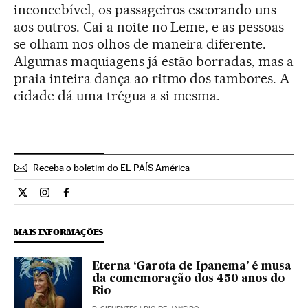
inconcebível, os passageiros escorando uns
aos outros. Cai a noite no Leme, e as pessoas
se olham nos olhos de maneira diferente.
Algumas maquiagens já estão borradas, mas a
praia inteira dança ao ritmo dos tambores. A
cidade dá uma trégua a si mesma.
Receba o boletim do EL PAÍS América
Cultura El País Brasil en Twitter
Cultura El País Brasil en Instagram
Cultura El País Brasil en Facebook
MAIS INFORMAÇÕES
Eterna ‘Garota de Ipanema’ é musa
da comemoração dos 450 anos do
Rio