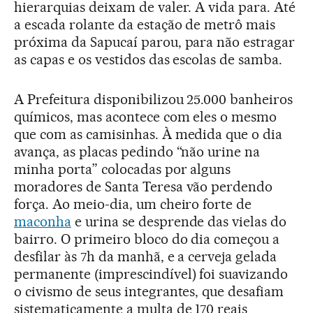
hierarquias deixam de valer. A vida para. Até
a escada rolante da estação de metrô mais
próxima da Sapucaí parou, para não estragar
as capas e os vestidos das escolas de samba.
A Prefeitura disponibilizou 25.000 banheiros
químicos, mas acontece com eles o mesmo
que com as camisinhas. À medida que o dia
avança, as placas pedindo “não urine na
minha porta” colocadas por alguns
moradores de Santa Teresa vão perdendo
força. Ao meio-dia, um cheiro forte de
maconha
e urina se desprende das vielas do
bairro. O primeiro bloco do dia começou a
desfilar às 7h da manhã, e a cerveja gelada
permanente (imprescindível) foi suavizando
o civismo de seus integrantes, que desafiam
sistematicamente a multa de 170 reais