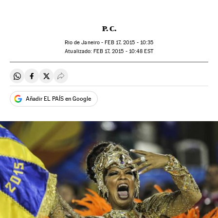
P. C.
Rio de Janeiro -
FEB
17, 2015 - 10:35
atualizado:
FEB
17, 2015 - 10:48
EST
Compartir en Whatsapp
Compartir en Facebook
Compartir en Twitter
Desplegar Redes Sociales
Añadir EL PAÍS en Google