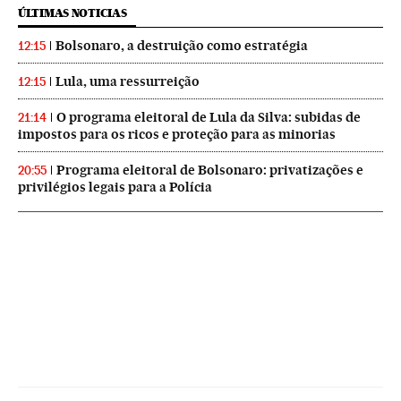
ÚLTIMAS NOTICIAS
Bolsonaro, a destruição como estratégia
12:15
Lula, uma ressurreição
12:15
O programa eleitoral de Lula da Silva: subidas de
21:14
impostos para os ricos e proteção para as minorias
Programa eleitoral de Bolsonaro: privatizações e
20:55
privilégios legais para a Polícia