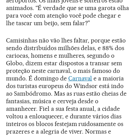
aeroportos. Os mais jovens e solteiros estão
animados. “É verdade que se uma garota olha
para você com atenção você pode chegar e
lhe tascar um beijo, sem falar?”
Camisinhas não vão lhes faltar, porque estão
sendo distribuídos milhões delas, e 88% dos
cariocas, homens e mulheres, segundo o
Globo, dizem estar dispostos a transar sem
proteção neste carnaval, o mais famoso do
mundo. É domingo de
Carnaval
e a maioria
dos turistas europeus do Windsor está indo
ao Sambódromo. Mas as ruas estão cheias de
fantasias, música e cerveja desde o
amanhecer. Fiel a sua festa anual, a cidade
voltou a enlouquecer, e durante vários dias
inteiros os blocos festejam ruidosamente os
prazeres e a alegria de viver. Normas e