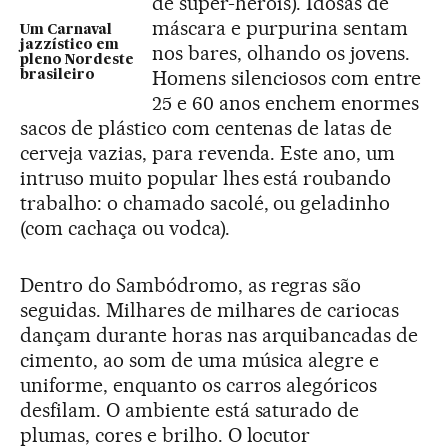
de super-heróis). Idosas de
máscara e purpurina sentam
Um Carnaval
jazzístico em
nos bares, olhando os jovens.
pleno Nordeste
Homens silenciosos com entre
brasileiro
25 e 60 anos enchem enormes
sacos de plástico com centenas de latas de
cerveja vazias, para revenda. Este ano, um
intruso muito popular lhes está roubando
trabalho: o chamado sacolé, ou geladinho
(com cachaça ou vodca).
Dentro do Sambódromo, as regras são
seguidas. Milhares de milhares de cariocas
dançam durante horas nas arquibancadas de
cimento, ao som de uma música alegre e
uniforme, enquanto os carros alegóricos
desfilam. O ambiente está saturado de
plumas, cores e brilho. O locutor