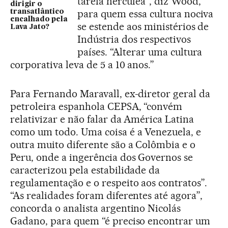
tarefa hercúlea”, diz Wood,
dirigir o
para quem essa cultura nociva
transatlântico
encalhado pela
se estende aos ministérios de
Lava Jato?
Indústria dos respectivos
países. “Alterar uma cultura
corporativa leva de 5 a 10 anos.”
Para Fernando Maravall, ex-diretor geral da
petroleira espanhola CEPSA, “convém
relativizar e não falar da América Latina
como um todo. Uma coisa é a Venezuela, e
outra muito diferente são a Colômbia e o
Peru, onde a ingerência dos Governos se
caracterizou pela estabilidade da
regulamentação e o respeito aos contratos”.
“As realidades foram diferentes até agora”,
concorda o analista argentino Nicolás
Gadano, para quem “é preciso encontrar um