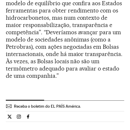
modelo de equilíbrio que confira aos Estados
ferramentas para obter rendimento com os
hidrocarbonetos, mas num contexto de
maior responsabilização, transparência e
competência”. “Deveríamos avançar para um
modelo de sociedades anônimas (como a
Petrobras), com ações negociadas em Bolsas
internacionais, onde há maior transparência.
Às vezes, as Bolsas locais não são um
termômetro adequado para avaliar o estado
de uma companhia.”
Receba o boletim do EL PAÍS América.
Economia El País Brasil en Twitter
Economia El País Brasil en Instagram
Economia El País Brasil en Facebook