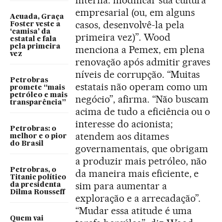
empresarial (ou, em alguns
Acuada, Graça
casos, desenvolvê-la pela
Foster veste a
‘camisa’ da
primeira vez)”. Wood
estatal e fala
pela primeira
menciona a Pemex, em plena
vez
renovação após admitir graves
níveis de corrupção. “Muitas
Petrobras
estatais não operam como um
promete “mais
petróleo e mais
negócio”, afirma. “Não buscam
transparência”
acima de tudo a eficiência ou o
interesse do acionista;
Petrobras: o
atendem aos ditames
melhor e o pior
do Brasil
governamentais, que obrigam
a produzir mais petróleo, não
Petrobras, o
da maneira mais eficiente, e
Titanic político
sim para aumentar a
da presidenta
Dilma Rousseff
exploração e a arrecadação”.
“Mudar essa atitude é uma
Quem vai