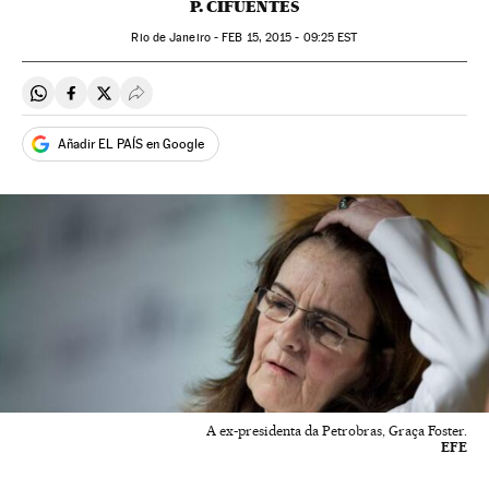
P. CIFUENTES
Rio de Janeiro -
FEB
15, 2015 - 09:25
EST
Compartir en Whatsapp
Compartir en Facebook
Compartir en Twitter
Desplegar Redes Sociales
Añadir EL PAÍS en Google
A ex-presidenta da Petrobras, Graça Foster.
EFE