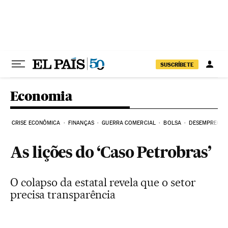
Pular para o conteúdo
SUSCRÍBETE
Economia
CRISE ECONÔMICA
FINANÇAS
GUERRA COMERCIAL
BOLSA
DESEMPREGO
As lições do ‘Caso Petrobras’
O colapso da estatal revela que o setor
precisa transparência