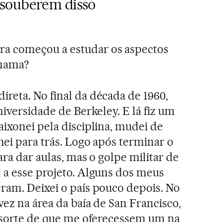
souberem disso
a começou a estudar os aspectos
 mama?
ireta. No final da década de 1960,
niversidade de Berkeley. E lá fiz um
aixonei pela disciplina, mudei de
hei para trás. Logo após terminar o
ara dar aulas, mas o golpe militar de
 a esse projeto. Alguns dos meus
ram. Deixei o país pouco depois. No
vez na área da baía de San Francisco,
a sorte de que me oferecessem um na