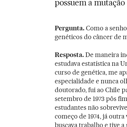
possuem a mutação 
Pergunta.
Como a senhor
genéticos do câncer de
Resposta.
De maneira ind
estudava estatística na U
curso de genética, me ap
especialidade e nunca ol
doutorado, fui ao Chile p
setembro de 1973 pôs fim
estudantes não sobrevive
começo de 1974, já outra 
buscava trabalho e tive 