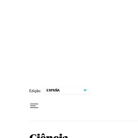
Pular para o conteúdo
ESPAÑA
Edição: