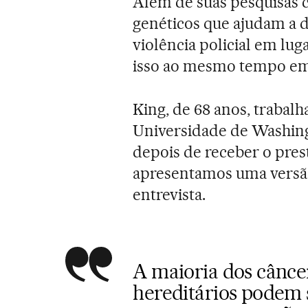
Além de suas pesquisas ci
genéticos que ajudam a d
violência policial em lu
isso ao mesmo tempo em q
King, de 68 anos, trabalh
Universidade de Washing
depois de receber o pres
apresentamos uma versã
entrevista.
A maioria dos cânce
hereditários podem 