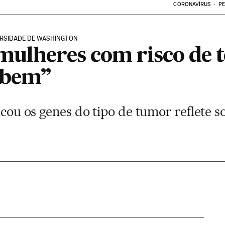
CORONAVÍRUS
PE
VERSIDADE DE WASHINGTON
mulheres com risco de t
abem”
ficou os genes do tipo de tumor reflete s