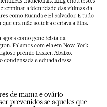
entíficas tradicionais, King criou testes
eterminar a identidade das vítimas da
gares como Ruanda e El Salvador. E tudo
ue era mãe solteira e criava a filha.
a agora como geneticista na
ton. Falamos com ela em Nova York,
tigioso prêmio Lasker. Abaixo,
o condensada e editada dessa
res de mama e ovário
ser prevenidos se aqueles que