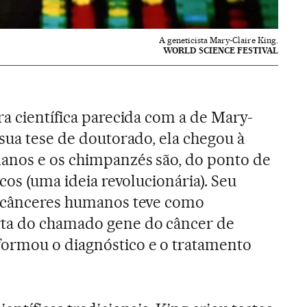
A geneticista Mary-Claire King.
WORLD SCIENCE FESTIVAL
ra científica parecida com a de Mary-
 sua tese de doutorado, ela chegou à
anos e os chimpanzés são, do ponto de
icos (uma ideia revolucionária). Seu
e cânceres humanos teve como
ta do chamado gene do câncer de
ormou o diagnóstico e o tratamento