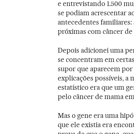
e entrevistando 1.500 m
se podiam acrescentar a
antecedentes familiares:
próximas com câncer de
Depois adicionei uma per
se concentram em certas
supor que aparecem por a
explicações possíveis, a 
estatístico era que um g
pelo câncer de mama em,
Mas o gene era uma hipó
que ele existia era enco