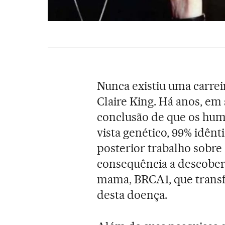
Nunca existiu uma carrei
Claire King. Há anos, em
conclusão de que os hum
vista genético, 99% idênt
posterior trabalho sobr
consequência a descober
mama, BRCA1, que transf
desta doença.