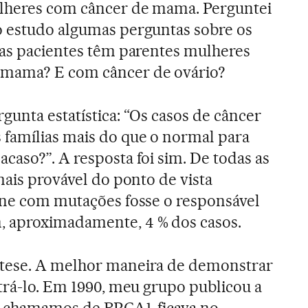
ulheres com câncer de mama. Perguntei
o estudo algumas perguntas sobre os
 as pacientes têm parentes mulheres
 mama? E com câncer de ovário?
gunta estatística: “Os casos de câncer
 famílias mais do que o normal para
caso?”. A resposta foi sim. De todas as
mais provável do ponto de vista
ene com mutações fosse o responsável
 aproximadamente, 4 % dos casos.
tese. A melhor maneira de demonstrar
ntrá-lo. Em 1990, meu grupo publicou a