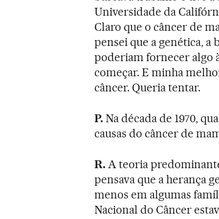
Universidade da Califórn
Claro que o câncer de m
pensei que a genética, a b
poderiam fornecer algo à
começar. E minha melhor
câncer. Queria tentar.
P.
Na década de 1970, qua
causas do câncer de ma
R.
A teoria predominante 
pensava que a herança gen
menos em algumas família
Nacional do Câncer estav