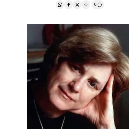
0
Compartir en Whatsapp
Compartir en Facebook
Compartir en Twitter
Desplegar Redes Soci
Comentários