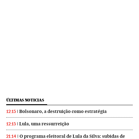
ÚLTIMAS NOTICIAS
Bolsonaro, a destruição como estratégia
12:15
Lula, uma ressurreição
12:15
O programa eleitoral de Lula da Silva: subidas de
21:14