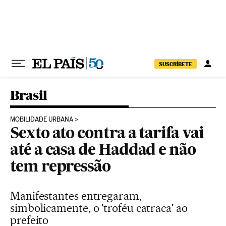
Pular para o conteúdo
SUSCRÍBETE
Brasil
MOBILIDADE URBANA
Sexto ato contra a tarifa vai
até a casa de Haddad e não
tem repressão
Manifestantes entregaram,
simbolicamente, o 'troféu catraca' ao
prefeito