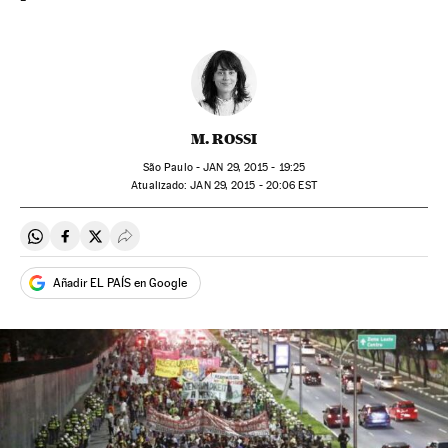
M. ROSSI
São Paulo -
JAN
29, 2015 - 19:25
atualizado:
JAN
29, 2015 - 20:06
EST
Compartir en Whatsapp
Compartir en Facebook
Compartir en Twitter
Desplegar Redes Sociales
Añadir EL PAÍS en Google