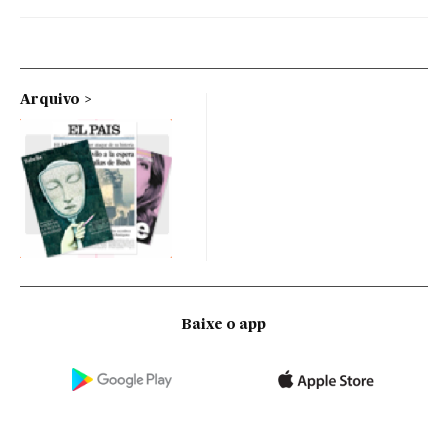
Arquivo
Baixe o app