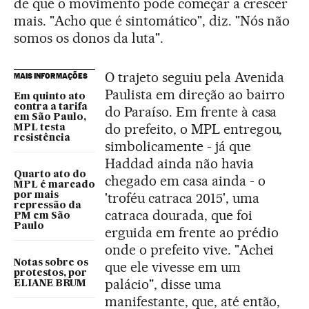
de que o movimento pode começar a crescer
mais. "Acho que é sintomático", diz. "Nós não
somos os donos da luta".
O trajeto seguiu pela Avenida
MAIS INFORMAÇÕES
Paulista em direção ao bairro
Em quinto ato
contra a tarifa
do Paraíso. Em frente à casa
em São Paulo,
do prefeito, o MPL entregou,
MPL testa
resistência
simbolicamente - já que
Haddad ainda não havia
Quarto ato do
chegado em casa ainda - o
MPL é marcado
'troféu catraca 2015', uma
por mais
repressão da
catraca dourada, que foi
PM em São
Paulo
erguida em frente ao prédio
onde o prefeito vive. "Achei
Notas sobre os
que ele vivesse em um
protestos, por
palácio", disse uma
ELIANE BRUM
manifestante, que, até então,