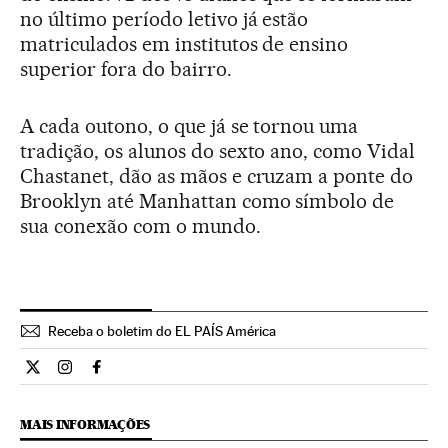
no último período letivo já estão
matriculados em institutos de ensino
superior fora do bairro.
A cada outono, o que já se tornou uma
tradição, os alunos do sexto ano, como Vidal
Chastanet, dão as mãos e cruzam a ponte do
Brooklyn até Manhattan como símbolo de
sua conexão com o mundo.
Receba o boletim do EL PAÍS América
Estilo El País Brasil en Twitter
Estilo El País Brasil en Instagram
Estilo El País Brasil en Facebook
MAIS INFORMAÇÕES