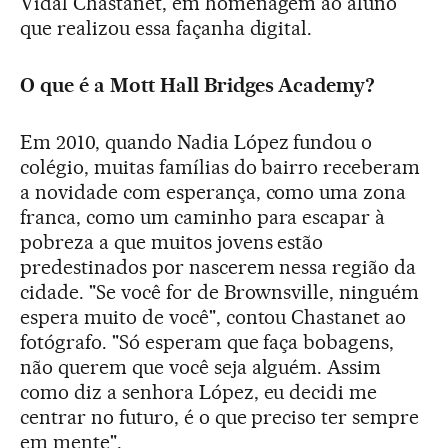
Vidal Chastanet, em homenagem ao aluno
que realizou essa façanha digital.
O que é a Mott Hall Bridges Academy?
Em 2010, quando Nadia López fundou o
colégio, muitas famílias do bairro receberam
a novidade com esperança, como uma zona
franca, como um caminho para escapar à
pobreza a que muitos jovens estão
predestinados por nascerem nessa região da
cidade. "Se você for de Brownsville, ninguém
espera muito de você", contou Chastanet ao
fotógrafo. "Só esperam que faça bobagens,
não querem que você seja alguém. Assim
como diz a senhora López, eu decidi me
centrar no futuro, é o que preciso ter sempre
em mente".