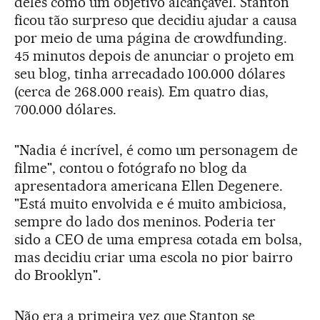
deles como um objetivo alcançável. Stanton
ficou tão surpreso que decidiu ajudar a causa
por meio de uma página de crowdfunding.
45 minutos depois de anunciar o projeto em
seu blog, tinha arrecadado 100.000 dólares
(cerca de 268.000 reais). Em quatro dias,
700.000 dólares.
"Nadia é incrível, é como um personagem de
filme", contou o fotógrafo no blog da
apresentadora americana Ellen Degenere.
"Está muito envolvida e é muito ambiciosa,
sempre do lado dos meninos. Poderia ter
sido a CEO de uma empresa cotada em bolsa,
mas decidiu criar uma escola no pior bairro
do Brooklyn".
Não era a primeira vez que Stanton se