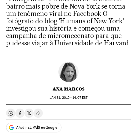
bairro mais pobre de Nova York se torna
um fenômeno viral no Facebook O
fotógrafo do blog 'Humans of New York'
investigou sua história e começou uma
campanha de micromecenato para que
pudesse viajar à Universidade de Harvard
ANA MARCOS
JAN
31, 2015 - 14:07
EST
Compartir en Whatsapp
Compartir en Facebook
Compartir en Twitter
Desplegar Redes Sociales
Añadir EL PAÍS en Google