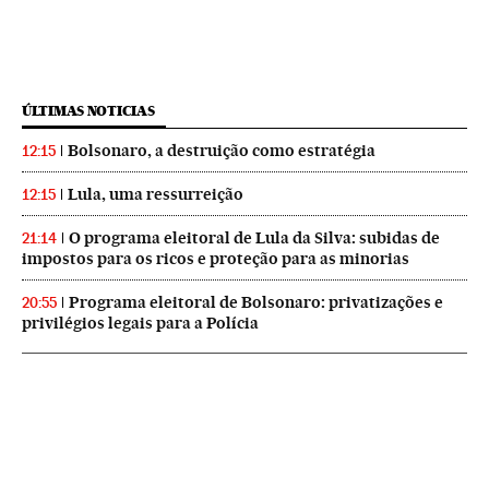
ÚLTIMAS NOTICIAS
Bolsonaro, a destruição como estratégia
12:15
Lula, uma ressurreição
12:15
O programa eleitoral de Lula da Silva: subidas de
21:14
impostos para os ricos e proteção para as minorias
Programa eleitoral de Bolsonaro: privatizações e
20:55
privilégios legais para a Polícia